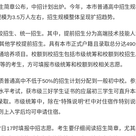
招生简章公布，中招计划出炉。今年，本市普通高中招生规
模为3.5万人左右，招生规模整体呈现扩招趋势。
校招生、统一招生。其中，提前招生分为高端技术技能人
其他学校提前招生。具有本市正式户籍且录取总分达490
通培养项目。校额到校招生包括市级统筹和校额到校招生
B等的考生，方可填报市级统筹和校额到校相关志愿。
优质普通高中不低于50%的招生计划分配到一般初中校。参
水平考试，获市级三好学生证书的应届初三学生可直升本
录取。市级统筹中，除在“特殊说明”栏中对住宿作特别说
则上入学后均可申请住宿。
至17日17时填报中招志愿。考生要仔细阅读招生简章，尤其