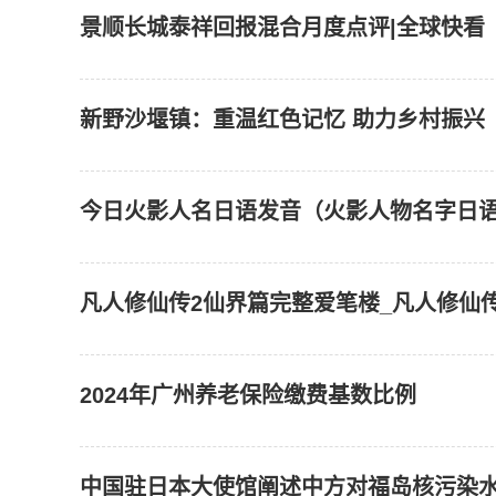
景顺长城泰祥回报混合月度点评|全球快看
新野沙堰镇：重温红色记忆 助力乡村振兴
今日火影人名日语发音（火影人物名字日语
凡人修仙传2仙界篇完整爱笔楼_凡人修仙
2024年广州养老保险缴费基数比例
中国驻日本大使馆阐述中方对福岛核污染