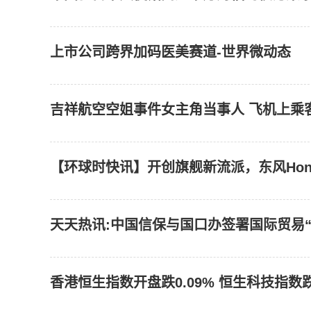
上市公司跨界加码医美赛道-世界微动态
吉祥航空空姐事件女主角当事人 飞机上乘
【环球时快讯】开创旗舰新流派，东风Hon
天天热讯:中国信保与国口办签署国际贸易
香港恒生指数开盘跌0.09% 恒生科技指数跌0