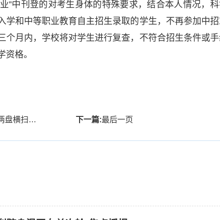
专业”中刊登的对考生身体的特殊要求，结合本人情况，科
入学和中等职业教育自主招生录取的学生，不再参加中招
三个月内，学校将对学生进行复查，不符合招生条件或手
学资格。
网女单次轮-焦点播报
下一篇:
最后一页