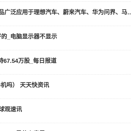
兴业科技(002674.SZ)：宏兴汽车皮革的产品广泛应用于理想汽车、蔚来汽车、华
的_电脑显示器不显示
67.54万股_每日报道
果手机吗） 天天快资讯
球观速讯