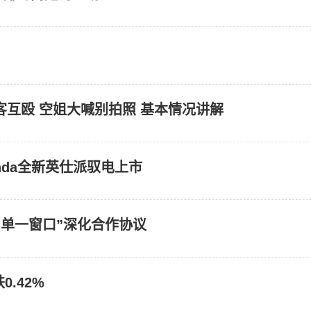
客互殴 空姐大喊别拍照 基本情况讲解
da全新英仕派驭电上市
“单一窗口”深化合作协议
.42%