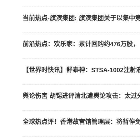
当前热点-旗滨集团: 旗滨集团关于以集
前沿热点：欢乐家：累计回购约476万股，占比
【世界时快讯】舒泰神：STSA-1002注
舆论伤害 胡锡进评清北遭舆论攻击：太过分
全球热点评！香港故宫馆管理层：将暂停