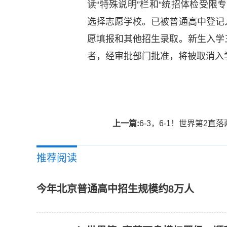
读“特殊说明”栏和“统招体检受限
选择志愿学校。已被普通高中登记
愿填报和其他招生录取。新生入学
者，经审批部门批准，将被取消入
标签：
上一篇:
6-3，6-1！世界第2直落两盘横扫晋级，顺利跻身温
推荐阅读
今年北京普通高中招生规模约8万人