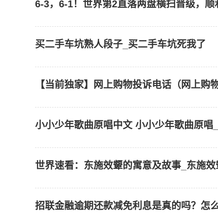
6-3，6-1！世界第2直落两盘横扫晋级，
买二手车坑熟人段子_买二手车坑死我了
【当前独家】网上购物投诉电话（网上购
小小少年歌曲原唱中文 小小少年歌曲原唱
世界速看：东施效颦的寓意及故事_东施效
招联金融逾期还款减免利息是真的吗？怎