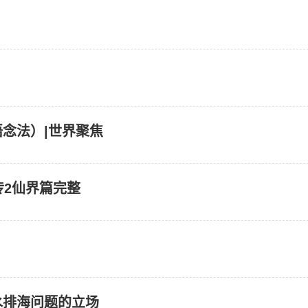
念法）|世界聚焦
传2仙界篇完整
水排海问题的立场