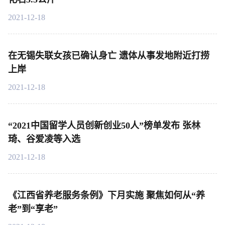
2021-12-18
在无锡失联女孩已确认身亡 遗体从事发地附近打捞
上岸
2021-12-18
“2021中国留学人员创新创业50人”榜单发布 张林
琦、谷爱凌等入选
2021-12-18
《江西省养老服务条例》下月实施 聚焦如何从“养
老”到“享老”