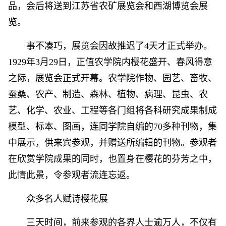
品，会后将送到江苏省农矿展览会和西湖博览会展
览。
事不凑巧，展览会因故推迟了4天才正式举办。
1929年3月29日，正值农学院内樱花盛开、春风得意
之际，展览会正式开幕。农学院作物、园艺、畜牧、
蚕桑、农产、制造、森林、植物、病理、昆虫、农
艺、化学、农业、工程等各门组将各科研究成果制成
模型、标本、图画，连同学院自编的70多种刊物，集
中展示，供来宾参观，并赠送所编辑的刊物。参观者
在欣赏学院成果的同时，也置身在樱花的芬芳之中，
此情此景，令参观者流连忘返。
众多名人赋诗樱花展
三天时间，前来参观的各界人士逾万人，不仅有