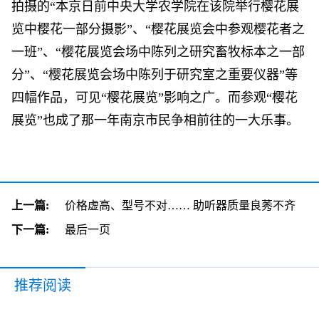
拍摄的“本京日前中央大学农学院在该院举行樱花展
览中樱花一部分摄影”、“樱花展览会中参观樱花者之
一班”、“樱花展览会场中陈列之研究畜牧标本之一部
分”、“樱花展览会场中陈列于研究室之重要仪器”等
四幅作品，可见“樱花展览”影响之广。而参观“樱花
展览”也成了那一年南京市民争相前往的一大乐事。
上一篇:
价格虚高、型号不对…… 助听器质量良莠不齐
下一篇:
最后一页
推荐阅读