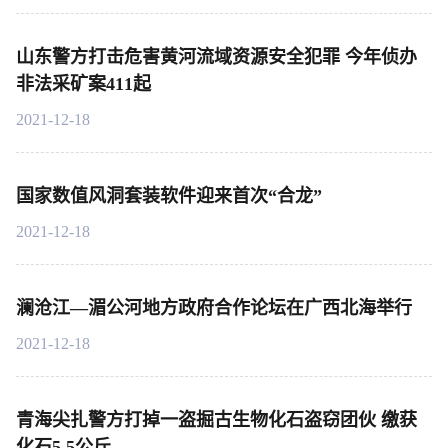
山东警方打击危害黄河流域资源安全犯罪 今年侦办
非法采矿案411起
2021-12-18
国家数值风洞套装软件迎来首次“合龙”
2021-12-18
澜沧江—湄公河地方政府合作论坛在广西北海举行
2021-12-18
青海尖扎警方打掉一盗掘古生物化石盗窃团伙 缴获
化石5.5公斤