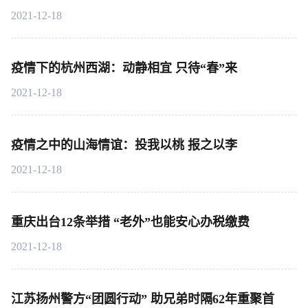
2021-12-18
疫情下的杭州西湖：动静相宜 只待“春”来
2021-12-18
疫情之中的山海情谊：投我以桃 报之以李
2021-12-18
重庆出台12条举措 “老外”也能安心办税缴费
2021-12-18
江苏扬州警方“团圆行动” 助兄弟时隔62年重聚首