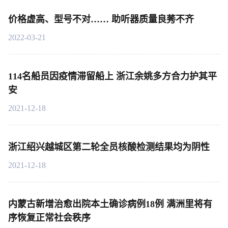
价格虚高、型号不对…… 助听器质量良莠不齐
2022-03-21
114名船员因疫情滞留船上 浙江余姚多方合力护其平
安
2021-12-18
浙江绍兴越城区第二轮全员核酸检测结果均为阴性
2021-12-18
内蒙古新增治愈出院本土确诊病例18例 满洲里将有
序恢复正常社会秩序