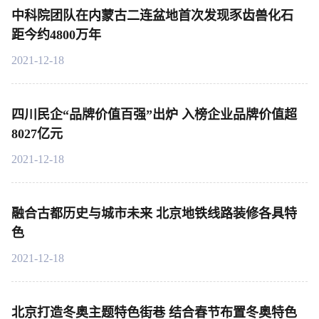
中科院团队在内蒙古二连盆地首次发现豕齿兽化石
距今约4800万年
2021-12-18
四川民企“品牌价值百强”出炉 入榜企业品牌价值超
8027亿元
2021-12-18
融合古都历史与城市未来 北京地铁线路装修各具特
色
2021-12-18
北京打造冬奥主题特色街巷 结合春节布置冬奥特色