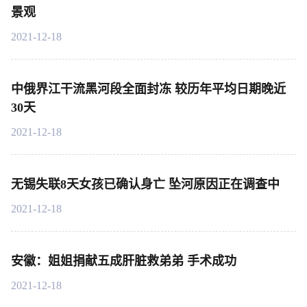
景观
2021-12-18
中俄界江干流黑河段全面封冻 较历年平均日期晚近
30天
2021-12-18
无锡失联8天女孩已确认身亡 坠河原因正在调查中
2021-12-18
安徽：姐姐捐献五成肝脏救弟弟 手术成功
2021-12-18