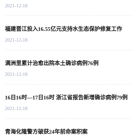
2021-12-18
福建晋江投入16.55亿元支持水生态保护修复工作
2021-12-18
满洲里累计治愈出院本土确诊病例76例
2021-12-18
16日16时—17日16时 浙江省报告新增确诊病例79例
2021-12-18
青海化隆警方破获24年前命案积案