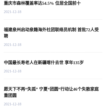
重庆市森林覆盖率达54.5% 位居全国前十
2021-12-18
福建泉州启动泉籍海外社团联络员机制 首批72人受
聘
2021-12-18
中国最长寿老人在新疆喀什去世 享年135岁
2021-12-18
愿天下不再“失孤” 宁夏“团圆”行动让46个失散家庭
重团圆
2021-12-18