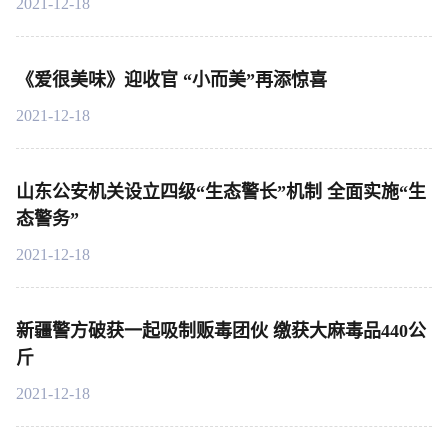
2021-12-18
《爱很美味》迎收官 “小而美”再添惊喜
2021-12-18
山东公安机关设立四级“生态警长”机制 全面实施“生
态警务”
2021-12-18
新疆警方破获一起吸制贩毒团伙 缴获大麻毒品440公
斤
2021-12-18