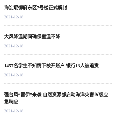
海淀琨御府东区7号楼正式解封
2021-12-18
大风降温期间确保室温不降
2021-12-18
1457名学生不知情下被开账户 银行13人被追责
2021-12-18
强台风“雷伊”来袭 自然资源部启动海洋灾害Ⅳ级应
急响应
2021-12-18