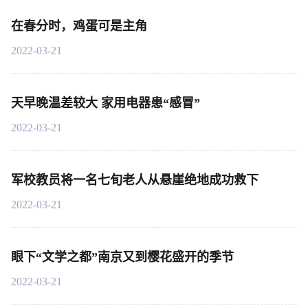
在春分时，鸡蛋可是主角
2022-03-21
天早晚温差较大 家用电器患“感冒”
2022-03-21
军校教员将一名七旬老人从悬崖绝地成功救下
2022-03-21
眼下“文学之都”南京又到樱花盛开的季节
2022-03-21