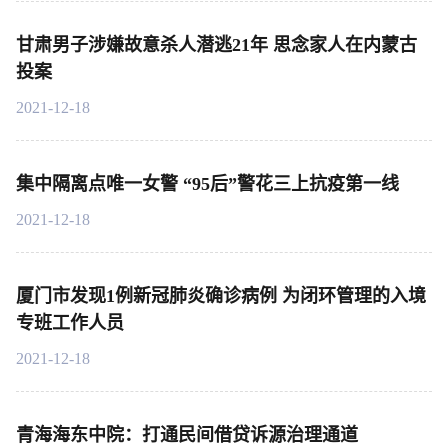
甘肃男子涉嫌故意杀人潜逃21年 思念家人在内蒙古
投案
2021-12-18
集中隔离点唯一女警 “95后”警花三上抗疫第一线
2021-12-18
厦门市发现1例新冠肺炎确诊病例 为闭环管理的入境
专班工作人员
2021-12-18
青海海东中院：打通民间借贷诉源治理通道