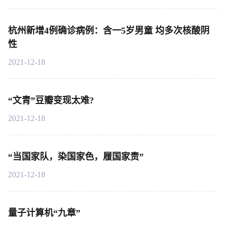
杭州新增4例确诊病例：含一5岁男童 均多次核酸阴
性
2021-12-18
“文青”豆瓣变现太难?
2021-12-18
“当国家队，染国家色，履国家责”
2021-12-18
量子计算机“九章”