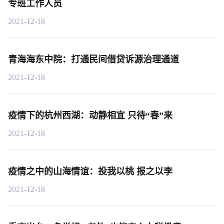
专班工作人员
2021-12-18
青海海东中院：打通民间借贷诉源治理通道
2021-12-18
疫情下的杭州西湖：动静相宜 只待“春”来
2021-12-18
疫情之中的山海情谊：投我以桃 报之以李
2021-12-18