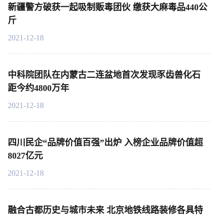
新疆警方破获一起吸制贩毒团伙 缴获大麻毒品440公
斤
2021-12-18
中科院团队在内蒙古二连盆地首次发现豕齿兽化石
距今约4800万年
2021-12-18
四川民企“品牌价值百强”出炉 入榜企业品牌价值超
8027亿元
2021-12-18
融合古都历史与城市未来 北京地铁线路装修各具特