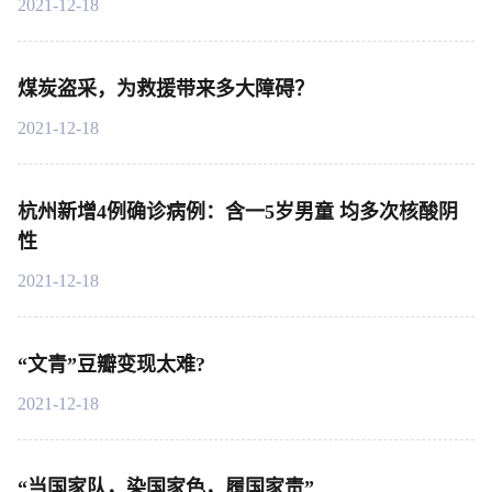
2021-12-18
煤炭盗采，为救援带来多大障碍？
2021-12-18
杭州新增4例确诊病例：含一5岁男童 均多次核酸阴
性
2021-12-18
“文青”豆瓣变现太难?
2021-12-18
“当国家队，染国家色，履国家责”