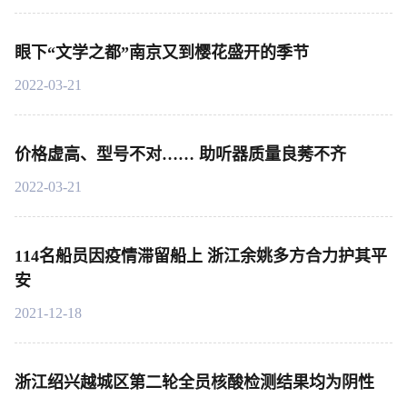
眼下“文学之都”南京又到樱花盛开的季节
2022-03-21
价格虚高、型号不对…… 助听器质量良莠不齐
2022-03-21
114名船员因疫情滞留船上 浙江余姚多方合力护其平
安
2021-12-18
浙江绍兴越城区第二轮全员核酸检测结果均为阴性