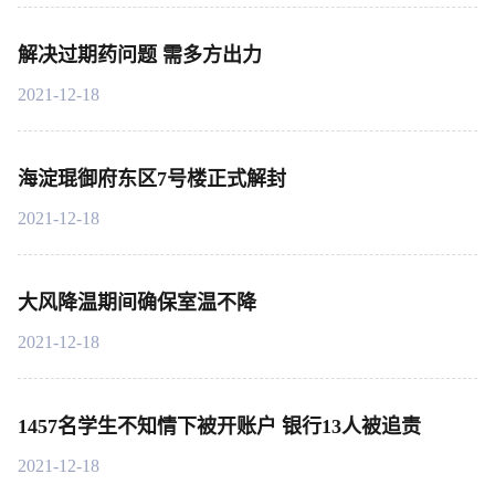
解决过期药问题 需多方出力
2021-12-18
海淀琨御府东区7号楼正式解封
2021-12-18
大风降温期间确保室温不降
2021-12-18
1457名学生不知情下被开账户 银行13人被追责
2021-12-18