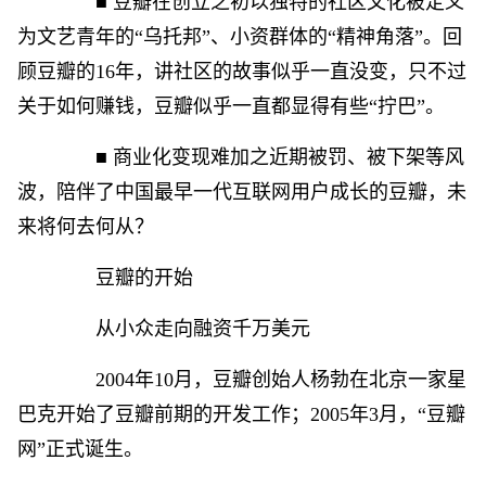
■ 豆瓣在创立之初以独特的社区文化被定义
为文艺青年的“乌托邦”、小资群体的“精神角落”。回
顾豆瓣的16年，讲社区的故事似乎一直没变，只不过
关于如何赚钱，豆瓣似乎一直都显得有些“拧巴”。
■ 商业化变现难加之近期被罚、被下架等风
波，陪伴了中国最早一代互联网用户成长的豆瓣，未
来将何去何从？
豆瓣的开始
从小众走向融资千万美元
2004年10月，豆瓣创始人杨勃在北京一家星
巴克开始了豆瓣前期的开发工作；2005年3月，“豆瓣
网”正式诞生。