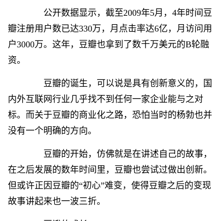
公开数据显示，截至2009年5月，4年时间豆
瓣注册用户数已达330万，月点击率达6亿，月访问用
户3000万。这年，豆瓣也拿到了数千万美元的B轮融
资。
豆瓣的诞生，可以说是具有创新意义的，国
内外互联网行业几乎找不到任何一家企业能与之对
标。而关于豆瓣的商业化之路，恐怕当时的杨勃也并
没有一个明确的方向。
豆瓣的开始，仿佛就是在讲述自己的故事，
在之后发展的数年时间里，豆瓣也尝试过做出创新。
但或许正因豆瓣的“初心”难变，使得豆瓣之后的变现
故事讲起来也一波三折。