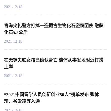
2021-12-18
青海尖扎警方打掉一盗掘古生物化石盗窃团伙 缴获
化石5.5公斤
2021-12-18
在无锡失联女孩已确认身亡 遗体从事发地附近打捞
上岸
2021-12-18
“2021中国留学人员创新创业50人”榜单发布 张林
琦、谷爱凌等入选
2021-12-18