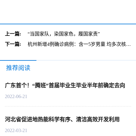
上一篇:
“当国家队，染国家色，履国家责”
下一篇:
杭州新增4例确诊病例：含一5岁男童 均多次核酸阴性
推荐阅读
广东首个！“腾班”首届毕业生毕业半年前确定去向
2022-06-21
河北省促进地热能科学有序、清洁高效开发利用
2022-03-21