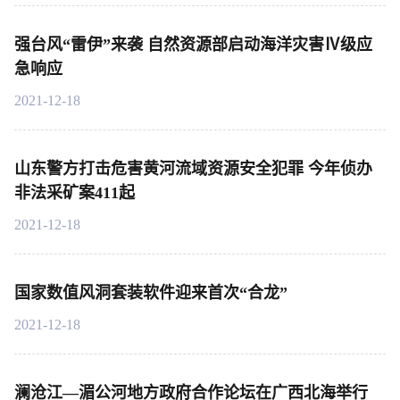
强台风“雷伊”来袭 自然资源部启动海洋灾害Ⅳ级应
急响应
2021-12-18
山东警方打击危害黄河流域资源安全犯罪 今年侦办
非法采矿案411起
2021-12-18
国家数值风洞套装软件迎来首次“合龙”
2021-12-18
澜沧江—湄公河地方政府合作论坛在广西北海举行