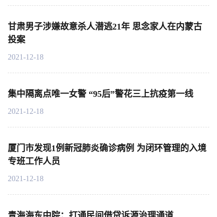
甘肃男子涉嫌故意杀人潜逃21年 思念家人在内蒙古
投案
2021-12-18
集中隔离点唯一女警 “95后”警花三上抗疫第一线
2021-12-18
厦门市发现1例新冠肺炎确诊病例 为闭环管理的入境
专班工作人员
2021-12-18
青海海东中院：打通民间借贷诉源治理通道