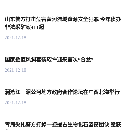
山东警方打击危害黄河流域资源安全犯罪 今年侦办
非法采矿案411起
2021-12-18
国家数值风洞套装软件迎来首次“合龙”
2021-12-18
澜沧江—湄公河地方政府合作论坛在广西北海举行
2021-12-18
青海尖扎警方打掉一盗掘古生物化石盗窃团伙 缴获