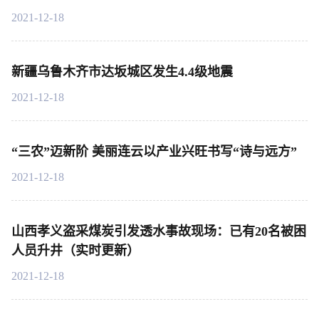
2021-12-18
新疆乌鲁木齐市达坂城区发生4.4级地震
2021-12-18
“三农”迈新阶 美丽连云以产业兴旺书写“诗与远方”
2021-12-18
山西孝义盗采煤炭引发透水事故现场：已有20名被困
人员升井（实时更新）
2021-12-18