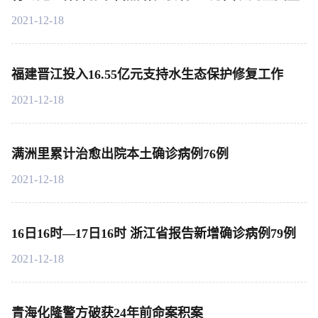
2021-12-18
福建晋江投入16.55亿元支持水生态保护修复工作
2021-12-18
满洲里累计治愈出院本土确诊病例76例
2021-12-18
16日16时—17日16时 浙江省报告新增确诊病例79例
2021-12-18
青海化隆警方破获24年前命案积案