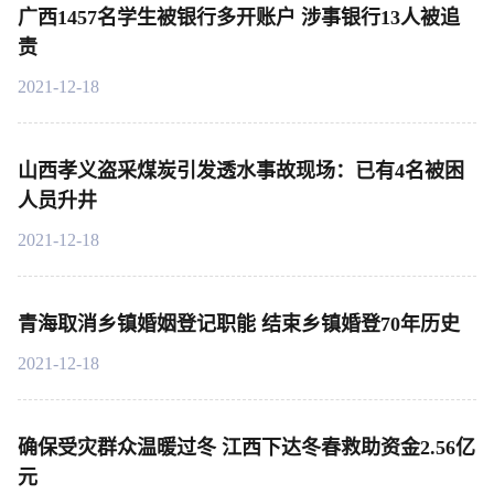
广西1457名学生被银行多开账户 涉事银行13人被追
责
2021-12-18
山西孝义盗采煤炭引发透水事故现场：已有4名被困
人员升井
2021-12-18
青海取消乡镇婚姻登记职能 结束乡镇婚登70年历史
2021-12-18
确保受灾群众温暖过冬 江西下达冬春救助资金2.56亿
元