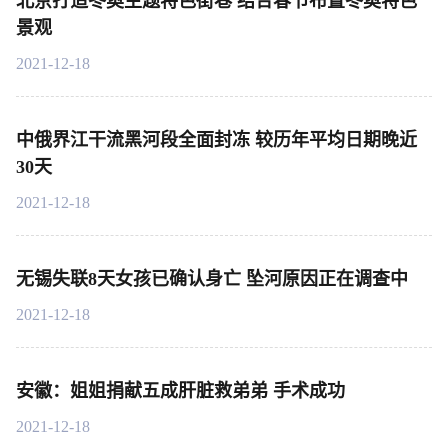
北京打造冬奥主题特色街巷 结合春节布置冬奥特色
景观
2021-12-18
中俄界江干流黑河段全面封冻 较历年平均日期晚近
30天
2021-12-18
无锡失联8天女孩已确认身亡 坠河原因正在调查中
2021-12-18
安徽：姐姐捐献五成肝脏救弟弟 手术成功
2021-12-18