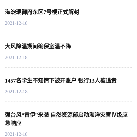
海淀琨御府东区7号楼正式解封
2021-12-18
大风降温期间确保室温不降
2021-12-18
1457名学生不知情下被开账户 银行13人被追责
2021-12-18
强台风“雷伊”来袭 自然资源部启动海洋灾害Ⅳ级应
急响应
2021-12-18