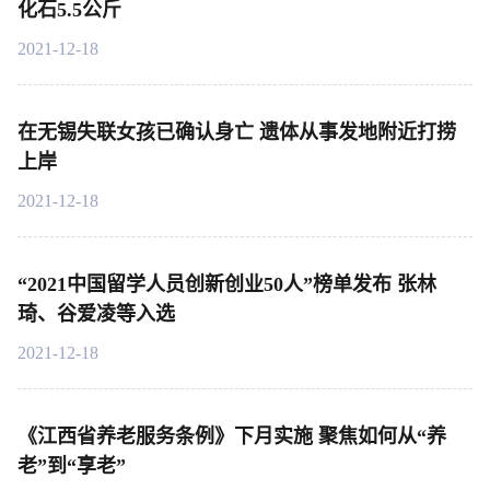
化石5.5公斤
2021-12-18
在无锡失联女孩已确认身亡 遗体从事发地附近打捞
上岸
2021-12-18
“2021中国留学人员创新创业50人”榜单发布 张林
琦、谷爱凌等入选
2021-12-18
《江西省养老服务条例》下月实施 聚焦如何从“养
老”到“享老”