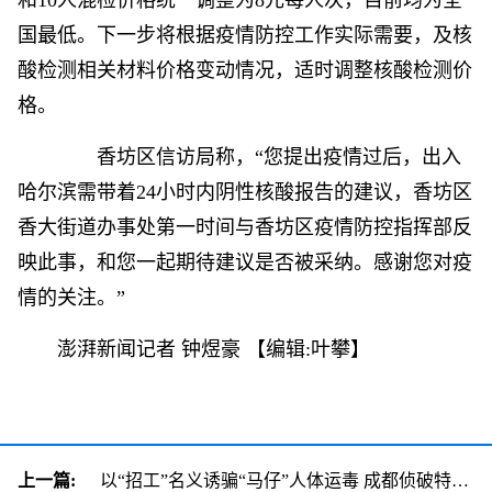
和10人混检价格统一调整为8元每人次，目前均为全
国最低。下一步将根据疫情防控工作实际需要，及核
酸检测相关材料价格变动情况，适时调整核酸检测价
格。
香坊区信访局称，“您提出疫情过后，出入
哈尔滨需带着24小时内阴性核酸报告的建议，香坊区
香大街道办事处第一时间与香坊区疫情防控指挥部反
映此事，和您一起期待建议是否被采纳。感谢您对疫
情的关注。”
澎湃新闻记者 钟煜豪
【编辑:叶攀】
上一篇:
以“招工”名义诱骗“马仔”人体运毒 成都侦破特大跨国涉黑走私毒品案