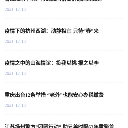
2021-12-18
疫情下的杭州西湖：动静相宜 只待“春”来
2021-12-18
疫情之中的山海情谊：投我以桃 报之以李
2021-12-18
重庆出台12条举措 “老外”也能安心办税缴费
2021-12-18
江苏扬州警方“团圆行动” 助兄弟时隔62年重聚首