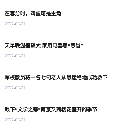
在春分时，鸡蛋可是主角
2022-03-21
天早晚温差较大 家用电器患“感冒”
2022-03-21
军校教员将一名七旬老人从悬崖绝地成功救下
2022-03-21
眼下“文学之都”南京又到樱花盛开的季节
2022-03-21