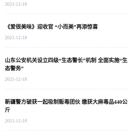
2021-12-18
《爱很美味》迎收官 “小而美”再添惊喜
2021-12-18
山东公安机关设立四级“生态警长”机制 全面实施“生
态警务”
2021-12-18
新疆警方破获一起吸制贩毒团伙 缴获大麻毒品440公
斤
2021-12-18