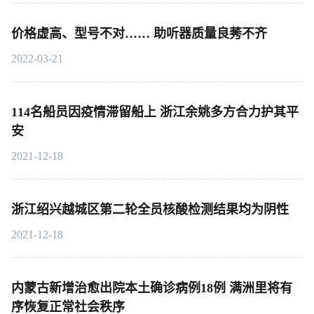
价格虚高、型号不对…… 助听器质量良莠不齐
2022-03-21
114名船员因疫情滞留船上 浙江余姚多方合力护其平
安
2021-12-18
浙江绍兴越城区第二轮全员核酸检测结果均为阴性
2021-12-18
内蒙古新增治愈出院本土确诊病例18例 满洲里将有
序恢复正常社会秩序