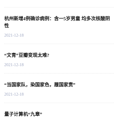
杭州新增4例确诊病例：含一5岁男童 均多次核酸阴
性
2021-12-18
“文青”豆瓣变现太难?
2021-12-18
“当国家队，染国家色，履国家责”
2021-12-18
量子计算机“九章”