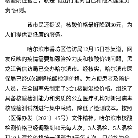
核酸阴性报告，就是“谁出行谁对自己和他人健康负
责”原则。
该市民还提议，核酸价格最好降到30元，为
人们提供更低廉的服务。
哈尔滨市香坊区信访局12月15日答复道，网
友反映的疫情需要加强管控力度和核酸价钱问题，黑
龙江省信访局已交办哈尔滨市。经核实，哈尔滨市医
保局已经9次调整核酸检测价格。为方便患者及陪护
人员，在全国率先制定了3合1核酸混检价格。组织了
具备核酸检测能力和资质的公立医疗机构对新冠病毒
核酸检测试剂进行集中采购，降低了检测成本。按照
（医保办发〔2021〕45号）文件精神，哈尔滨市核酸
检测价格已经调整到40元每人次，3人混检、5人混检