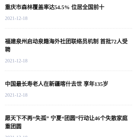
重庆市森林覆盖率达54.5% 位居全国前十
2021-12-18
福建泉州启动泉籍海外社团联络员机制 首批72人受
聘
2021-12-18
中国最长寿老人在新疆喀什去世 享年135岁
2021-12-18
愿天下不再“失孤” 宁夏“团圆”行动让46个失散家庭
重团圆