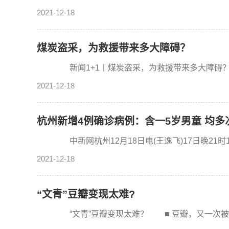
2021-12-18
煤炭盗采，为救援带来多大障碍？
新闻1+1丨煤炭盗采，为救援带来多大障碍？ 
2021-12-18
杭州新增4例确诊病例：含一5岁男童 均多
中新网杭州12月18日电(王逸飞)17日晚21时1
2021-12-18
“文青”豆瓣变现太难?
“文青”豆瓣变现太难？ ■ 豆瓣，又一次被推