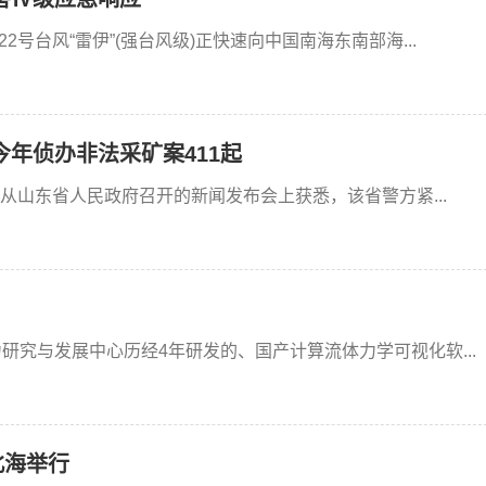
2号台风“雷伊”(强台风级)正快速向中国南海东南部海...
年侦办非法采矿案411起
日从山东省人民政府召开的新闻发布会上获悉，该省警方紧...
研究与发展中心历经4年研发的、国产计算流体力学可视化软...
北海举行