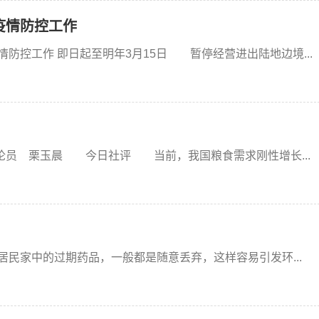
疫情防控工作
防控工作 即日起至明年3月15日 暂停经营进出陆地边境...
 栗玉晨 今日社评 当前，我国粮食需求刚性增长...
中的过期药品，一般都是随意丢弃，这样容易引发环...