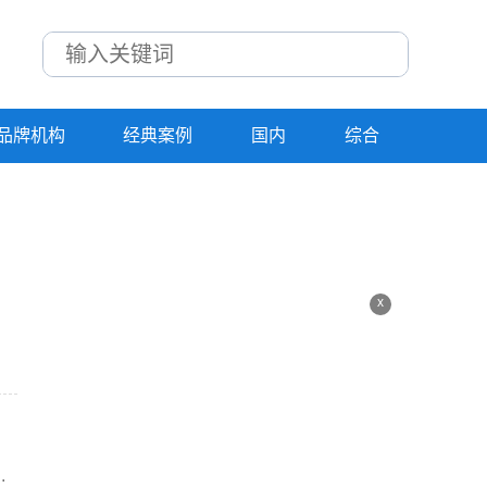
品牌机构
经典案例
国内
综合
x
.