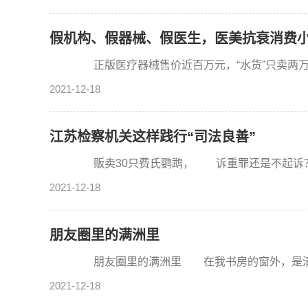
假机构、假器械、假医生，医美抗衰消费小
正版医疗器械售价近百万元，“水货”只卖两万
2021-12-18
江苏检察机关这样践行“司法良善”
贩卖30只费氏鹦鹉， 诉重罪还是不起诉？
2021-12-18
朋友圈里的满洲里
朋友圈里的满洲里 在我书房的窗外，是清澈的
2021-12-18