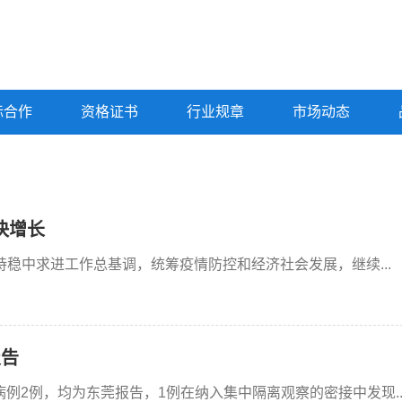
标合作
资格证书
行业规章
市场动态
快增长
稳中求进工作总基调，统筹疫情防控和经济社会发展，继续...
报告
例2例，均为东莞报告，1例在纳入集中隔离观察的密接中发现..