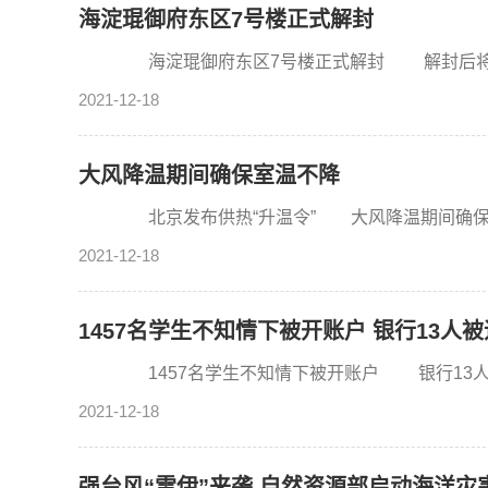
海淀琨御府东区7号楼正式解封
海淀琨御府东区7号楼正式解封 解封后将继续
2021-12-18
大风降温期间确保室温不降
北京发布供热“升温令” 大风降温期间确保室温
2021-12-18
1457名学生不知情下被开账户 银行13人
1457名学生不知情下被开账户 银行13人被
2021-12-18
强台风“雷伊”来袭 自然资源部启动海洋灾