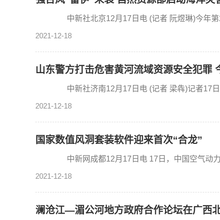
中新社北京12月17日电 (记者 阮煜琳)今年第2
2021-12-18
山东警方打击危害黄河流域资源安全犯罪 今
中新社济南12月17日电 (记者 梁犇)记者17
2021-12-18
国家数值风洞套装软件迎来首次“合龙”
中新网成都12月17日电 17日，中国空气动力
2021-12-18
澜沧江—湄公河地方政府合作论坛在广西