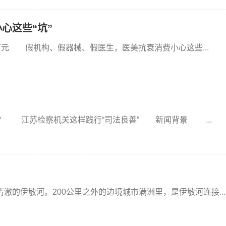
心这些“坑”
元 假机构、假器械、假医生，医美抗衰消费小心这些...
 江苏检察机关这样践行“司法良善” 新闻背景 ...
伊敏河。200公里之外的边境城市满洲里，是伊敏河连接...