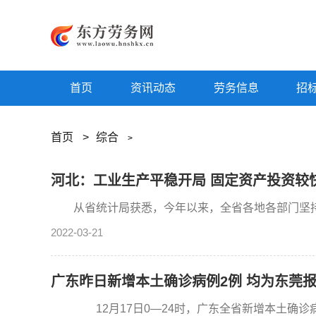
首页
资讯动态
劳务信息
招
首页
>
综合
>
河北：工业生产平稳开局 固定资产投资较
从省统计局获悉，今年以来，全省各地各部门坚持
2022-03-21
广东昨日新增本土确诊病例2例 均为东莞
12月17日0—24时，广东全省新增本土确诊病