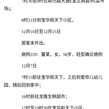
7时30至8时在舜杰路大通E家生鲜超市(菜市
场)；
8时21分到宝华和天下小区。
12月10日至12月15日
居家未外出。
病例229：董某，女，58岁，轻型确诊病例
12月7日
7时15前往宝华和天下，之后到爱弥儿幼儿
园，随后回到家中；
16时前往龙隆生鲜超市；
17时至19时30在宝华和天下小区。