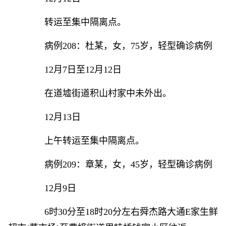
转运至集中隔离点。
病例208：杜某，女，75岁，轻型确诊病例
12月7日至12月12日
在道墟街道积山村家中未外出。
12月13日
上午转运至集中隔离点。
病例209：章某，女，45岁，轻型确诊病例
12月9日
6时30分至18时20分左右舜杰路大通E家生鲜