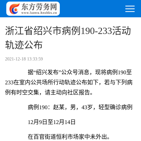
浙江省绍兴市病例190-233活动
轨迹公布
2021-12-18 13:33:59
据“绍兴发布”公众号消息，现将病例190至
233在室内公共场所行动轨迹公布如下，若与下列病
例有时空交集，请主动向社区报告。
病例190：赵某，男，43岁，轻型确诊病例
12月9日至12月14日
在百官街道恒利市场家中未外出。