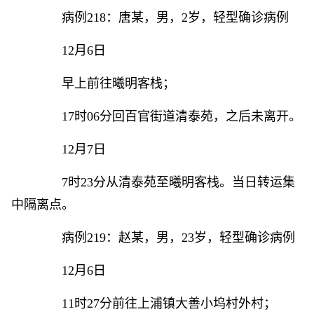
病例218：唐某，男，2岁，轻型确诊病例
12月6日
早上前往曦明客栈；
17时06分回百官街道清泰苑，之后未离开。
12月7日
7时23分从清泰苑至曦明客栈。当日转运集
中隔离点。
病例219：赵某，男，23岁，轻型确诊病例
12月6日
11时27分前往上浦镇大善小坞村外村；