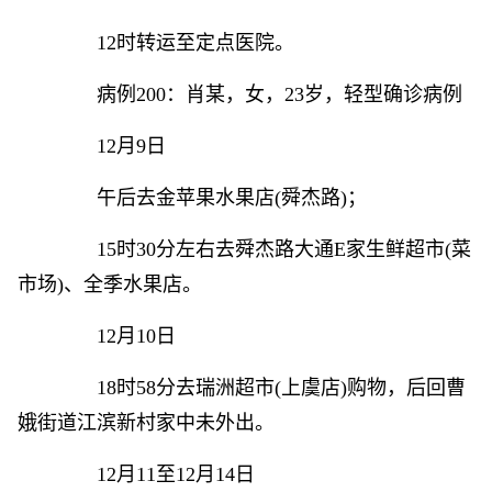
12时转运至定点医院。
病例200：肖某，女，23岁，轻型确诊病例
12月9日
午后去金苹果水果店(舜杰路)；
15时30分左右去舜杰路大通E家生鲜超市(菜
市场)、全季水果店。
12月10日
18时58分去瑞洲超市(上虞店)购物，后回曹
娥街道江滨新村家中未外出。
12月11至12月14日