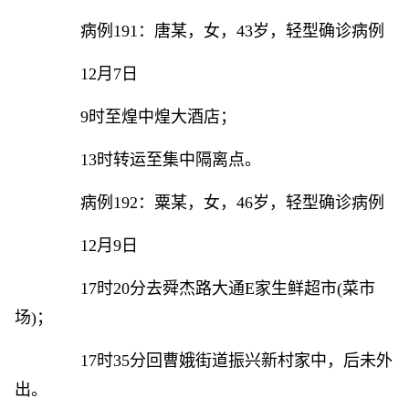
病例191：唐某，女，43岁，轻型确诊病例
12月7日
9时至煌中煌大酒店；
13时转运至集中隔离点。
病例192：粟某，女，46岁，轻型确诊病例
12月9日
17时20分去舜杰路大通E家生鲜超市(菜市
场)；
17时35分回曹娥街道振兴新村家中，后未外
出。