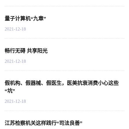
量子计算机“九章”
2021-12-18
畅行无碍 共享阳光
2021-12-18
假机构、假器械、假医生，医美抗衰消费小心这些
“坑”
2021-12-18
江苏检察机关这样践行“司法良善”