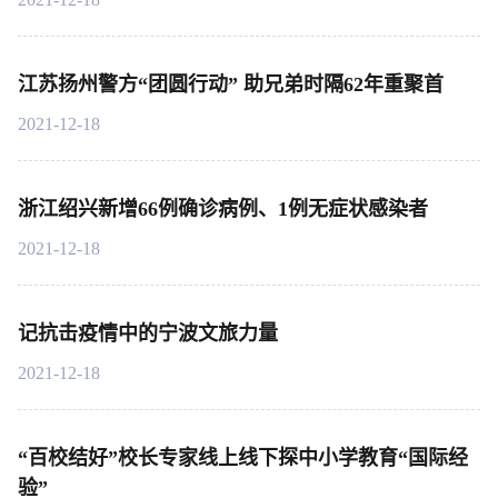
江苏扬州警方“团圆行动” 助兄弟时隔62年重聚首
2021-12-18
浙江绍兴新增66例确诊病例、1例无症状感染者
2021-12-18
记抗击疫情中的宁波文旅力量
2021-12-18
“百校结好”校长专家线上线下探中小学教育“国际经
验”