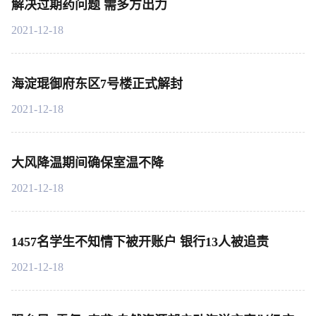
解决过期药问题 需多方出力
2021-12-18
海淀琨御府东区7号楼正式解封
2021-12-18
大风降温期间确保室温不降
2021-12-18
1457名学生不知情下被开账户 银行13人被追责
2021-12-18