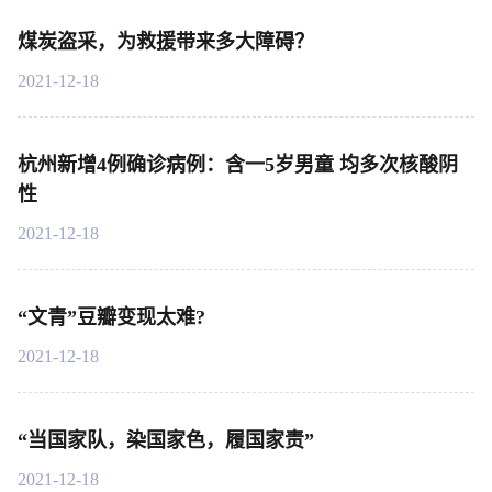
煤炭盗采，为救援带来多大障碍？
2021-12-18
杭州新增4例确诊病例：含一5岁男童 均多次核酸阴
性
2021-12-18
“文青”豆瓣变现太难?
2021-12-18
“当国家队，染国家色，履国家责”
2021-12-18