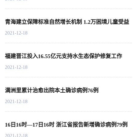
青海建立保障标准自然增长机制 1.2万困境儿童受益
2021-12-18
福建晋江投入16.55亿元支持水生态保护修复工作
2021-12-18
满洲里累计治愈出院本土确诊病例76例
2021-12-18
16日16时—17日16时 浙江省报告新增确诊病例79例
2021-12-18