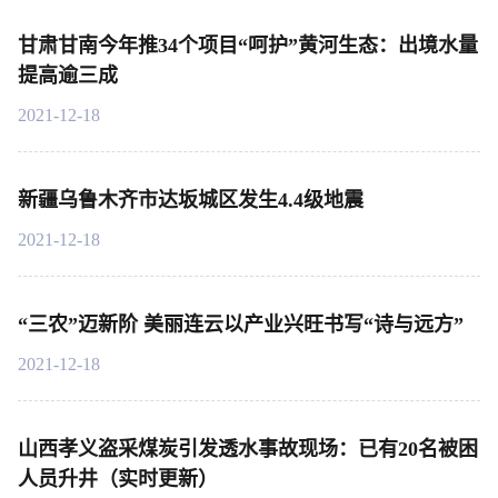
甘肃甘南今年推34个项目“呵护”黄河生态：出境水量
提高逾三成
2021-12-18
新疆乌鲁木齐市达坂城区发生4.4级地震
2021-12-18
“三农”迈新阶 美丽连云以产业兴旺书写“诗与远方”
2021-12-18
山西孝义盗采煤炭引发透水事故现场：已有20名被困
人员升井（实时更新）