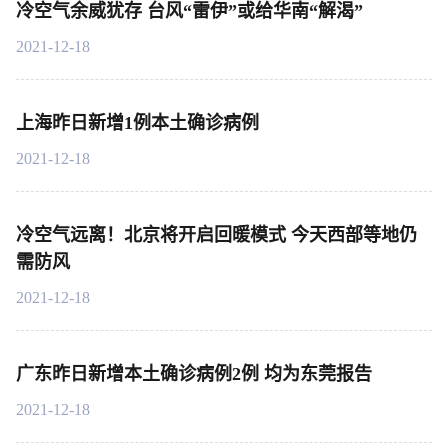
冷空气余威犹存 台风“雷伊”或给华南“解渴”
2021-12-18
上海昨日新增1例本土确诊病例
2021-12-18
冷空气远离！北京将开启回暖模式 今天西部等地仍
需防风
2021-12-18
广东昨日新增本土确诊病例2例 均为东莞报告
2021-12-18