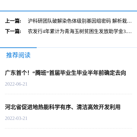
上一篇:
沪科研团队破解染色体级别基因组密码 解析栽培菠菜的“前世今生”
下一篇:
农发行4年累计为青海玉树贫困生发放助学金3.6万元
推荐阅读
广东首个！“腾班”首届毕业生毕业半年前确定去向
2022-06-21
河北省促进地热能科学有序、清洁高效开发利用
2022-03-21