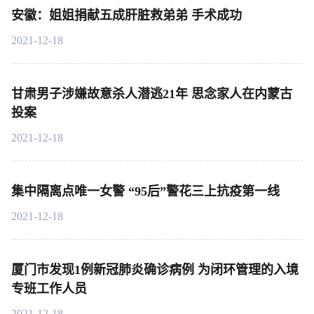
安徽：姐姐捐献五成肝脏救弟弟 手术成功
2021-12-18
甘肃男子涉嫌故意杀人潜逃21年 思念家人在内蒙古
投案
2021-12-18
集中隔离点唯一女警 “95后”警花三上抗疫第一线
2021-12-18
厦门市发现1例新冠肺炎确诊病例 为闭环管理的入境
专班工作人员
2021-12-18