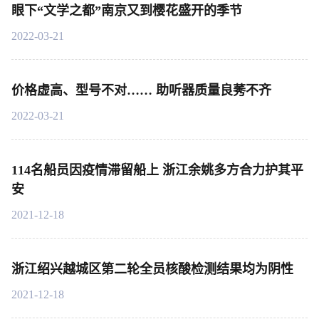
眼下“文学之都”南京又到樱花盛开的季节
2022-03-21
价格虚高、型号不对…… 助听器质量良莠不齐
2022-03-21
114名船员因疫情滞留船上 浙江余姚多方合力护其平
安
2021-12-18
浙江绍兴越城区第二轮全员核酸检测结果均为阴性
2021-12-18