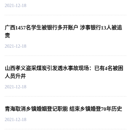
2021-12-18
广西1457名学生被银行多开账户 涉事银行13人被追
责
2021-12-18
山西孝义盗采煤炭引发透水事故现场：已有4名被困
人员升井
2021-12-18
青海取消乡镇婚姻登记职能 结束乡镇婚登70年历史
2021-12-18