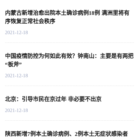
内蒙古新增治愈出院本土确诊病例18例 满洲里将有
序恢复正常社会秩序
2021-12-18
中国疫情防控为何如此有效？钟南山：主要是有两把
“板斧”
2021-12-18
北京：引导市民在京过年 非必要不出京
2021-12-18
陕西新增7例本土确诊病例、2例本土无症状感染者