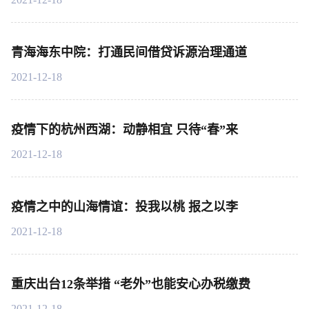
青海海东中院：打通民间借贷诉源治理通道
2021-12-18
疫情下的杭州西湖：动静相宜 只待“春”来
2021-12-18
疫情之中的山海情谊：投我以桃 报之以李
2021-12-18
重庆出台12条举措 “老外”也能安心办税缴费
2021-12-18