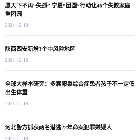
愿天下不再“失孤” 宁夏“团圆”行动让46个失散家庭
重团圆
2021-12-18
陕西西安新增3个中风险地区
2021-12-18
全球大样本研究：多囊卵巢综合症患者孩子不一定低
出生体重
2021-12-18
河北警方抓获两名潜逃22年命案犯罪嫌疑人
2021-12-18