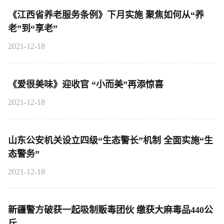
《江西省养老服务条例》下月实施 聚焦如何从“养
老”到“享老”
2021-12-18
《爱很美味》迎收官 “小而美”再添惊喜
2021-12-18
山东公安机关设立四级“生态警长”机制 全面实施“生
态警务”
2021-12-18
新疆警方破获一起吸制贩毒团伙 缴获大麻毒品440公
斤