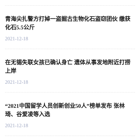
青海尖扎警方打掉一盗掘古生物化石盗窃团伙 缴获
化石5.5公斤
2021-12-18
在无锡失联女孩已确认身亡 遗体从事发地附近打捞
上岸
2021-12-18
“2021中国留学人员创新创业50人”榜单发布 张林
琦、谷爱凌等入选
2021-12-18