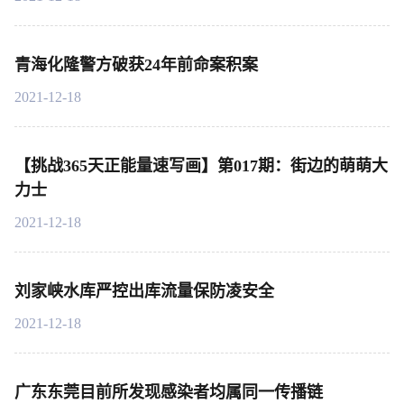
青海化隆警方破获24年前命案积案
2021-12-18
【挑战365天正能量速写画】第017期：街边的萌萌大
力士
2021-12-18
刘家峡水库严控出库流量保防凌安全
2021-12-18
广东东莞目前所发现感染者均属同一传播链