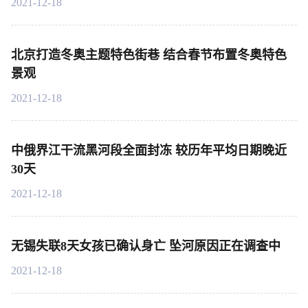
2021-12-18
北京打造冬奥主题特色街巷 结合春节布置冬奥特色
景观
2021-12-18
中俄界江干流黑河段全面封冻 较历年平均日期晚近
30天
2021-12-18
无锡失联8天女孩已确认身亡 坠河原因正在调查中
2021-12-18