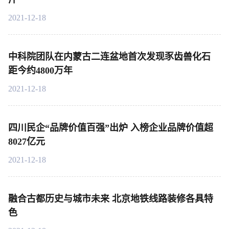
2021-12-18
中科院团队在内蒙古二连盆地首次发现豕齿兽化石
距今约4800万年
2021-12-18
四川民企“品牌价值百强”出炉 入榜企业品牌价值超
8027亿元
2021-12-18
融合古都历史与城市未来 北京地铁线路装修各具特
色