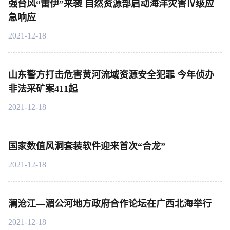
强台风“雷伊”来袭 自然资源部启动海洋灾害Ⅳ级应
急响应
2021-12-18
山东警方打击危害黄河流域资源安全犯罪 今年侦办
非法采矿案411起
2021-12-18
国家数值风洞套装软件迎来首次“合龙”
2021-12-18
澜沧江—湄公河地方政府合作论坛在广西北海举行
2021-12-18