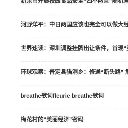
新余市开展校园食品安全“四不两直”随机
河野洋平：中日两国应该也完全可以做大经
世界速读：深圳调整挂牌出让条件，首现“
环球观察：普定县猫洞乡：修通“断头路” 
breathe歌词fleurie breathe歌词
梅花村的“美丽经济”密码