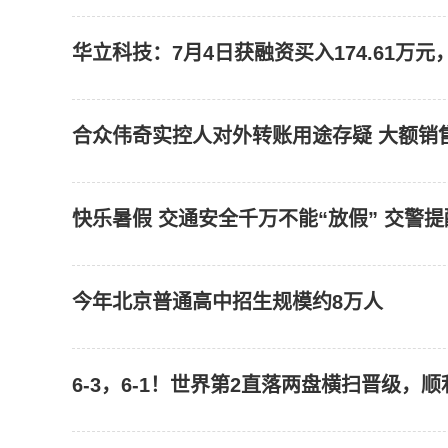
华立科技：7月4日获融资买入174.61万元
合众伟奇实控人对外转账用途存疑 大额销
快乐暑假 交通安全千万不能“放假” 交警
今年北京普通高中招生规模约8万人
6-3，6-1！世界第2直落两盘横扫晋级，