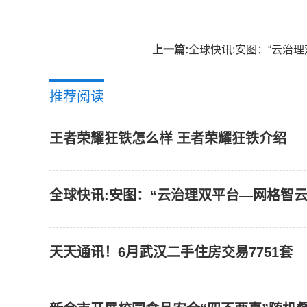
上一篇:
全球快讯:安图：“云治理双平台—网格智云” 助
推荐阅读
王者荣耀狂铁怎么样 王者荣耀狂铁介绍
全球快讯:安图：“云治理双平台—网格智云
天天通讯！6月武汉二手住房交易7751套