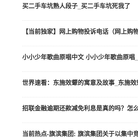
买二手车坑熟人段子_买二手车坑死我了
【当前独家】网上购物投诉电话（网上购
小小少年歌曲原唱中文 小小少年歌曲原唱
世界速看：东施效颦的寓意及故事_东施效
招联金融逾期还款减免利息是真的吗？怎
当前热点-旗滨集团: 旗滨集团关于以集