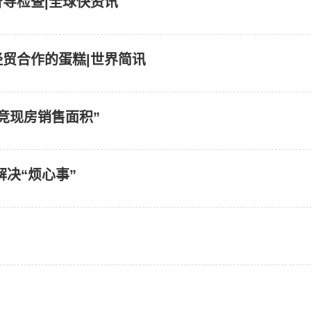
督导检查|全球快资讯
贸合作的蛋糕|世界简讯
竞现房销售面积”
解决“烦心事”