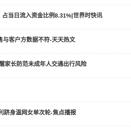
，占当日流入资金比例8.31%|世界时快讯
售与客户方数据不符-天天热文
提醒家长防范未成年人交通出行风险
顺利跻身温网女单次轮-焦点播报