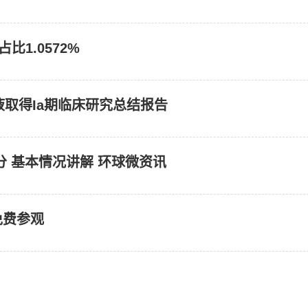
1.0572%
射液取得Ia期临床研究总结报告
 基本情况讲解 环球微资讯
免费参观