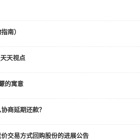
物指南）
_天天视点
颦的寓意
么协商延期还款？
中竞价交易方式回购股份的进展公告