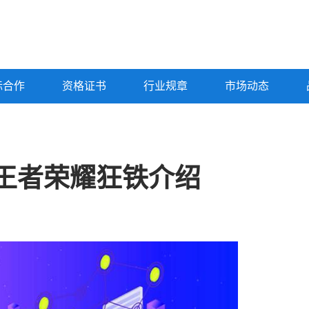
标合作
资格证书
行业规章
市场动态
王者荣耀狂铁介绍