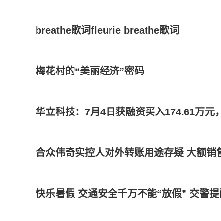
breathe歌词fleurie breathe歌词
梅花村的“美丽经济”密码
华立科技：7月4日获融资买入174.61万元
合众伟奇实控人对外转账用途存疑 大额销
快乐暑假 交通安全千万不能“放假” 交警