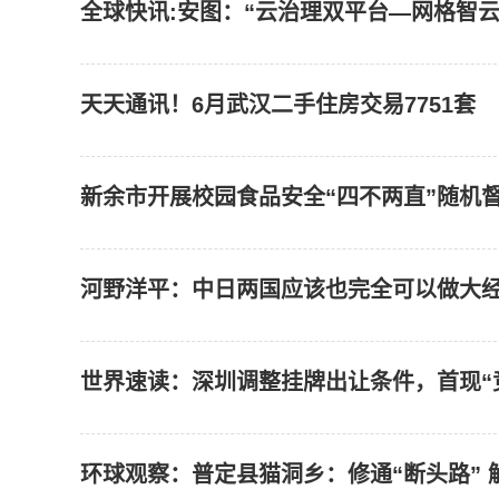
全球快讯:安图：“云治理双平台—网格智云
天天通讯！6月武汉二手住房交易7751套
新余市开展校园食品安全“四不两直”随机
河野洋平：中日两国应该也完全可以做大经
世界速读：深圳调整挂牌出让条件，首现“
环球观察：普定县猫洞乡：修通“断头路” 