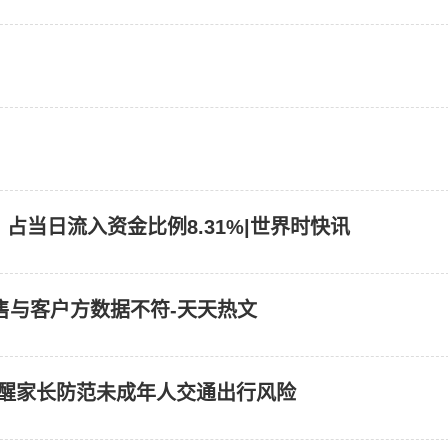
，占当日流入资金比例8.31%|世界时快讯
售与客户方数据不符-天天热文
提醒家长防范未成年人交通出行风险