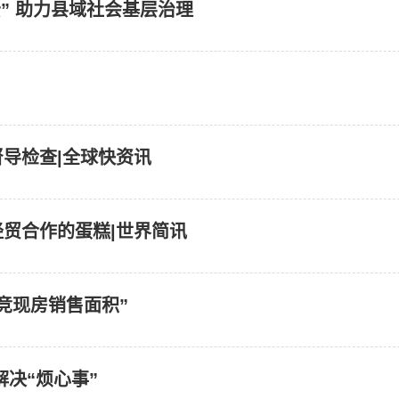
” 助力县域社会基层治理
督导检查|全球快资讯
贸合作的蛋糕|世界简讯
竞现房销售面积”
解决“烦心事”