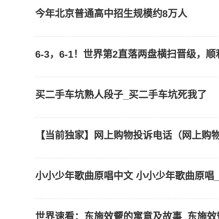
今年北京普通高中招生规模约8万人
6-3，6-1！世界第2直落两盘横扫晋级，
买二手车坑熟人段子_买二手车坑死我了
【当前独家】网上购物投诉电话（网上购
小小少年歌曲原唱中文 小小少年歌曲原唱
世界速看：东施效颦的寓意及故事_东施效