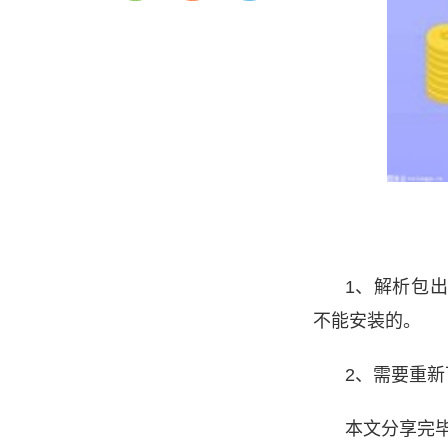
1、解析包
不能安装的。
2、需要重
本文分享完