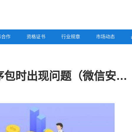
标合作
资格证书
行业规章
市场动态
微信安装提示解析程序包时出现问题（微信安装解析程序包时出现问题）