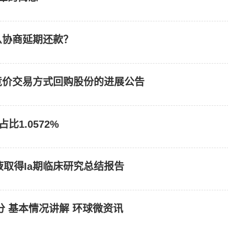
么协商延期还款？
中竞价交易方式回购股份的进展公告
1.0572%
射液取得Ia期临床研究总结报告
 基本情况讲解 环球微资讯