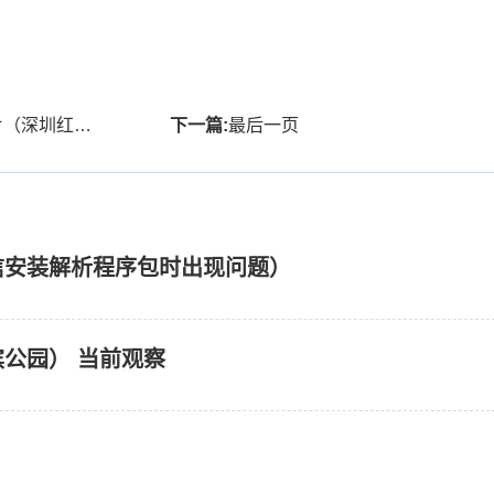
公园） 当前观察
下一篇:
最后一页
信安装解析程序包时出现问题）
公园） 当前观察