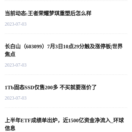
当前动态:王者荣耀梦琪重塑后怎么样
2023-07-03
长白山（603099）7月3日10点29分触及涨停板|世界
焦点
2023-07-03
1Tb固态SSD仅售200多 不买就要涨价了
2023-07-03
上半年ETF成绩单出炉，近1500亿资金净流入_环球
信息