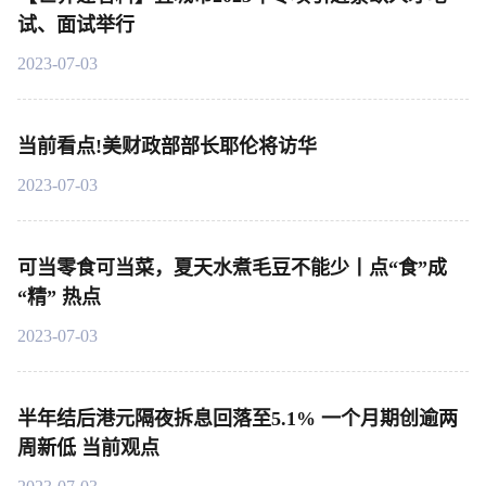
试、面试举行
2023-07-03
当前看点!美财政部部长耶伦将访华
2023-07-03
可当零食可当菜，夏天水煮毛豆不能少丨点“食”成
“精” 热点
2023-07-03
半年结后港元隔夜拆息回落至5.1% 一个月期创逾两
周新低 当前观点