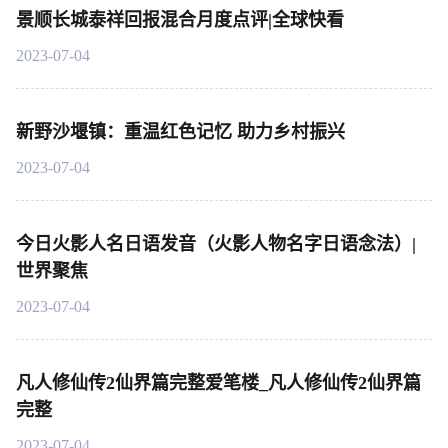
景顺长城泰祥回报混合月度点评|全球快看
2023-07-04
新野沙堰镇：重温红色记忆 助力乡村振兴
2023-07-04
今日火影人名日语发音（火影人物名字日语念法）|
世界聚焦
2023-07-04
凡人修仙传2仙界篇完整爱笔楼_凡人修仙传2仙界篇
完整
2023-07-04