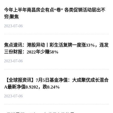
今年上半年南昌房企有点“卷” 各类促销活动层出不
穷|聚焦
2023-07-06
焦点速讯：港股异动丨彩生活复牌一度涨33%，连发
三份财报：2022年少赚58%
2023-07-06
【全球报资讯】7月5日基金净值：大成聚优成长混合
A最新净值0.9202，跌0.24%
2023-07-06