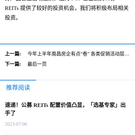
REITs 提供了较好的投资机会，我们将积极布局相关
投资。
上一篇:
今年上半年南昌房企有点“卷” 各类促销活动层出不穷|聚焦
下一篇:
最后一页
推荐阅读
速递！公募 REITs 配置价值凸显，「选基专家」出
手了
2023-07-06