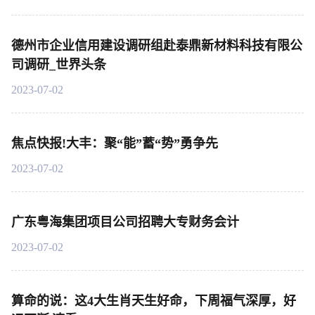
德州市企业信用建设调研组赴泰鼎新材料科技有限公
司调研_世界头条
2023-07-02
焦点快报!大丰：聚“能”蓄“势”勇争先
2023-07-02
广东粤海集团项目公司招聘大专财务会计
2023-07-02
算命的说：这4大生肖天生好命，下周福气深厚，好