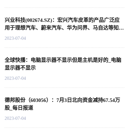
兴业科技(002674.SZ)：宏兴汽车皮革的产品广泛应
用于理想汽车、蔚来汽车、华为问界、马自达等知名
品牌的中高端车型-每日观点
2023-07-04
全球快播：电脑显示器不显示但是主机是好的_电脑
显示器不显示
2023-07-04
德邦股份（603056）：7月3日北向资金减持67.54万
股_每日报道
2023-07-04