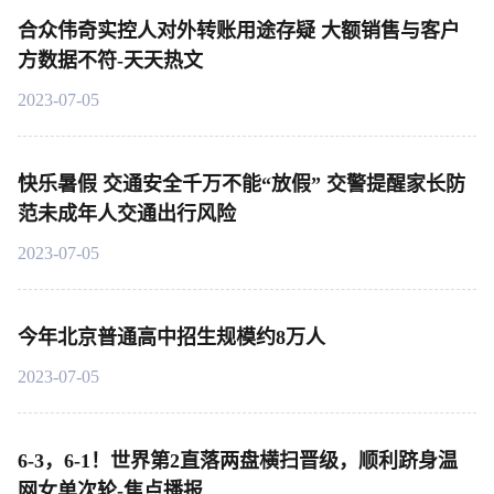
合众伟奇实控人对外转账用途存疑 大额销售与客户
方数据不符-天天热文
2023-07-05
快乐暑假 交通安全千万不能“放假” 交警提醒家长防
范未成年人交通出行风险
2023-07-05
今年北京普通高中招生规模约8万人
2023-07-05
6-3，6-1！世界第2直落两盘横扫晋级，顺利跻身温
网女单次轮-焦点播报