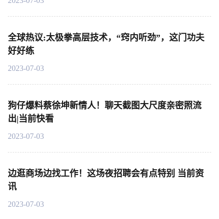
2023-07-03
全球热议:太极拳高层技术，“窍内听劲”，这门功夫
好好练
2023-07-03
狗仔爆料蔡徐坤新情人！聊天截图大尺度亲密照流
出|当前快看
2023-07-03
边逛商场边找工作！这场夜招聘会有点特别 当前资
讯
2023-07-03