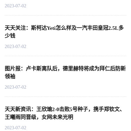
2023-07-02
天天关注：斯柯达Yeti怎么样及一汽丰田皇冠2.5L多
少钱
2023-07-02
图片报：卢卡斯离队后，德里赫特将成为拜仁后防新
领袖
2023-07-02
天天新资讯：王欣瑜2-0击败5号种子，携手郑钦文、
王曦雨同晋级，女网未来光明
2023-07-02