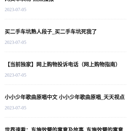
2023-07-05
买二手车坑熟人段子_买二手车坑死我了
2023-07-05
【当前独家】网上购物投诉电话（网上购物指南）
2023-07-05
小小少年歌曲原唱中文 小小少年歌曲原唱_天天视点
2023-07-05
世界速看：东施效颦的寓意及故事_东施效颦的寓意