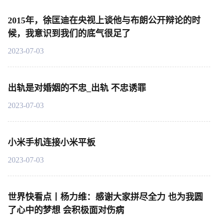
2015年，徐匡迪在央视上谈他与布朗公开辩论的时
候，我意识到我们的底气很足了
2023-07-03
出轨是对婚姻的不忠_出轨 不忠诱罪
2023-07-03
小米手机连接小米平板
2023-07-03
世界快看点丨杨力维：感谢大家拼尽全力 也为我圆
了心中的梦想 会积极面对伤病