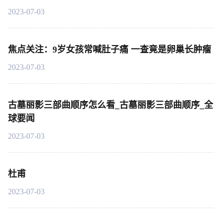
2023-07-03
焦点关注：9岁女孩常喊肚子痛 一查竟是卵巢长肿瘤
2023-07-03
古墓丽影三部曲顺序怎么看_古墓丽影三部曲顺序_全
球要闻
2023-07-03
杜甫
2023-07-03