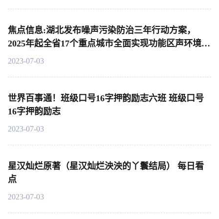
焦点信息:湖北发布噪声污染防治三年行动方案，
2025年起全省17个重点城市全面实现功能区声环境质
量自动监测
2023-07-03
世界百事通！班级口号16字押韵励志六班 班级口号
16字押韵励志
2023-07-03
星汉灿烂原著（星汉灿烂泱泱的丫鬟结局） 每日看
点
2023-07-03