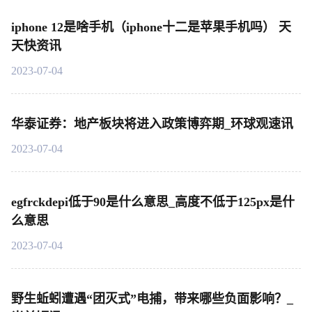
iphone 12是啥手机（iphone十二是苹果手机吗） 天
天快资讯
2023-07-04
华泰证券：地产板块将进入政策博弈期_环球观速讯
2023-07-04
egfrckdepi低于90是什么意思_高度不低于125px是什
么意思
2023-07-04
野生蚯蚓遭遇“团灭式”电捕，带来哪些负面影响？_