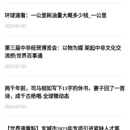
环球速看：一公里耗油量大概多少钱_一公里
2023-07-03
第三届中非经贸博览会：以物为媒 架起中非文化交
流桥|世界百事通
2023-07-03
两千年前，司马相如写下13字的休书，妻子回了一首
诗，成千古绝唱-全球微动态
2023-07-03
【世界速看料】宜城市2023年专项引进紧缺人才笔