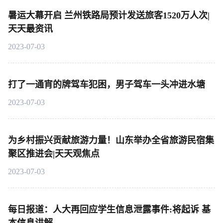
暑运大幕开启 兰州铁路局预计发送旅客1520万人次|
天天最资讯
2023-07-03
打了一通宵的牌驾车犯困，男子驾车一头冲进水塘
2023-07-03
为乡村振兴贡献旅游力量！山东举办全省旅游民宿集
聚区推进会|天天观焦点
2023-07-03
每日报道：人大再回应学生信息泄露事件:将起诉 基
本信息讲解