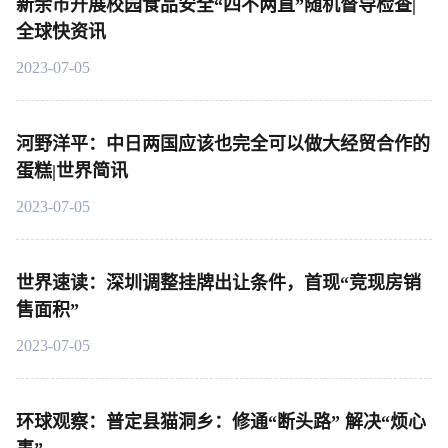
新余市开展校园食品安全“四不两直”随机督导检查|
全球快资讯
2023-07-05
河野洋平：中日两国应该也完全可以做大经贸合作的
蛋糕|世界简讯
2023-07-05
世界速读：深圳调整挂牌出让条件，首现“竞现房销
售面积”
2023-07-05
环球观察：普定县猫洞乡：修通“断头路” 解决“烦心