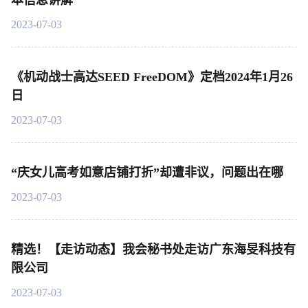
2023-07-03
《机动战士高达SEED FreeDOM》定档2024年1月26
日
2023-07-03
“庆女儿高考如意店铺打折”却遭非议，问题出在哪
2023-07-03
精选！【走访动态】我会秘书处走访广东海旻科技有
限公司
2023-07-03