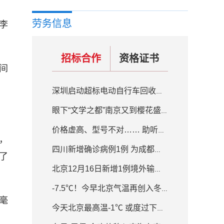
劳务信息
李
招标合作
资格证书
间
深圳启动超标电动自行车回收置换补贴活动 补贴200元-800元不等
眼下“文学之都”南京又到樱花盛开的季节
价格虚高、型号不对…… 助听器质量良莠不齐
，
四川新增确诊病例1例 为成都入境人员隔离场所工作人员
了
北京12月16日新增1例境外输入确诊病例
-7.5℃！今早北京气温再创入冬新低 白天最高气温-1℃
毫
今天北京最高温-1℃ 或度过下半年来最冷白天