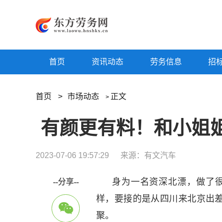
首页
资讯动态
劳务信息
招
首页
>
市场动态
正文
>
2023-07-06 19:57:29
来源：有文汽车
身为一名资深北漂，做了很
--分享--
样，要接的是从四川来北京出
聚。