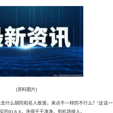
(资料图片)
我去什么胡同和名人故居，来点不一样的不行么？”这话一
的ID.6 X，洗得干干净净，到机场接人。