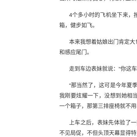
4个多小时的飞机坐下来，
箱，健步如飞。
本来我想着姑娘出门肯定大
和感应尾门。
走到车边表妹就说：“你这车
“那当然了，这可是今年夏
我刚要炫耀一下，没想到她相
一个箱子，那第三排座椅就不用
上车之后，表妹先体验了一把
不见局促，不但头顶天幕显得特