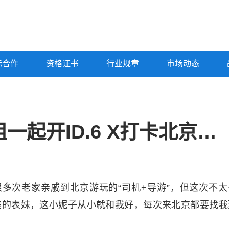
标合作
资格证书
行业规章
市场动态
有颜更有料！和小姐姐一起开ID.6 X打卡北京最有情调的汽车餐厅
多次老家亲戚到北京游玩的“司机+导游”，但这次不太
差的表妹，这小妮子从小就和我好，每次来北京都要找我