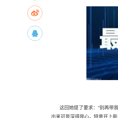
这回她提了要求：“别再带
出来可是深得我心，特意开上新买