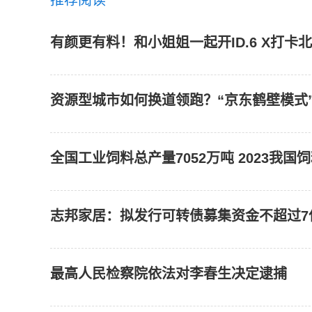
有颜更有料！和小姐姐一起开ID.6 X打
资源型城市如何换道领跑？“京东鹤壁模式
全国工业饲料总产量7052万吨 2023我
志邦家居：拟发行可转债募集资金不超过7
最高人民检察院依法对李春生决定逮捕