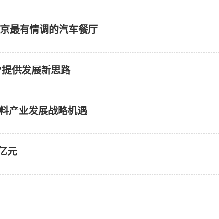
卡北京最有情调的汽车餐厅
”提供发展新思路
国饲料产业发展战略机遇
亿元