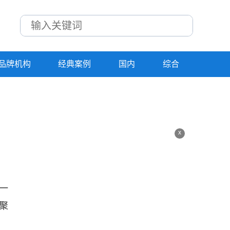
品牌机构
经典案例
国内
综合
x
一
聚