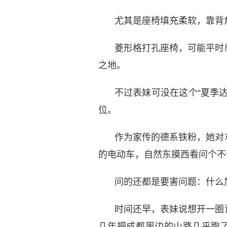
尤其是座椅填充柔软，靠背
菱形格打孔座椅，可能平时
之地。
不过表妹可没在这个“夏季
位。
作为家传的德系铁粉，她对
的电动车，自然东摸西看问个不
问的还都是要害问题：什么
时间还早，表妹说想开一圈
几年把成都周边的山路几乎跑了