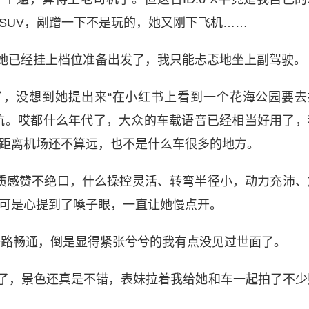
SUV，剐蹭一下不是玩的，她又刚下飞机……
她已经挂上档位准备出发了，我只能忐忑地坐上副驾驶。
了，没想到她提出来“在小红书上看到一个花海公园要去
航。哎都什么年代了，大众的车载语音已经相当好用了，
距离机场还不算远，也不是什么车很多的地方。
驾驶质感赞不绝口，什么操控灵活、转弯半径小，动力充沛、
可是心提到了嗓子眼，一直让她慢点开。
一路畅通，倒是显得紧张兮兮的我有点没见过世面了。
了，景色还真是不错，表妹拉着我给她和车一起拍了不少