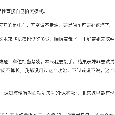
索性直接自己拍照模式。
天开的是电车，开空调不费油，要是油车可要心疼坏了。
妹本来飞机餐也没吃多少，嚷嚷着饿了。正好带她去吃种
难题，车位相当紧凑。本来我要接手，结果表妹非要试试
时间不算长，我都没用过这个功能。不过该说不说，这个
区，透过玻璃窗对面就是央视的“大裤衩”，北京城里最有现