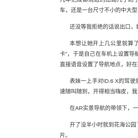
车，还是一台尺寸不小的中大型
还没等我拒绝的话说出口，
本想让她开上几公里就算
卡”，于是自己在车机上设置导
直接语音设置了导航地点，好在
表妹一上手对ID.6 X的
速随叫随到，开得相当嗨皮，我
在AR实景导航的带领下，
开了没半小时就到花海公园
片。