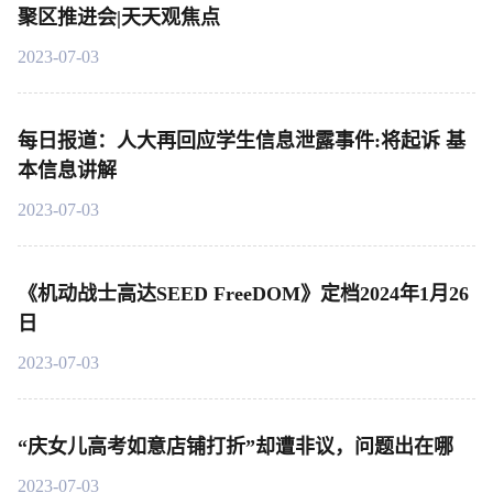
聚区推进会|天天观焦点
2023-07-03
每日报道：人大再回应学生信息泄露事件:将起诉 基
本信息讲解
2023-07-03
《机动战士高达SEED FreeDOM》定档2024年1月26
日
2023-07-03
“庆女儿高考如意店铺打折”却遭非议，问题出在哪
2023-07-03