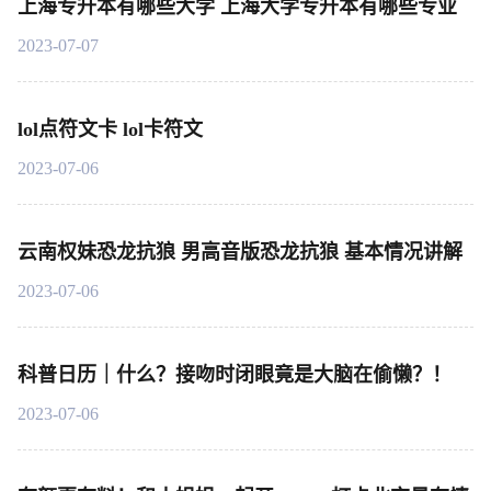
上海专升本有哪些大学 上海大学专升本有哪些专业
2023-07-07
lol点符文卡 lol卡符文
2023-07-06
云南权妹恐龙抗狼 男高音版恐龙抗狼 基本情况讲解
2023-07-06
科普日历｜什么？接吻时闭眼竟是大脑在偷懒？！
2023-07-06