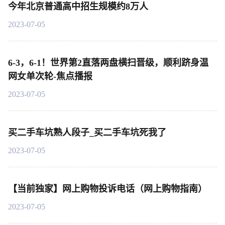
今年北京普通高中招生规模约8万人
2023-07-05
6-3，6-1！世界第2直落两盘横扫晋级，顺利跻身温
网女单次轮-焦点播报
2023-07-05
买二手车坑熟人段子_买二手车坑死我了
2023-07-05
【当前独家】网上购物投诉电话（网上购物指南）
2023-07-05