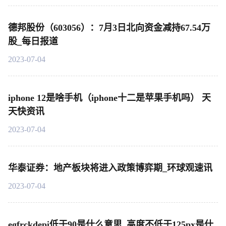
德邦股份（603056）：7月3日北向资金减持67.54万
股_每日报道
2023-07-04
iphone 12是啥手机（iphone十二是苹果手机吗） 天
天快资讯
2023-07-04
华泰证券：地产板块将进入政策博弈期_环球观速讯
2023-07-04
egfrckdepi低于90是什么意思_高度不低于125px是什