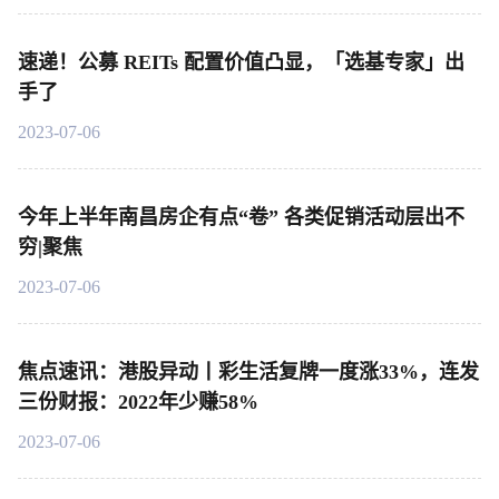
速递！公募 REITs 配置价值凸显，「选基专家」出
手了
2023-07-06
今年上半年南昌房企有点“卷” 各类促销活动层出不
穷|聚焦
2023-07-06
焦点速讯：港股异动丨彩生活复牌一度涨33%，连发
三份财报：2022年少赚58%
2023-07-06