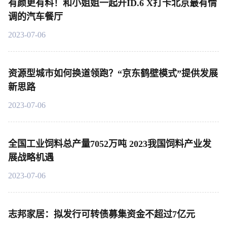
有颜更有料！和小姐姐一起开ID.6 X打卡北京最有情
调的汽车餐厅
2023-07-06
资源型城市如何换道领跑？“京东鹤壁模式”提供发展
新思路
2023-07-06
全国工业饲料总产量7052万吨 2023我国饲料产业发
展战略机遇
2023-07-06
志邦家居：拟发行可转债募集资金不超过7亿元