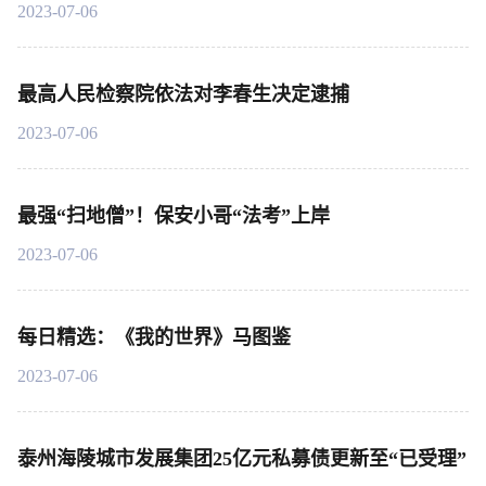
2023-07-06
最高人民检察院依法对李春生决定逮捕
2023-07-06
最强“扫地僧”！保安小哥“法考”上岸
2023-07-06
每日精选：《我的世界》马图鉴
2023-07-06
泰州海陵城市发展集团25亿元私募债更新至“已受理”