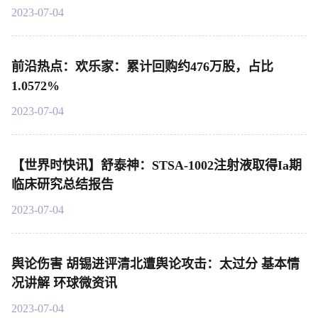
2023-07-04
前沿热点：欢乐家：累计回购约476万股，占比
1.0572%
2023-07-04
【世界时快讯】舒泰神：STSA-1002注射液取得Ia期
临床研究总结报告
2023-07-04
舆论伤害 胡锡进评清北遭舆论攻击：太过分 基本情
况讲解 环球微资讯
2023-07-04