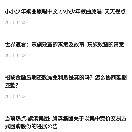
小小少年歌曲原唱中文 小小少年歌曲原唱_天天视点
2023-07-05
世界速看：东施效颦的寓意及故事_东施效颦的寓意
2023-07-04
招联金融逾期还款减免利息是真的吗？怎么协商延期
还款？
2023-07-04
当前热点-旗滨集团: 旗滨集团关于以集中竞价交易方
式回购股份的进展公告