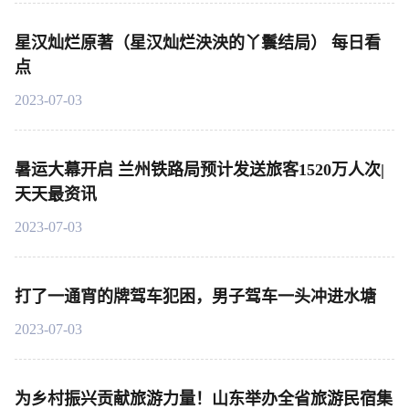
星汉灿烂原著（星汉灿烂泱泱的丫鬟结局） 每日看
点
2023-07-03
暑运大幕开启 兰州铁路局预计发送旅客1520万人次|
天天最资讯
2023-07-03
打了一通宵的牌驾车犯困，男子驾车一头冲进水塘
2023-07-03
为乡村振兴贡献旅游力量！山东举办全省旅游民宿集