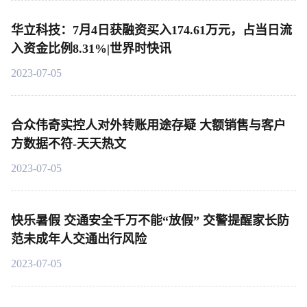
华立科技：7月4日获融资买入174.61万元，占当日流
入资金比例8.31%|世界时快讯
2023-07-05
合众伟奇实控人对外转账用途存疑 大额销售与客户
方数据不符-天天热文
2023-07-05
快乐暑假 交通安全千万不能“放假” 交警提醒家长防
范未成年人交通出行风险
2023-07-05