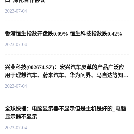
口”深化合作协议
2023-07-04
香港恒生指数开盘跌0.09% 恒生科技指数跌0.42%
2023-07-04
兴业科技(002674.SZ)：宏兴汽车皮革的产品广泛应
用于理想汽车、蔚来汽车、华为问界、马自达等知名
品牌的中高端车型-每日观点
2023-07-04
全球快播：电脑显示器不显示但是主机是好的_电脑
显示器不显示
2023-07-04