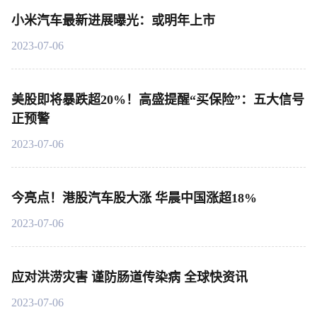
小米汽车最新进展曝光：或明年上市
2023-07-06
美股即将暴跌超20%！高盛提醒“买保险”：五大信号
正预警
2023-07-06
今亮点！港股汽车股大涨 华晨中国涨超18%
2023-07-06
应对洪涝灾害 谨防肠道传染病 全球快资讯
2023-07-06