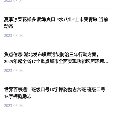
2023-07-04
夏季凉菜花样多 脆嫩爽口 “水八仙”上市受青睐-当前
动态
2023-07-03
焦点信息:湖北发布噪声污染防治三年行动方案，
2025年起全省17个重点城市全面实现功能区声环境质
量自动监测
2023-07-03
世界百事通！班级口号16字押韵励志六班 班级口号
16字押韵励志
2023-07-03