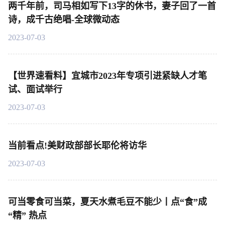
两千年前，司马相如写下13字的休书，妻子回了一首
诗，成千古绝唱-全球微动态
2023-07-03
【世界速看料】宜城市2023年专项引进紧缺人才笔
试、面试举行
2023-07-03
当前看点!美财政部部长耶伦将访华
2023-07-03
可当零食可当菜，夏天水煮毛豆不能少丨点“食”成
“精” 热点