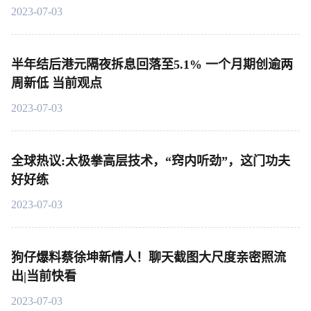
2023-07-03
半年结后港元隔夜拆息回落至5.1% 一个月期创逾两
周新低 当前观点
2023-07-03
全球热议:太极拳高层技术，“窍内听劲”，这门功夫
好好练
2023-07-03
狗仔爆料蔡徐坤新情人！聊天截图大尺度亲密照流
出|当前快看
2023-07-03