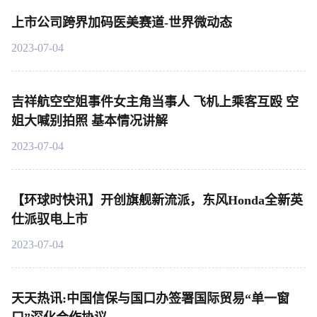
上市公司跨界加码医美赛道-世界微动态
2023-07-04
吉祥航空空姐事件女主角当事人 飞机上乘客互殴 空
姐大喊别拍照 基本情况讲解
2023-07-04
【环球时快讯】开创旗舰新流派，东风Honda全新英
仕派驭电上市
2023-07-04
天天热讯:中国信保与国口办签署国际贸易“单一窗