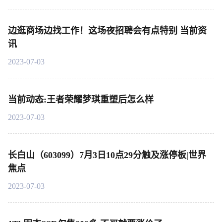
边逛商场边找工作！这场夜招聘会有点特别 当前资
讯
2023-07-03
当前动态:王者荣耀梦琪重塑后怎么样
2023-07-03
长白山（603099）7月3日10点29分触及涨停板|世界
焦点
2023-07-03