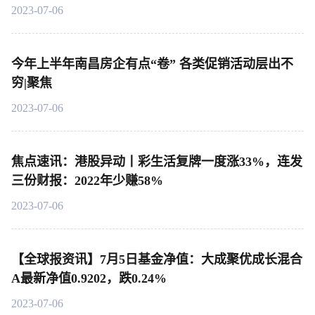
2023-07-06
今年上半年南昌房企有点“卷” 各类促销活动层出不
穷|聚焦
2023-07-06
焦点速讯：港股异动丨彩生活复牌一度涨33%，连发
三份财报：2022年少赚58%
2023-07-06
【全球报资讯】7月5日基金净值：大成聚优成长混合
A最新净值0.9202，跌0.24%
2023-07-06