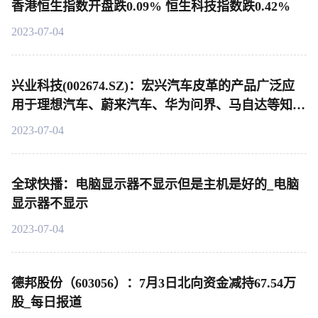
香港恒生指数开盘跌0.09% 恒生科技指数跌0.42%
2023-07-04
兴业科技(002674.SZ)：宏兴汽车皮革的产品广泛应
用于理想汽车、蔚来汽车、华为问界、马自达等知名
品牌的中高端车型-每日观点
2023-07-04
全球快播：电脑显示器不显示但是主机是好的_电脑
显示器不显示
2023-07-04
德邦股份（603056）：7月3日北向资金减持67.54万
股_每日报道