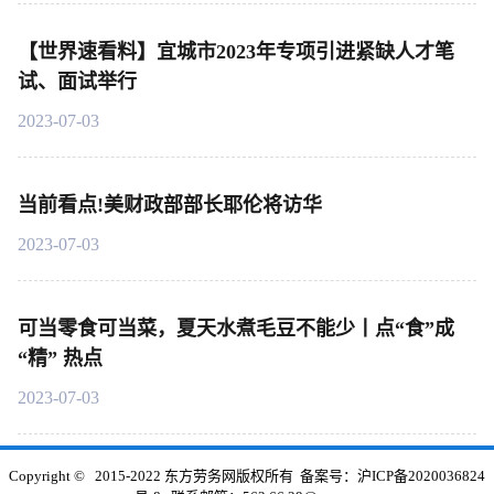
【世界速看料】宜城市2023年专项引进紧缺人才笔
试、面试举行
2023-07-03
当前看点!美财政部部长耶伦将访华
2023-07-03
可当零食可当菜，夏天水煮毛豆不能少丨点“食”成
“精” 热点
2023-07-03
Copyright © 2015-2022 东方劳务网版权所有 备案号：
沪ICP备2020036824