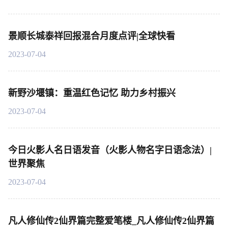
景顺长城泰祥回报混合月度点评|全球快看
2023-07-04
新野沙堰镇：重温红色记忆 助力乡村振兴
2023-07-04
今日火影人名日语发音（火影人物名字日语念法）|
世界聚焦
2023-07-04
凡人修仙传2仙界篇完整爱笔楼_凡人修仙传2仙界篇