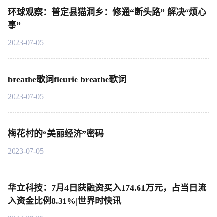
环球观察：普定县猫洞乡：修通“断头路” 解决“烦心
事”
2023-07-05
breathe歌词fleurie breathe歌词
2023-07-05
梅花村的“美丽经济”密码
2023-07-05
华立科技：7月4日获融资买入174.61万元，占当日流
入资金比例8.31%|世界时快讯