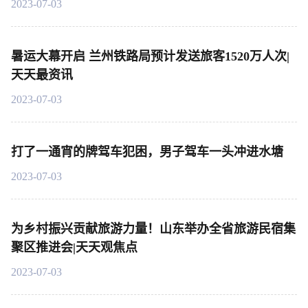
2023-07-03
暑运大幕开启 兰州铁路局预计发送旅客1520万人次|
天天最资讯
2023-07-03
打了一通宵的牌驾车犯困，男子驾车一头冲进水塘
2023-07-03
为乡村振兴贡献旅游力量！山东举办全省旅游民宿集
聚区推进会|天天观焦点
2023-07-03