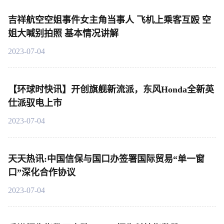
吉祥航空空姐事件女主角当事人 飞机上乘客互殴 空
姐大喊别拍照 基本情况讲解
2023-07-04
【环球时快讯】开创旗舰新流派，东风Honda全新英
仕派驭电上市
2023-07-04
天天热讯:中国信保与国口办签署国际贸易“单一窗
口”深化合作协议
2023-07-04