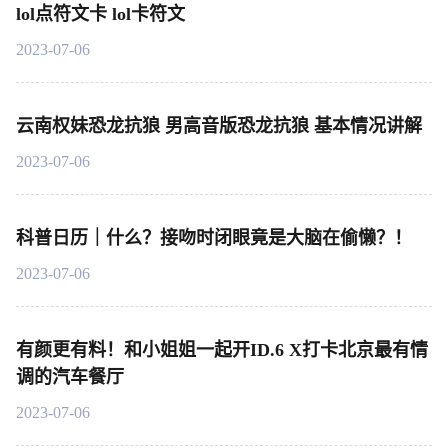
lol点符文卡 lol卡符文
2023-07-06
云南权妹恐龙抗狼 男高音版恐龙抗狼 基本情况讲解
2023-07-06
科普日历｜什么？接吻时闭眼竟是大脑在偷懒？！
2023-07-06
有颜更有料！和小姐姐一起开ID.6 X打卡北京最有情
调的汽车餐厅
2023-07-06