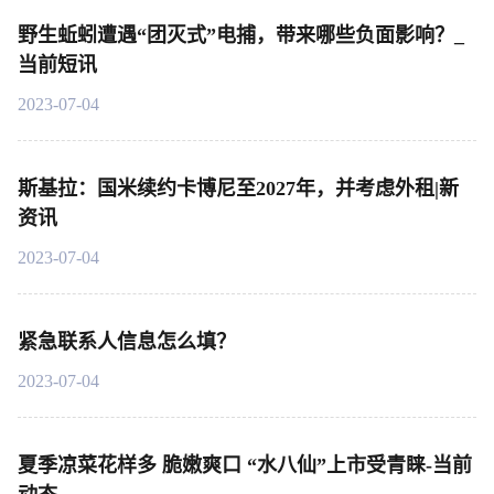
野生蚯蚓遭遇“团灭式”电捕，带来哪些负面影响？_
当前短讯
2023-07-04
斯基拉：国米续约卡博尼至2027年，并考虑外租|新
资讯
2023-07-04
紧急联系人信息怎么填？
2023-07-04
夏季凉菜花样多 脆嫩爽口 “水八仙”上市受青睐-当前