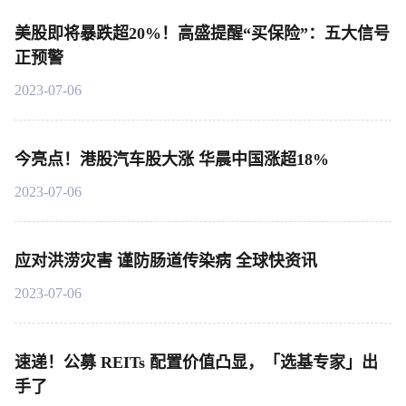
美股即将暴跌超20%！高盛提醒“买保险”：五大信号
正预警
2023-07-06
今亮点！港股汽车股大涨 华晨中国涨超18%
2023-07-06
应对洪涝灾害 谨防肠道传染病 全球快资讯
2023-07-06
速递！公募 REITs 配置价值凸显，「选基专家」出
手了