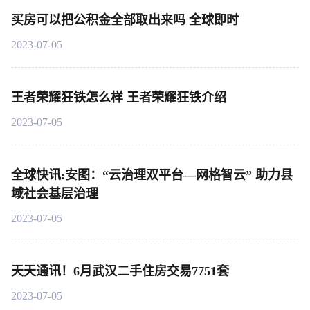
买房可以把公积金全部取出来吗 全球即时
2023-07-05
王者荣耀狂铁怎么样 王者荣耀狂铁介绍
2023-07-05
全球快讯:安图：“云治理双平台—网格智云” 助力县
域社会基层治理
2023-07-05
天天通讯！6月武汉二手住房交易7751套
2023-07-05