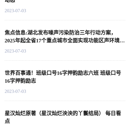
动态
2023-07-03
焦点信息:湖北发布噪声污染防治三年行动方案，
2025年起全省17个重点城市全面实现功能区声环境质
量自动监测
2023-07-03
世界百事通！班级口号16字押韵励志六班 班级口号
16字押韵励志
2023-07-03
星汉灿烂原著（星汉灿烂泱泱的丫鬟结局） 每日看
点