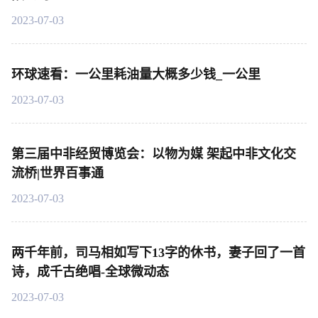
2023-07-03
环球速看：一公里耗油量大概多少钱_一公里
2023-07-03
第三届中非经贸博览会：以物为媒 架起中非文化交
流桥|世界百事通
2023-07-03
两千年前，司马相如写下13字的休书，妻子回了一首
诗，成千古绝唱-全球微动态
2023-07-03