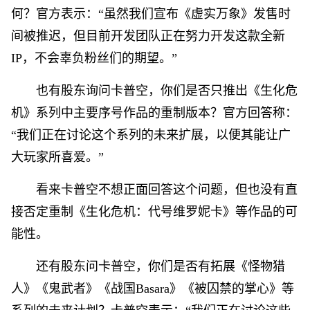
何？官方表示：“虽然我们宣布《虚实万象》发售时
间被推迟，但目前开发团队正在努力开发这款全新
IP，不会辜负粉丝们的期望。”
也有股东询问卡普空，你们是否只推出《生化危
机》系列中主要序号作品的重制版本？官方回答称：
“我们正在讨论这个系列的未来扩展，以便其能让广
大玩家所喜爱。”
看来卡普空不想正面回答这个问题，但也没有直
接否定重制《生化危机：代号维罗妮卡》等作品的可
能性。
还有股东问卡普空，你们是否有拓展《怪物猎
人》《鬼武者》《战国Basara》《被囚禁的掌心》等