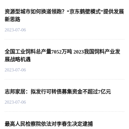
资源型城市如何换道领跑？“京东鹤壁模式”提供发展
新思路
2023-07-06
全国工业饲料总产量7052万吨 2023我国饲料产业发
展战略机遇
2023-07-06
志邦家居：拟发行可转债募集资金不超过7亿元
2023-07-06
最高人民检察院依法对李春生决定逮捕