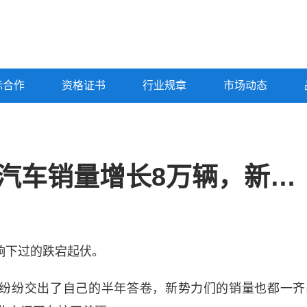
标合作
资格证书
行业规章
市场动态
比亚迪拉动1-6月中国汽车销量增长8万辆，新势力过时了？
响下过的跌宕起伏。
纷纷交出了自己的半年答卷，新势力们的销量也都一齐