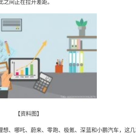
此之间正在拉开差距。
【资料图】
理想、哪吒、蔚来、零跑、极氪、深蓝和小鹏汽车，这几