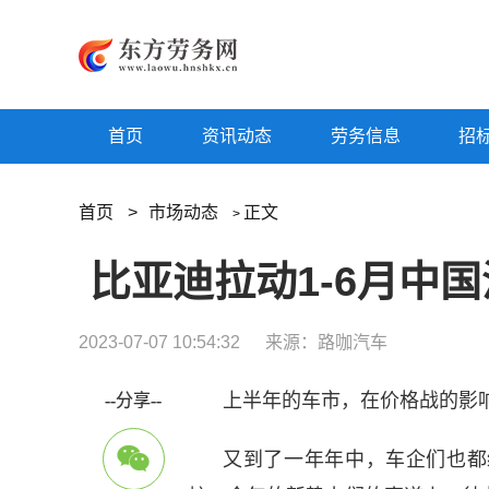
首页
资讯动态
劳务信息
招
首页
>
市场动态
正文
>
2023-07-07 10:54:32
来源：路咖汽车
上半年的车市，在价格战的影
--分享--
又到了一年年中，车企们也都