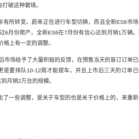
会打破这种窘境。
年有所转变。蔚来正在进行车型切换，而且全新ES6市场
6月份爬产，全新ES6在7月份有信心达到月销1万辆。
价格上有一定的调整。
之后市场给予了大量积极的反馈，在预售当天的盲订订单已
车更是要排队10-12周才能提车，并且上市后三天的订单已
达到月销2万台的规模。
出了一些调整，是关于车型的也是关于价格上的，来重新