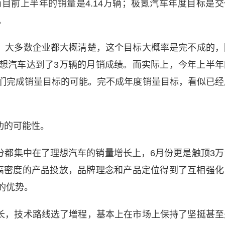
目前上半年的销量是4.14万辆；极氪汽车年度目标是交
。
，大多数企业都大概清楚，这个目标大概率是完不成的，
想汽车达到了3万辆的月销成绩。而实际上，今年上半年
们完成销量目标的可能。完不成年度销量目标，看似已经
功的可能性。
分都集中在了理想汽车的销量增长上，6月份更是触顶3万
高密度的产品投放，品牌理念和产品定位得到了互相强化
的优势。
长，技术路线选了增程，基本上在市场上保持了坚挺甚至