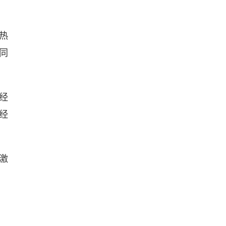
热
同
经
经
激