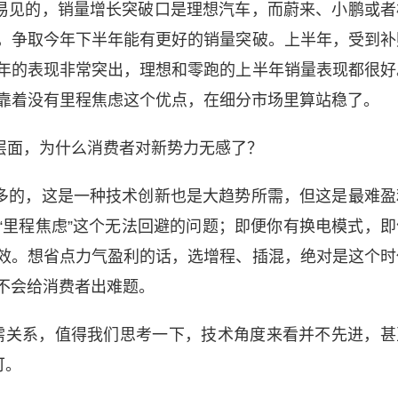
易见的，销量增长突破口是理想汽车，而蔚来、小鹏或者
，争取今年下半年能有更好的销量突破。上半年，受到补
年的表现非常突出，理想和零跑的上半年销量表现都很好
，靠着没有里程焦虑这个优点，在细分市场里算站稳了。
层面，为什么消费者对新势力无感了？
多的，这是一种技术创新也是大趋势所需，但这是最难盈
“里程焦虑”这个无法回避的问题；即便你有换电模式，即
效。想省点力气盈利的话，选增程、插混，绝对是这个时
不会给消费者出难题。
供需关系，值得我们思考一下，技术角度来看并不先进，甚
可。