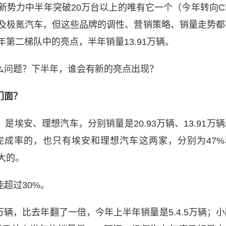
新势力中半年突破20万台以上的唯有它一个（今年转向C
及极氪汽车，但这些品牌的调性、营销策略、销量走势都
第二梯队中的亮点，半年销量13.91万辆。
么问题？下半年，谁会有新的亮点出现？
门面？
埃安、理想汽车，分别销量是20.93万辆、13.91万辆
完成率的，也只有埃安和理想汽车这两家，分别为47%
大的。
超过30%。
万辆，比去年翻了一倍，今年上半年销量是5.4.5万辆；小