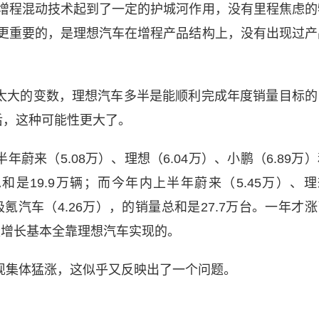
增程混动技术起到了一定的护城河作用，没有里程焦虑的
更重要的，是理想汽车在增程产品结构上，没有出现过产
太大的变数，理想汽车多半是能顺利完成年度销量目标的
后，这种可能性更大了。
蔚来（5.08万）、理想（6.04万）、小鹏（6.89万
和是19.9万辆；而今年内上半年蔚来（5.45万）、理
和极氪汽车（4.26万），的销量总和是27.7万台。一年才
量增长基本全靠理想汽车实现的。
现集体猛涨，这似乎又反映出了一个问题。