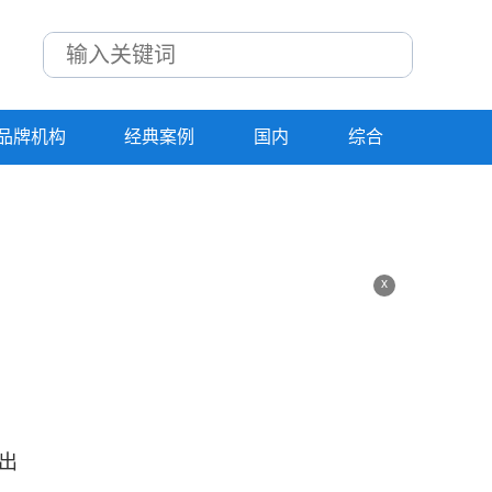
品牌机构
经典案例
国内
综合
x
出