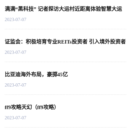
满满“黑科技” 记者探访大运村近距离体验智慧大运
2023-07-07
证监会：积极培育专业REITs投资者 引入境外投资者
2023-07-07
比亚迪海外布局，豪掷45亿
2023-07-07
ff9攻略天幻（ff9攻略）
2023-07-07