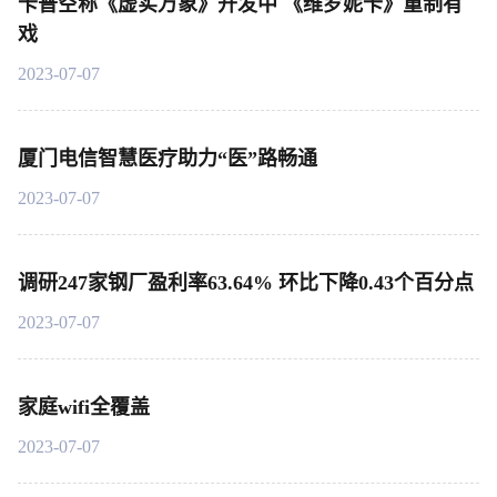
卡普空称《虚实万象》开发中 《维罗妮卡》重制有
戏
2023-07-07
厦门电信智慧医疗助力“医”路畅通
2023-07-07
调研247家钢厂盈利率63.64% 环比下降0.43个百分点
2023-07-07
家庭wifi全覆盖
2023-07-07