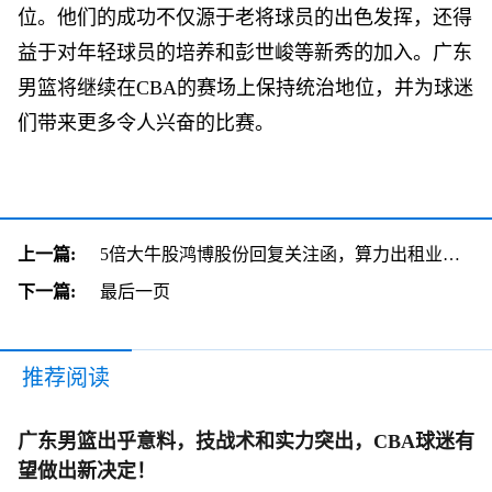
位。他们的成功不仅源于老将球员的出色发挥，还得
益于对年轻球员的培养和彭世峻等新秀的加入。广东
男篮将继续在CBA的赛场上保持统治地位，并为球迷
们带来更多令人兴奋的比赛。
上一篇:
5倍大牛股鸿博股份回复关注函，算力出租业务5月毛利仅12.5万元，牛散已“跑路”
下一篇:
最后一页
推荐阅读
广东男篮出乎意料，技战术和实力突出，CBA球迷有
望做出新决定！