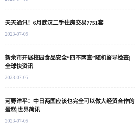
天天通讯！6月武汉二手住房交易7751套
2023-07-05
新余市开展校园食品安全“四不两直”随机督导检查|
全球快资讯
2023-07-05
河野洋平：中日两国应该也完全可以做大经贸合作的
蛋糕|世界简讯
2023-07-05