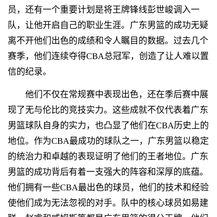
员，还有一个重要计划是将王牌锋线彭世峻调入一
队，让他开启自己的职业生涯。广东男篮的成功无疑
离不开他们出色的成绩和令人瞩目的数据。过去几个
赛季，他们连续夺得CBA总冠军，创造了让人难以置
信的纪录。
他们不仅在常规赛中表现出色，还在季后赛中展
现了无与伦比的竞技实力。这些成就不仅代表着广东
男篮球队自身的实力，也凸显了他们在CBA历史上的
地位。作为CBA最成功的球队之一，广东男篮以稳定
的统治力和卓越的表现证明了他们的王者地位。广东
男篮的成功背后有着一支强大的阵容和深厚的底蕴。
他们拥有一些CBA最出色的球员，他们的技术和经验
使他们成为无法忽视的对手。队中的核心球员如易建