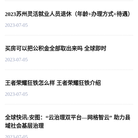
2023苏州灵活就业人员退休（年龄+办理方式+待遇）
2023-07-05
买房可以把公积金全部取出来吗 全球即时
2023-07-05
王者荣耀狂铁怎么样 王者荣耀狂铁介绍
2023-07-05
全球快讯:安图：“云治理双平台—网格智云” 助力县
域社会基层治理
2023-07-05