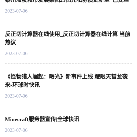
泰州海陵城市发展集团25亿元私募债更新至“已受理”
2023-07-06
反正切计算器在线使用_反正切计算器在线计算 当前
热议
2023-07-06
《怪物猎人崛起：曙光》新事件上线 耀眼天彗龙袭
来-环球时快讯
2023-07-06
Minecraft服务器宣传|全球快讯
2023-07-06