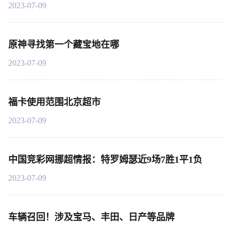
2023-07-09
原神寻找第一个藏宝地在哪
2023-07-09
福卡使用范围北京超市
2023-07-09
中国竞彩网挪超情报：特罗姆瑟近9场7胜1平1负
2023-07-09
车辆召回！涉及宝马、丰田、日产等品牌