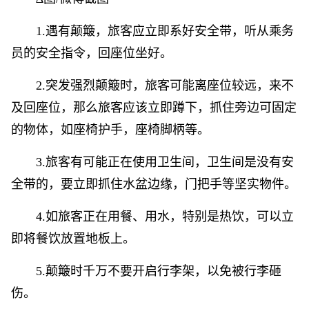
1.遇有颠簸，旅客应立即系好安全带，听从乘务
员的安全指令，回座位坐好。
2.突发强烈颠簸时，旅客可能离座位较远，来不
及回座位，那么旅客应该立即蹲下，抓住旁边可固定
的物体，如座椅护手，座椅脚柄等。
3.旅客有可能正在使用卫生间，卫生间是没有安
全带的，要立即抓住水盆边缘，门把手等坚实物件。
4.如旅客正在用餐、用水，特别是热饮，可以立
即将餐饮放置地板上。
5.颠簸时千万不要开启行李架，以免被行李砸
伤。