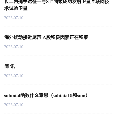
长二丙携手远征一号S上面级成功发射卫星互联网技
术试验卫星
2023-07-10
海外扰动接近尾声 A股积极因素正在积聚
2023-07-10
简 讯
2023-07-10
subtotal函数什么意思（subtotal 9和sum）
2023-07-10