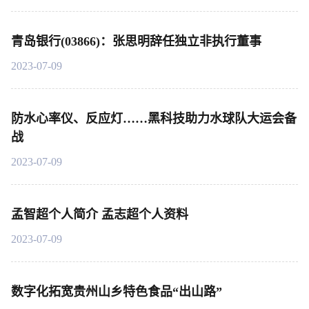
青岛银行(03866)：张思明辞任独立非执行董事
2023-07-09
防水心率仪、反应灯……黑科技助力水球队大运会备
战
2023-07-09
孟智超个人简介 孟志超个人资料
2023-07-09
数字化拓宽贵州山乡特色食品“出山路”