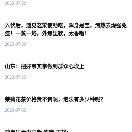
2023-07-09
入伏后，遇见这菜使劲吃，浑身是宝，清热去燥强免
疫！一蒸一烙，外焦里软，太香啦！
2023-07-09
山东：把好事实事做到群众心坎上
2023-07-09
茉莉花茶价格贵不贵呢，泡法有多少种呢？
2023-07-09