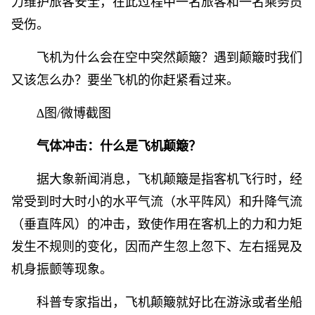
力维护旅客安全，在此过程中一名旅客和一名乘务员
受伤。
飞机为什么会在空中突然颠簸？遇到颠簸时我们
又该怎么办？要坐飞机的你赶紧看过来。
∆图/微博截图
气体冲击：什么是飞机颠簸？
据大象新闻消息，飞机颠簸是指客机飞行时，经
常受到时大时小的水平气流（水平阵风）和升降气流
（垂直阵风）的冲击，致使作用在客机上的力和力矩
发生不规则的变化，因而产生忽上忽下、左右摇晃及
机身振颤等现象。
科普专家指出，飞机颠簸就好比在游泳或者坐船