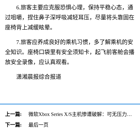
6.旅客主要应克服恐惧心理，保持平稳心态，通
过咀嚼，捏住鼻子深呼吸减轻耳压，尽量将头靠固在
座椅背上减缓眩晕。
7.旅客应养成良好的乘机习惯，多了解乘机的安
全知识。座椅口袋里有安全须知卡，起飞前客舱会播
放安全录像，应认真观看。
潇湘晨报综合报道
上一篇:
微软Xbox Series X/S主机惨遭破解：可无压力运行Wii/PS2模拟器
下一篇:
最后一页