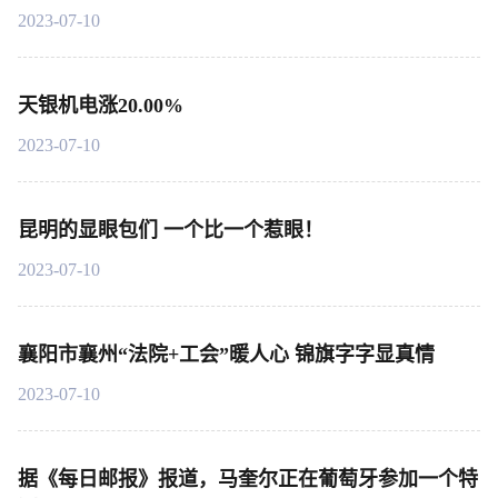
2023-07-10
天银机电涨20.00%
2023-07-10
昆明的显眼包们 一个比一个惹眼！
2023-07-10
襄阳市襄州“法院+工会”暖人心 锦旗字字显真情
2023-07-10
据《每日邮报》报道，马奎尔正在葡萄牙参加一个特