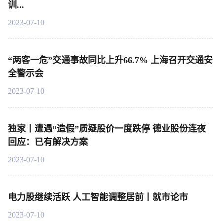
训...
2023-07-10
“两客一危”交通事故同比上升66.7% 上海召开交通安
全警示会
2023-07-10
独家丨遭遇“造假”质疑股价一度跌停 德业股份连夜
回应：已有解决方案
2023-07-10
电力股继续活跃 人工智能调整居前丨就市论市
2023-07-10