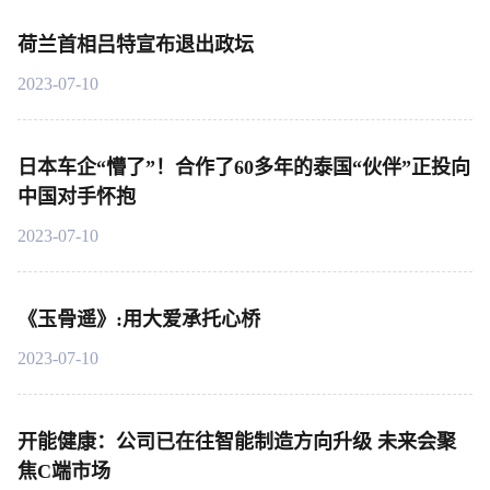
荷兰首相吕特宣布退出政坛
2023-07-10
日本车企“懵了”！合作了60多年的泰国“伙伴”正投向
中国对手怀抱
2023-07-10
《玉骨遥》:用大爱承托心桥
2023-07-10
开能健康：公司已在往智能制造方向升级 未来会聚
焦C端市场