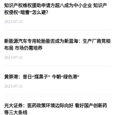
知识产权维权援助申请方超八成为中小企业 知识产
权侵权“暗雷”怎么避？
2023-07-11
新能源汽车专用轮胎能否成为新蓝海：生产厂商竞相
布局 市场仍需培养
2023-07-11
黄骅港：昔日“煤黑子” 今朝“绿色港”
2023-07-11
光大证券：医药政策环境边际向好 看好国产创新药
等三大条线