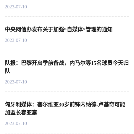
2023-07-10
中央网信办发布关于加强“自媒体”管理的通知
2023-07-10
队报：巴黎开启季前备战，内马尔等15名球员今天归
队
2023-07-10
匈牙利媒体：塞尔维亚30岁前锋内纳德-卢基奇可能
加盟长春亚泰
2023-07-10