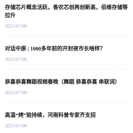
存储芯片概念活跃，香农芯创再创新高，佰维存储等
拉升
2023-07-08
对话中原 | 1000多年前的开封夜市长啥样？
2023-07-08
恭喜恭喜舞蹈视频春晚（舞蹈 恭喜恭喜 串联词）
2023-07-08
高温“烤”验持续，河南科普专家齐支招
2023-07-08