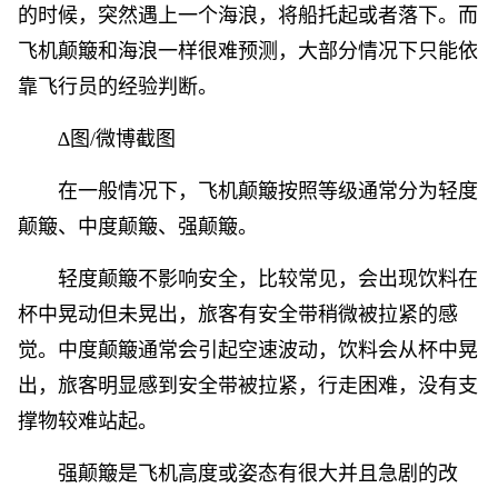
的时候，突然遇上一个海浪，将船托起或者落下。而
飞机颠簸和海浪一样很难预测，大部分情况下只能依
靠飞行员的经验判断。
∆图/微博截图
在一般情况下，飞机颠簸按照等级通常分为轻度
颠簸、中度颠簸、强颠簸。
轻度颠簸不影响安全，比较常见，会出现饮料在
杯中晃动但未晃出，旅客有安全带稍微被拉紧的感
觉。中度颠簸通常会引起空速波动，饮料会从杯中晃
出，旅客明显感到安全带被拉紧，行走困难，没有支
撑物较难站起。
强颠簸是飞机高度或姿态有很大并且急剧的改