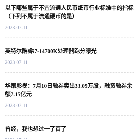
以下哪些属于不宜流通人民币纸币行业标准中的指标
（下列不属于流通硬币的是）
2023-07-11
英特尔酷睿i7-14700K处理器跑分曝光
2023-07-11
华策影视：7月10日融券卖出33.09万股，融资融券余
额7.15亿元
2023-07-11
曾经，我也想过一了百了