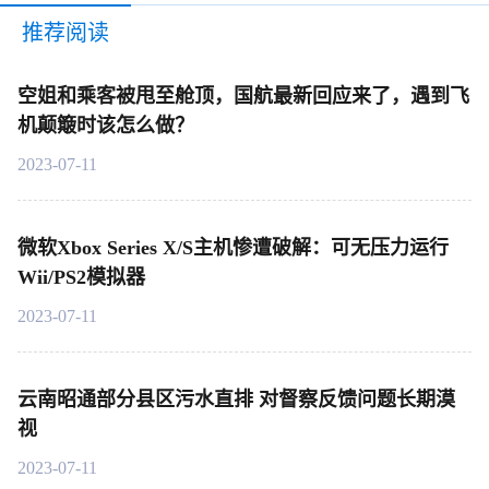
推荐阅读
空姐和乘客被甩至舱顶，国航最新回应来了，遇到飞
机颠簸时该怎么做？
2023-07-11
微软Xbox Series X/S主机惨遭破解：可无压力运行
Wii/PS2模拟器
2023-07-11
云南昭通部分县区污水直排 对督察反馈问题长期漠
视
2023-07-11