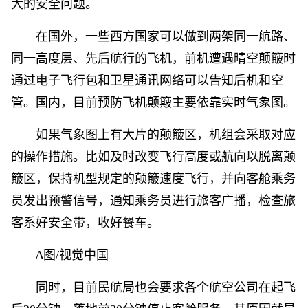
大的安全问题。
在国外，一些西方国家可以做到两架同一航路、
同一高度层、先后航行的飞机，前机遭遇晴空颠簸时
通过电子飞行包和卫星通讯网络可以告知后机和空
管。国内，目前预防飞机颠簸主要依靠实时气象图。
如果气象图上有大片的颠簸区，机组会采取对应
的操作措施。比如及时改变飞行高度或航向以脱离颠
簸区，保持机型规定的颠簸速度飞行，并向客舱乘务
员发出预警信号，通知乘务员进行旅客广播，检查旅
客系好安全带，收好餐车。
∆图/视觉中国
同时，目前民航局也会要求各个航空公司在起飞