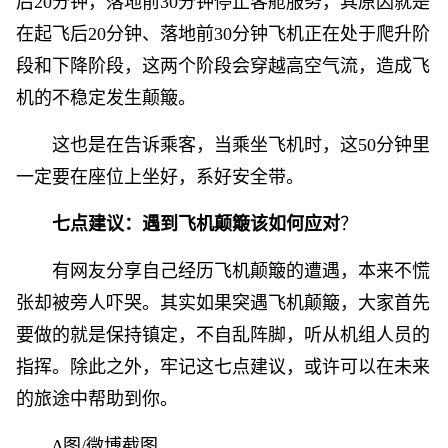
后20分钟，落地前30分钟停止客舱服务，其原因就是
在起飞后20分钟、落地前30分钟飞机正在处于爬升阶
段和下降阶段，这两个阶段会穿越高空气流，造成飞
机的不稳定发生颠簸。
这也是在告诉乘客，当乘坐飞机时，这50分钟里
一定要在座位上坐好，系好安全带。
七点建议：遇到飞机颠簸该如何应对
？
有网友分享自己经历飞机颠簸的遭遇，本来不慌
张却被旁人吓哭。其实如果突遇飞机颠簸，大家首先
要做的就是保持镇定，不自乱阵脚，听从机组人员的
指挥。除此之外，牢记这七点建议，或许可以在未来
的旅途中帮助到你。
∆图/微博截图