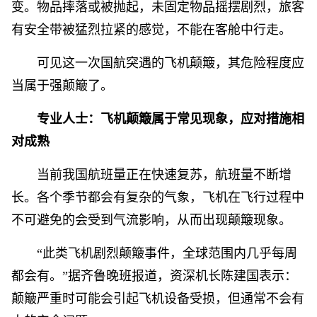
变。物品摔落或被抛起，未固定物品摇摆剧烈，旅客
有安全带被猛烈拉紧的感觉，不能在客舱中行走。
可见这一次国航突遇的飞机颠簸，其危险程度应
当属于强颠簸了。
专业人士：飞机颠簸属于常见现象，应对措施相
对成熟
当前我国航班量正在快速复苏，航班量不断增
长。各个季节都会有复杂的气象，飞机在飞行过程中
不可避免的会受到气流影响，从而出现颠簸现象。
“此类飞机剧烈颠簸事件，全球范围内几乎每周
都会有。”据齐鲁晚班报道，资深机长陈建国表示：
颠簸严重时可能会引起飞机设备受损，但通常不会有