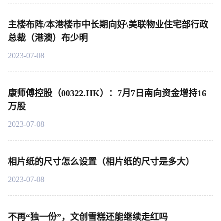
主楼布阵/本港楼市中长期向好\美联物业住宅部行政
总裁（港澳）布少明
2023-07-08
康师傅控股（00322.HK）：7月7日南向资金增持16
万股
2023-07-08
相片纸的尺寸怎么设置（相片纸的尺寸是多大）
2023-07-08
不再“独一份”，文创雪糕还能继续走红吗