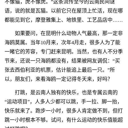
不像猫，虎不像虎。”这条流传至今的云南民间谜
语，说的就是瓦猫。以前它只在屋顶上忙活，现在哪
都能见到它，摩登雅集上、地铁里、工艺品店中……
如果要问，在昆明什么动物人气最高，那一定非
海鸥莫属。当年10月来，次年4月走，很多人为了能
一睹它的芳容，专门赶来昆明。当然，也有人不分季
节来，还说一只海鸥都没有，结果被网友调侃：“买
张去西伯利亚的机票，估计能追上最后一只。”所
以，朋友们，来看海鸥一定记得冬天来，好吗？
打跳，是云南人独有的快乐，也是专属云南的
“运动项目”，人多人少都可以跳，手一拉、脚一抬，
快乐就来了。跑步一小时，很多人肯定做不到，但打
跳一小时根本不够。试问，有什么运动的快乐值能超