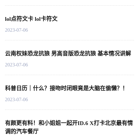
lol点符文卡 lol卡符文
2023-07-06
云南权妹恐龙抗狼 男高音版恐龙抗狼 基本情况讲解
2023-07-06
科普日历｜什么？接吻时闭眼竟是大脑在偷懒？！
2023-07-06
有颜更有料！和小姐姐一起开ID.6 X打卡北京最有情
调的汽车餐厅