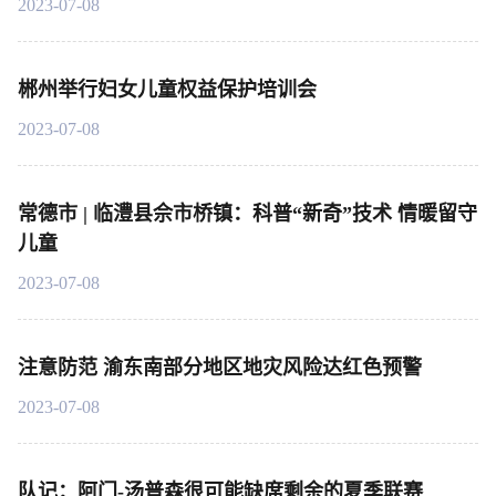
2023-07-08
郴州举行妇女儿童权益保护培训会
2023-07-08
常德市 | 临澧县佘市桥镇：科普“新奇”技术 情暖留守
儿童
2023-07-08
注意防范 渝东南部分地区地灾风险达红色预警
2023-07-08
队记：阿门-汤普森很可能缺席剩余的夏季联赛