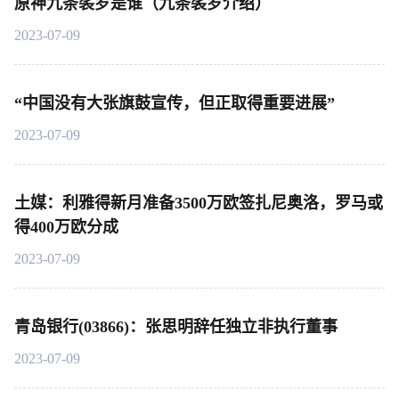
原神九条裟罗是谁（九条裟罗介绍）
2023-07-09
“中国没有大张旗鼓宣传，但正取得重要进展”
2023-07-09
土媒：利雅得新月准备3500万欧签扎尼奥洛，罗马或
得400万欧分成
2023-07-09
青岛银行(03866)：张思明辞任独立非执行董事
2023-07-09