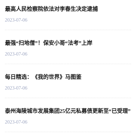
最高人民检察院依法对李春生决定逮捕
2023-07-06
最强“扫地僧”！保安小哥“法考”上岸
2023-07-06
每日精选：《我的世界》马图鉴
2023-07-06
泰州海陵城市发展集团25亿元私募债更新至“已受理”
2023-07-06