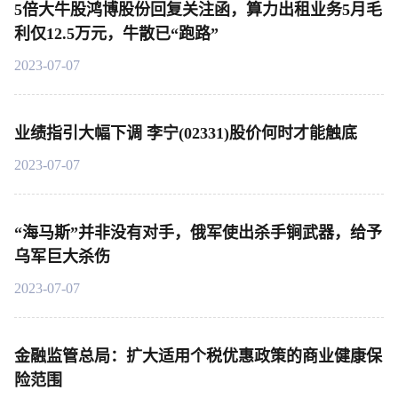
5倍大牛股鸿博股份回复关注函，算力出租业务5月毛
利仅12.5万元，牛散已“跑路”
2023-07-07
业绩指引大幅下调 李宁(02331)股价何时才能触底
2023-07-07
“海马斯”并非没有对手，俄军使出杀手锏武器，给予
乌军巨大杀伤
2023-07-07
金融监管总局：扩大适用个税优惠政策的商业健康保
险范围