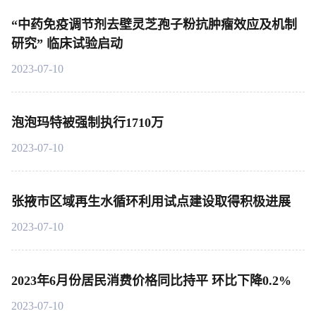
“中药免疫调节剂去壁灵芝孢子粉抗肿瘤效应及机制
研究” 临床试验启动
2023-07-10
泡泡玛特被强制执行1710万
2023-07-10
张掖市区域再生水循环利用试点建设取得积极进展
2023-07-10
2023年6月份居民消费价格同比持平 环比下降0.2%
2023-07-10