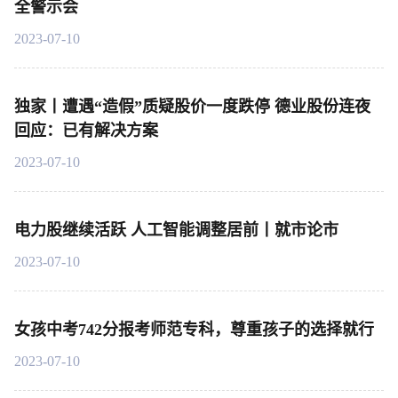
全警示会
2023-07-10
独家丨遭遇“造假”质疑股价一度跌停 德业股份连夜
回应：已有解决方案
2023-07-10
电力股继续活跃 人工智能调整居前丨就市论市
2023-07-10
女孩中考742分报考师范专科，尊重孩子的选择就行
2023-07-10