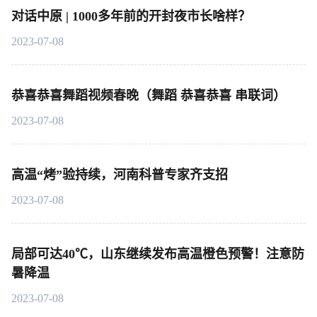
对话中原 | 1000多年前的开封夜市长啥样？
2023-07-08
恭喜恭喜舞蹈视频春晚（舞蹈 恭喜恭喜 串联词）
2023-07-08
高温“烤”验持续，河南科普专家齐支招
2023-07-08
局部可达40℃，山东继续发布高温橙色预警！注意防
暑降温
2023-07-08