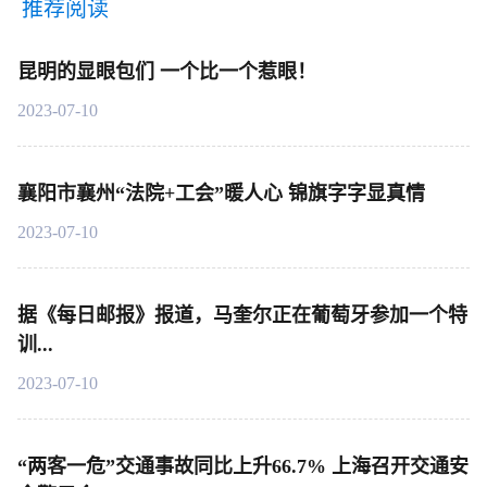
推荐阅读
昆明的显眼包们 一个比一个惹眼！
2023-07-10
襄阳市襄州“法院+工会”暖人心 锦旗字字显真情
2023-07-10
据《每日邮报》报道，马奎尔正在葡萄牙参加一个特
训...
2023-07-10
“两客一危”交通事故同比上升66.7% 上海召开交通安