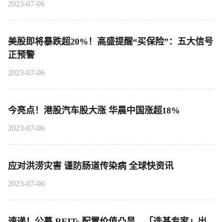
2023-07-06
美股即将暴跌超20%！高盛提醒“买保险”：五大信号
正预警
2023-07-06
今亮点！港股汽车股大涨 华晨中国涨超18%
2023-07-06
应对洪涝灾害 谨防肠道传染病 全球快资讯
2023-07-06
速递！公募 REITs 配置价值凸显，「选基专家」出