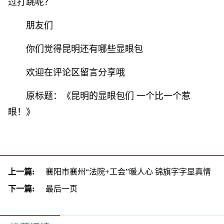
过打跳呢？
朋友们
你们觉得昆明还有哪些显眼包
欢迎在评论区留言分享哦
原标题：《昆明的显眼包们 一个比一个惹
眼！》
上一篇:
襄阳市襄州“法院+工会”暖人心 锦旗字字显真情
下一篇:
最后一页