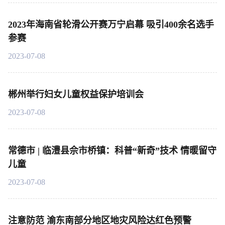
2023年海南省轮滑公开赛万宁启幕 吸引400余名选手
参赛
2023-07-08
郴州举行妇女儿童权益保护培训会
2023-07-08
常德市 | 临澧县佘市桥镇：科普“新奇”技术 情暖留守
儿童
2023-07-08
注意防范 渝东南部分地区地灾风险达红色预警