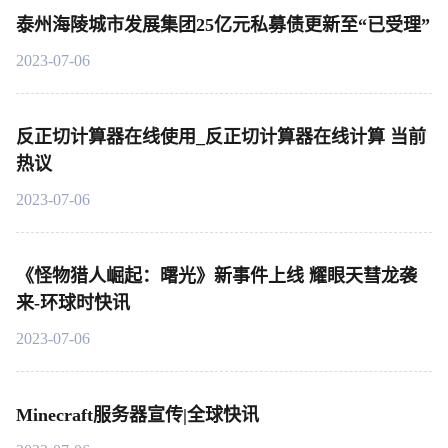
泰州海陵城市发展集团25亿元私募债更新至“已受理”
2023-07-06
反正切计算器在线使用_反正切计算器在线计算 当前
热议
2023-07-06
《怪物猎人崛起：曙光》新事件上线 耀眼天彗龙袭
来-环球时快讯
2023-07-06
Minecraft服务器宣传|全球快讯