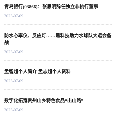
青岛银行(03866)：张思明辞任独立非执行董事
2023-07-09
防水心率仪、反应灯……黑科技助力水球队大运会备
战
2023-07-09
孟智超个人简介 孟志超个人资料
2023-07-09
数字化拓宽贵州山乡特色食品“出山路”
2023-07-09