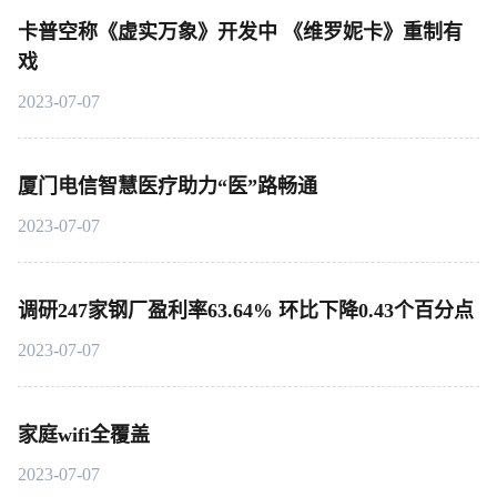
卡普空称《虚实万象》开发中 《维罗妮卡》重制有
戏
2023-07-07
厦门电信智慧医疗助力“医”路畅通
2023-07-07
调研247家钢厂盈利率63.64% 环比下降0.43个百分点
2023-07-07
家庭wifi全覆盖
2023-07-07