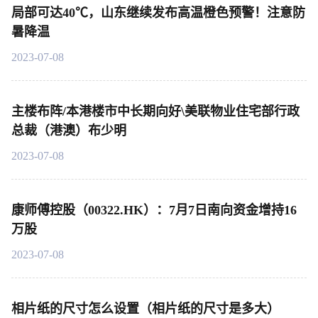
局部可达40℃，山东继续发布高温橙色预警！注意防
暑降温
2023-07-08
主楼布阵/本港楼市中长期向好\美联物业住宅部行政
总裁（港澳）布少明
2023-07-08
康师傅控股（00322.HK）：7月7日南向资金增持16
万股
2023-07-08
相片纸的尺寸怎么设置（相片纸的尺寸是多大）