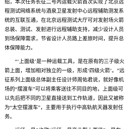
绍，本次任务长征二号丙运载火箭首次实现了北京远
程测试网络系统与酒泉卫星发射中心远程辅助测发系
统的互联互通，在北京远程测试大厅可对发射场火箭
总装、测试、发射进行远程辅助支持，减少设计人员
到场保障需求，节省设计人员路上差旅时间，提升总
体保障能力。
“‘上面级’是一种运载工具，是在原有的三子级火
箭上面，增加相对独立的一级，形成‘四级火箭’。”远
征系列上面级总体副主任设计师周佑君说，就好像机
场的“摆渡车”可以将乘客送往不同目的地，上面级可
以先后把不同的卫星直接送到工作轨道，因此又被称
为“太空摆渡车”，主要用于执行中高轨航天器发射任
务。