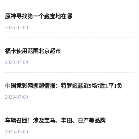
原神寻找第一个藏宝地在哪
2023-07-09
福卡使用范围北京超市
2023-07-09
中国竞彩网挪超情报：特罗姆瑟近9场7胜1平1负
2023-07-09
车辆召回！涉及宝马、丰田、日产等品牌
2023-07-09