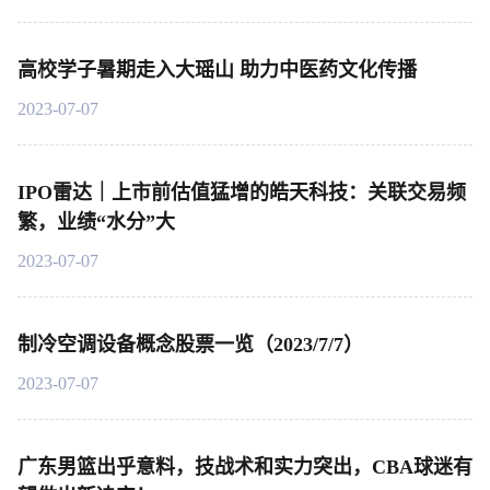
高校学子暑期走入大瑶山 助力中医药文化传播
2023-07-07
IPO雷达｜上市前估值猛增的皓天科技：关联交易频
繁，业绩“水分”大
2023-07-07
制冷空调设备概念股票一览（2023/7/7）
2023-07-07
广东男篮出乎意料，技战术和实力突出，CBA球迷有