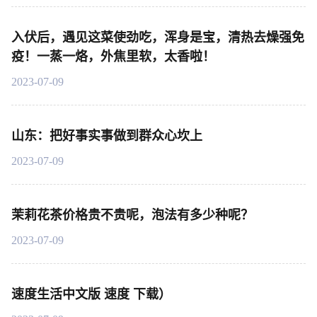
入伏后，遇见这菜使劲吃，浑身是宝，清热去燥强免
疫！一蒸一烙，外焦里软，太香啦！
2023-07-09
山东：把好事实事做到群众心坎上
2023-07-09
茉莉花茶价格贵不贵呢，泡法有多少种呢？
2023-07-09
速度生活中文版 速度 下载）