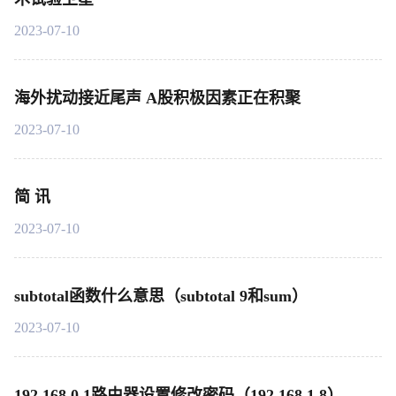
2023-07-10
海外扰动接近尾声 A股积极因素正在积聚
2023-07-10
简 讯
2023-07-10
subtotal函数什么意思（subtotal 9和sum）
2023-07-10
192.168.0.1路由器设置修改密码（192 168 1 8）