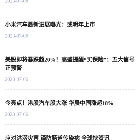
2023-07-06
小米汽车最新进展曝光：或明年上市
2023-07-06
美股即将暴跌超20%！高盛提醒“买保险”：五大信号
正预警
2023-07-06
今亮点！港股汽车股大涨 华晨中国涨超18%
2023-07-06
应对洪涝灾害 谨防肠道传染病 全球快资讯