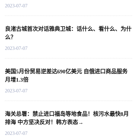
2023-07-07
良渚古城首次对话雅典卫城：话什么、看什么、为什
么？
2023-07-07
美国5月份贸易逆差达690亿美元 自俄进口商品服务
月增1.3倍
2023-07-07
海关总署：禁止进口福岛等地食品！核污水最快8月
排海 中方坚决反对！韩方表态→
2023-07-07