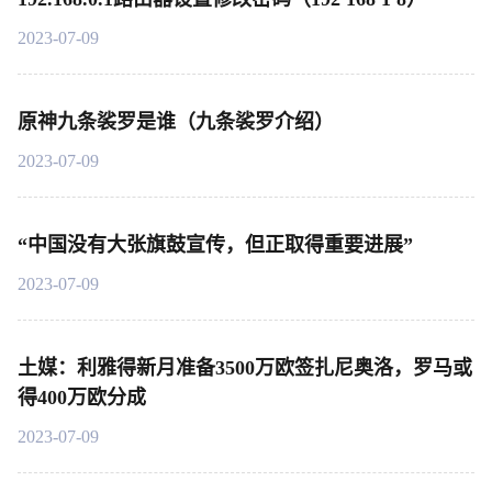
2023-07-09
原神九条裟罗是谁（九条裟罗介绍）
2023-07-09
“中国没有大张旗鼓宣传，但正取得重要进展”
2023-07-09
土媒：利雅得新月准备3500万欧签扎尼奥洛，罗马或
得400万欧分成
2023-07-09