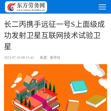
长二丙携手远征一号S上面级成
功发射卫星互联网技术试验卫
星
2023-07-10 08:13:42
来源：新华社