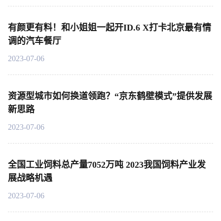
有颜更有料！和小姐姐一起开ID.6 X打卡北京最有情
调的汽车餐厅
2023-07-06
资源型城市如何换道领跑？“京东鹤壁模式”提供发展
新思路
2023-07-06
全国工业饲料总产量7052万吨 2023我国饲料产业发
展战略机遇
2023-07-06