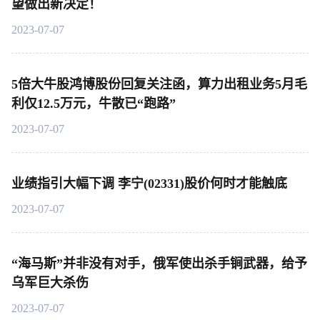
望做出新决定！
2023-07-07
5倍大牛股鸿博股份回复关注函，算力出租业务5月毛
利仅12.5万元，牛散已“跑路”
2023-07-07
业绩指引大幅下调 李宁(02331)股价何时才能触底
2023-07-07
“海马斯”并非没有对手，俄军使出杀手锏武器，给予
乌军巨大杀伤
2023-07-07