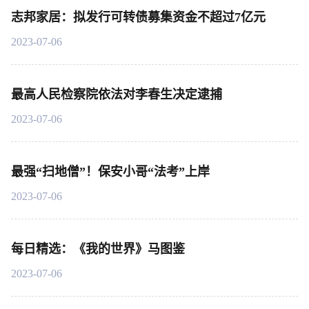
志邦家居：拟发行可转债募集资金不超过7亿元
2023-07-06
最高人民检察院依法对李春生决定逮捕
2023-07-06
最强“扫地僧”！保安小哥“法考”上岸
2023-07-06
每日精选：《我的世界》马图鉴
2023-07-06