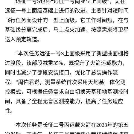
远征一号S也称“远征一号商业型上面级”，是在
远征一号上面级基础上进行的改进，主要针对短时间
飞行任务而设计的一型上面级。它工作时间短，在与
基础级分离完成后，马上点火加速，按照需求将卫星
送入预定轨道。
“本次任务远征一号S上面级采用了新型曲面栅格
过渡段，该部段减重35%，既提升了火箭运载能力，
同时也减少了部段安装接口，优化了总装操作流
程。”周佑君说，测量系统首次采用天地基一体化测
控模式，可根据任务需求自由切换天基和地基测控时
间，具备了全程无盲区测控能力，提高了任务适应
性。
本次任务是长征二号丙运载火箭在2023年的第五