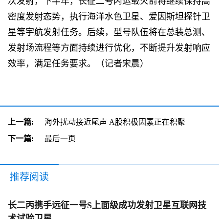
次发射，下半年，长征二号丙运载火箭将继续保持高
密度发射态势，执行海洋水色卫星、爱因斯坦探针卫
星等宇航发射任务。后续，型号队伍将在总装总测、
发射场流程等方面持续进行优化，不断提升发射响应
效率，满足任务要求。（记者宋晨）
上一篇:
海外扰动接近尾声 A股积极因素正在积聚
下一篇:
最后一页
推荐阅读
长二丙携手远征一号S上面级成功发射卫星互联网技
术试验卫星