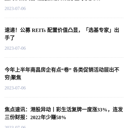
2023-07-06
速递！公募 REITs 配置价值凸显，「选基专家」出
手了
2023-07-06
今年上半年南昌房企有点“卷” 各类促销活动层出不
穷|聚焦
2023-07-06
焦点速讯：港股异动丨彩生活复牌一度涨33%，连发
三份财报：2022年少赚58%
2023-07-06