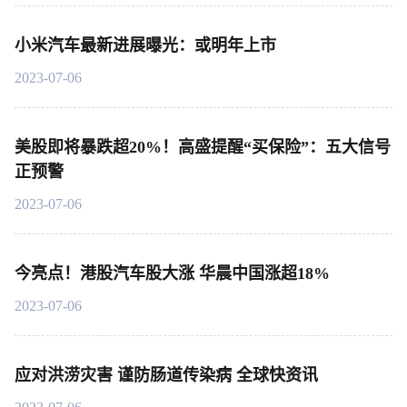
小米汽车最新进展曝光：或明年上市
2023-07-06
美股即将暴跌超20%！高盛提醒“买保险”：五大信号
正预警
2023-07-06
今亮点！港股汽车股大涨 华晨中国涨超18%
2023-07-06
应对洪涝灾害 谨防肠道传染病 全球快资讯