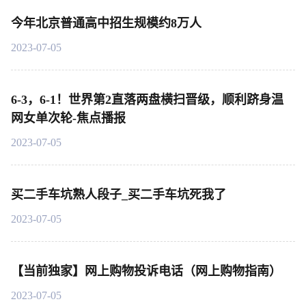
今年北京普通高中招生规模约8万人
2023-07-05
6-3，6-1！世界第2直落两盘横扫晋级，顺利跻身温
网女单次轮-焦点播报
2023-07-05
买二手车坑熟人段子_买二手车坑死我了
2023-07-05
【当前独家】网上购物投诉电话（网上购物指南）
2023-07-05