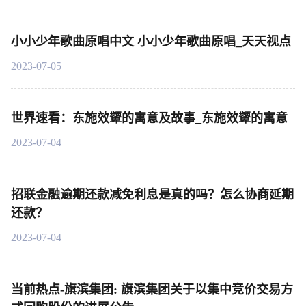
小小少年歌曲原唱中文 小小少年歌曲原唱_天天视点
2023-07-05
世界速看：东施效颦的寓意及故事_东施效颦的寓意
2023-07-04
招联金融逾期还款减免利息是真的吗？怎么协商延期
还款？
2023-07-04
当前热点-旗滨集团: 旗滨集团关于以集中竞价交易方