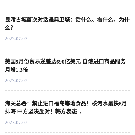
良渚古城首次对话雅典卫城：话什么、看什么、为什
么？
2023-07-07
美国5月份贸易逆差达690亿美元 自俄进口商品服务
月增1.3倍
2023-07-07
海关总署：禁止进口福岛等地食品！核污水最快8月
排海 中方坚决反对！韩方表态→
2023-07-07