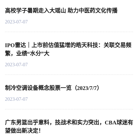
高校学子暑期走入大瑶山 助力中医药文化传播
2023-07-07
IPO雷达｜上市前估值猛增的皓天科技：关联交易频
繁，业绩“水分”大
2023-07-07
制冷空调设备概念股票一览（2023/7/7）
2023-07-07
广东男篮出乎意料，技战术和实力突出，CBA球迷有
望做出新决定！