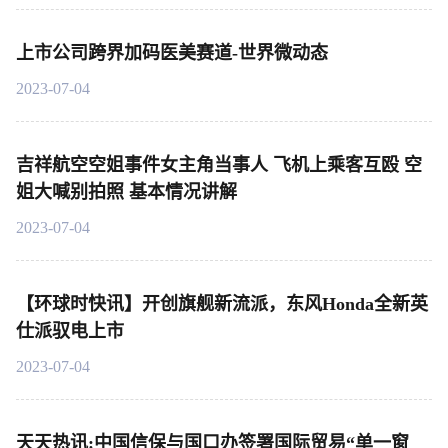
上市公司跨界加码医美赛道-世界微动态
2023-07-04
吉祥航空空姐事件女主角当事人 飞机上乘客互殴 空
姐大喊别拍照 基本情况讲解
2023-07-04
【环球时快讯】开创旗舰新流派，东风Honda全新英
仕派驭电上市
2023-07-04
天天热讯:中国信保与国口办签署国际贸易“单一窗