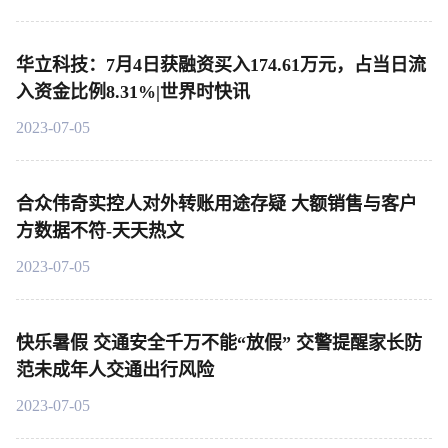
华立科技：7月4日获融资买入174.61万元，占当日流
入资金比例8.31%|世界时快讯
2023-07-05
合众伟奇实控人对外转账用途存疑 大额销售与客户
方数据不符-天天热文
2023-07-05
快乐暑假 交通安全千万不能“放假” 交警提醒家长防
范未成年人交通出行风险
2023-07-05