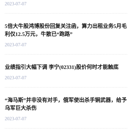
2023-07-07
5倍大牛股鸿博股份回复关注函，算力出租业务5月毛
利仅12.5万元，牛散已“跑路”
2023-07-07
业绩指引大幅下调 李宁(02331)股价何时才能触底
2023-07-07
“海马斯”并非没有对手，俄军使出杀手锏武器，给予
乌军巨大杀伤
2023-07-07