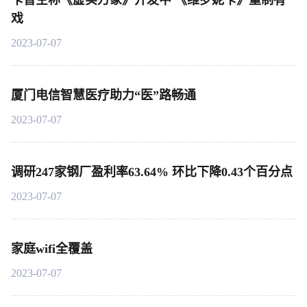
卡普空称《虚实万象》开发中 《维罗妮卡》重制有
戏
2023-07-07
厦门电信智慧医疗助力“医”路畅通
2023-07-07
调研247家钢厂盈利率63.64% 环比下降0.43个百分点
2023-07-07
家庭wifi全覆盖
2023-07-07