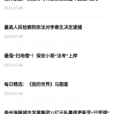
2023-07-06
最高人民检察院依法对李春生决定逮捕
2023-07-06
最强“扫地僧”！保安小哥“法考”上岸
2023-07-06
每日精选：《我的世界》马图鉴
2023-07-06
泰州海陵城市发展集团25亿元私募债更新至“已受理”