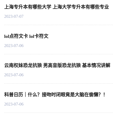
上海专升本有哪些大学 上海大学专升本有哪些专业
2023-07-07
lol点符文卡 lol卡符文
2023-07-06
云南权妹恐龙抗狼 男高音版恐龙抗狼 基本情况讲解
2023-07-06
科普日历｜什么？接吻时闭眼竟是大脑在偷懒？！
2023-07-06