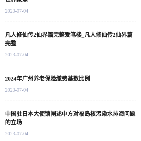
2023-07-04
凡人修仙传2仙界篇完整爱笔楼_凡人修仙传2仙界篇
完整
2023-07-04
2024年广州养老保险缴费基数比例
2023-07-04
中国驻日本大使馆阐述中方对福岛核污染水排海问题
的立场
2023-07-04