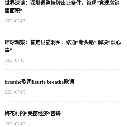
世界速读：深圳调整挂牌出让条件，首现“竞现房销
售面积”
2023-07-05
环球观察：普定县猫洞乡：修通“断头路” 解决“烦心
事”
2023-07-05
breathe歌词fleurie breathe歌词
2023-07-05
梅花村的“美丽经济”密码
2023-07-05