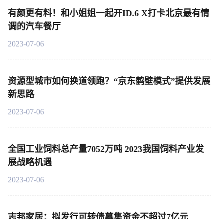
有颜更有料！和小姐姐一起开ID.6 X打卡北京最有情
调的汽车餐厅
2023-07-06
资源型城市如何换道领跑？“京东鹤壁模式”提供发展
新思路
2023-07-06
全国工业饲料总产量7052万吨 2023我国饲料产业发
展战略机遇
2023-07-06
志邦家居：拟发行可转债募集资金不超过7亿元