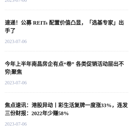
2023-07-06
速递！公募 REITs 配置价值凸显，「选基专家」出
手了
2023-07-06
今年上半年南昌房企有点“卷” 各类促销活动层出不
穷|聚焦
2023-07-06
焦点速讯：港股异动丨彩生活复牌一度涨33%，连发
三份财报：2022年少赚58%
2023-07-06