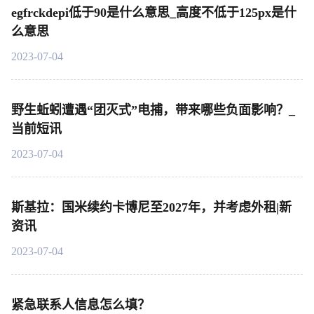
egfrckdepi低于90是什么意思_高度不低于125px是什
么意思
2023-07-04
野生蚯蚓遭遇“团灭式”电捕，带来哪些负面影响？_
当前短讯
2023-07-04
斯基拉：国米续约卡博尼至2027年，并考虑外租|新
资讯
2023-07-04
紧急联系人信息怎么填？