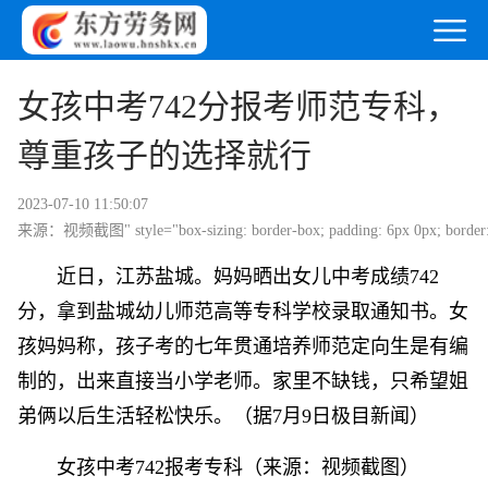
女孩中考742分报考师范专科，
尊重孩子的选择就行
2023-07-10 11:50:07
来源：视频截图" style="box-sizing: border-box; padding: 6px 0px; border: 0px; v
近日，江苏盐城。妈妈晒出女儿中考成绩742
分，拿到盐城幼儿师范高等专科学校录取通知书。女
孩妈妈称，孩子考的七年贯通培养师范定向生是有编
制的，出来直接当小学老师。家里不缺钱，只希望姐
弟俩以后生活轻松快乐。（据7月9日极目新闻）
女孩中考742报考专科（来源：视频截图）