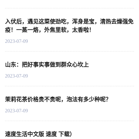
入伏后，遇见这菜使劲吃，浑身是宝，清热去燥强免
疫！一蒸一烙，外焦里软，太香啦！
2023-07-09
山东：把好事实事做到群众心坎上
2023-07-09
茉莉花茶价格贵不贵呢，泡法有多少种呢？
2023-07-09
速度生活中文版 速度 下载）