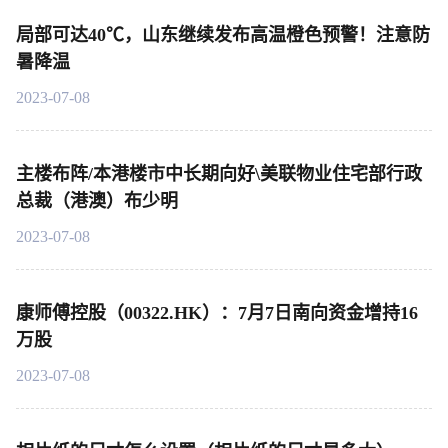
局部可达40℃，山东继续发布高温橙色预警！注意防
暑降温
2023-07-08
主楼布阵/本港楼市中长期向好\美联物业住宅部行政
总裁（港澳）布少明
2023-07-08
康师傅控股（00322.HK）：7月7日南向资金增持16
万股
2023-07-08