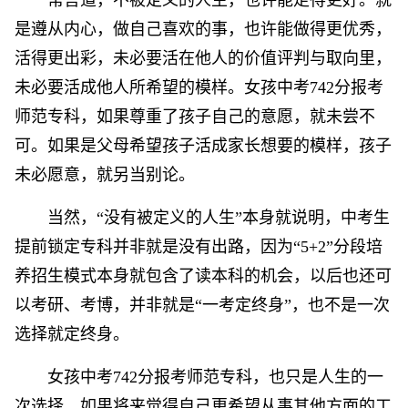
常言道，不被定义的人生，也许能走得更好。就
是遵从内心，做自己喜欢的事，也许能做得更优秀，
活得更出彩，未必要活在他人的价值评判与取向里，
未必要活成他人所希望的模样。女孩中考742分报考
师范专科，如果尊重了孩子自己的意愿，就未尝不
可。如果是父母希望孩子活成家长想要的模样，孩子
未必愿意，就另当别论。
当然，“没有被定义的人生”本身就说明，中考生
提前锁定专科并非就是没有出路，因为“5+2”分段培
养招生模式本身就包含了读本科的机会，以后也还可
以考研、考博，并非就是“一考定终身”，也不是一次
选择就定终身。
女孩中考742分报考师范专科，也只是人生的一
次选择，如果将来觉得自己更希望从事其他方面的工