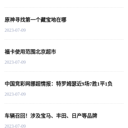
原神寻找第一个藏宝地在哪
2023-07-09
福卡使用范围北京超市
2023-07-09
中国竞彩网挪超情报：特罗姆瑟近9场7胜1平1负
2023-07-09
车辆召回！涉及宝马、丰田、日产等品牌
2023-07-09