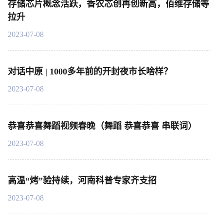
存储芯片概念活跃，香农芯创再创新高，佰维存储等
拉升
2023-07-08
对话中原 | 1000多年前的开封夜市长啥样？
2023-07-08
恭喜恭喜舞蹈视频春晚（舞蹈 恭喜恭喜 串联词）
2023-07-08
高温“烤”验持续，河南科普专家齐支招
2023-07-08