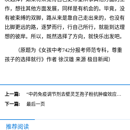
作，想往其他方面发展，同样是有机会的。毕竟，没
有被束缚的双脚，路从来是靠自己走出来的，也没有
比脚更远的路，逐梦而行，行自己所行，就能到达理
想的彼岸。所以，既然选择了方向，就快乐出发吧。
（原题为《女孩中考742分报考师范专科，尊重
孩子的选择就行》作者 徐汉雄 来源 极目新闻）
上一篇:
“中药免疫调节剂去壁灵芝孢子粉抗肿瘤效应及机制研究” 临床试验启动
下一篇:
最后一页
推荐阅读