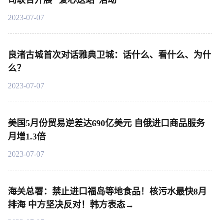
司联合开展 “爱心送站”活动
2023-07-07
良渚古城首次对话雅典卫城：话什么、看什么、为什
么？
2023-07-07
美国5月份贸易逆差达690亿美元 自俄进口商品服务
月增1.3倍
2023-07-07
海关总署：禁止进口福岛等地食品！核污水最快8月
排海 中方坚决反对！韩方表态→