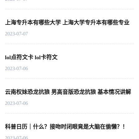
上海专升本有哪些大学 上海大学专升本有哪些专业
2023-07-07
lol点符文卡 lol卡符文
2023-07-06
云南权妹恐龙抗狼 男高音版恐龙抗狼 基本情况讲解
2023-07-06
科普日历｜什么？接吻时闭眼竟是大脑在偷懒？！
2023-07-06