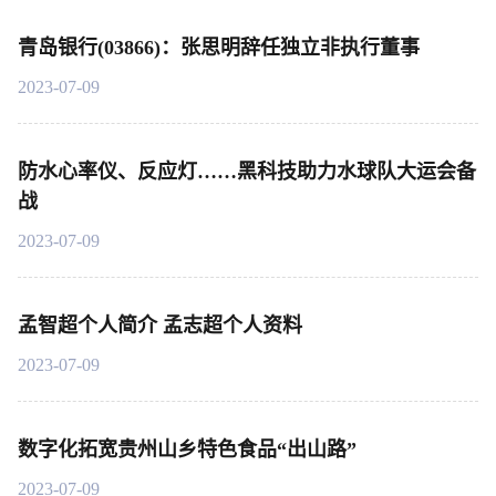
青岛银行(03866)：张思明辞任独立非执行董事
2023-07-09
防水心率仪、反应灯……黑科技助力水球队大运会备
战
2023-07-09
孟智超个人简介 孟志超个人资料
2023-07-09
数字化拓宽贵州山乡特色食品“出山路”
2023-07-09