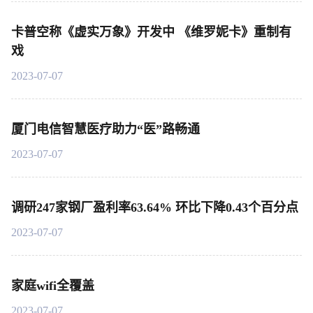
卡普空称《虚实万象》开发中 《维罗妮卡》重制有
戏
2023-07-07
厦门电信智慧医疗助力“医”路畅通
2023-07-07
调研247家钢厂盈利率63.64% 环比下降0.43个百分点
2023-07-07
家庭wifi全覆盖
2023-07-07