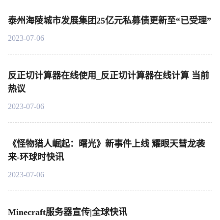
泰州海陵城市发展集团25亿元私募债更新至“已受理”
2023-07-06
反正切计算器在线使用_反正切计算器在线计算 当前
热议
2023-07-06
《怪物猎人崛起：曙光》新事件上线 耀眼天彗龙袭
来-环球时快讯
2023-07-06
Minecraft服务器宣传|全球快讯