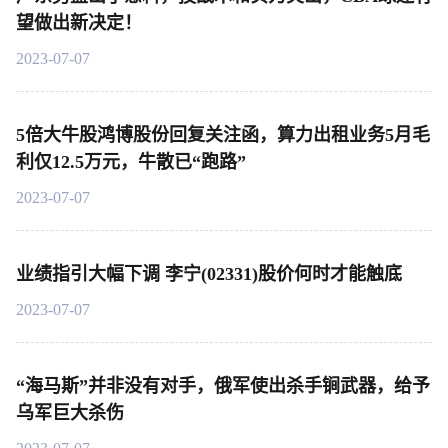
望做出新决定！
2023-07-07
5倍大牛股鸿博股份回复关注函，算力出租业务5月毛
利仅12.5万元，牛散已“跑路”
2023-07-07
业绩指引大幅下调 李宁(02331)股价何时才能触底
2023-07-07
“海马斯”并非没有对手，俄军使出杀手锏武器，给予
乌军巨大杀伤