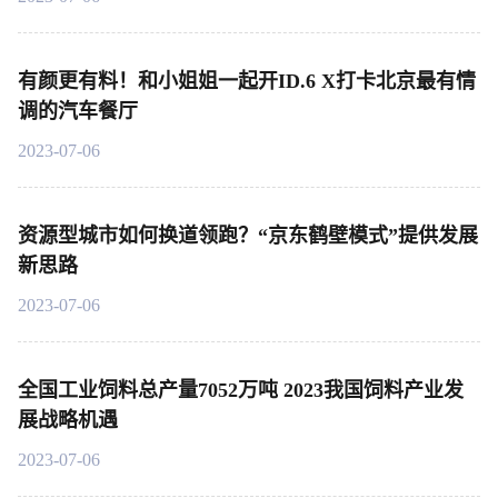
有颜更有料！和小姐姐一起开ID.6 X打卡北京最有情
调的汽车餐厅
2023-07-06
资源型城市如何换道领跑？“京东鹤壁模式”提供发展
新思路
2023-07-06
全国工业饲料总产量7052万吨 2023我国饲料产业发
展战略机遇
2023-07-06