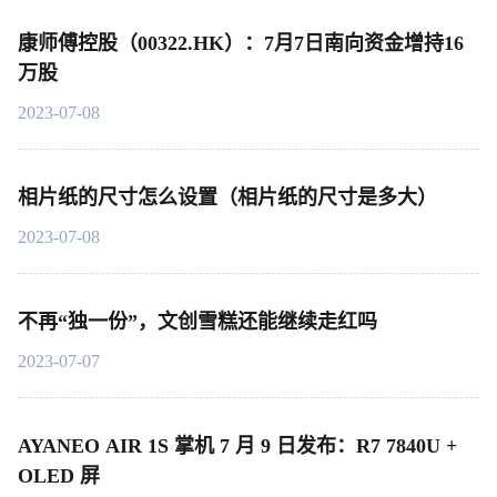
康师傅控股（00322.HK）：7月7日南向资金增持16
万股
2023-07-08
相片纸的尺寸怎么设置（相片纸的尺寸是多大）
2023-07-08
不再“独一份”，文创雪糕还能继续走红吗
2023-07-07
AYANEO AIR 1S 掌机 7 月 9 日发布：R7 7840U +
OLED 屏