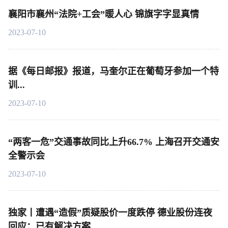
襄阳市襄州“法院+工会”暖人心 锦旗字字显真情
2023-07-10
据《每日邮报》报道，马奎尔正在葡萄牙参加一个特
训...
2023-07-10
“两客一危”交通事故同比上升66.7% 上海召开交通安
全警示会
2023-07-10
独家丨遭遇“造假”质疑股价一度跌停 德业股份连夜
回应：已有解决方案