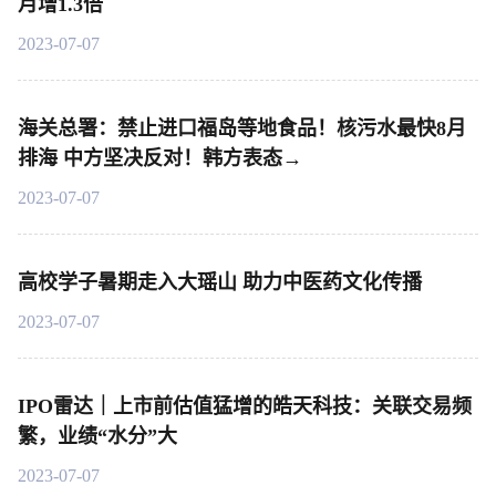
月增1.3倍
2023-07-07
海关总署：禁止进口福岛等地食品！核污水最快8月
排海 中方坚决反对！韩方表态→
2023-07-07
高校学子暑期走入大瑶山 助力中医药文化传播
2023-07-07
IPO雷达｜上市前估值猛增的皓天科技：关联交易频
繁，业绩“水分”大
2023-07-07