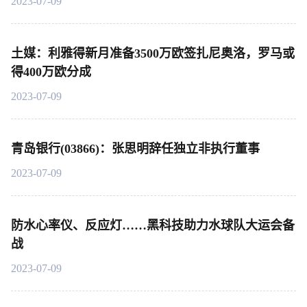
2023-07-09
土媒：利雅得新月准备3500万欧签扎尼奥洛，罗马或
得400万欧分成
2023-07-09
青岛银行(03866)：张思明辞任独立非执行董事
2023-07-09
防水心率仪、反应灯……黑科技助力水球队大运会备
战
2023-07-09