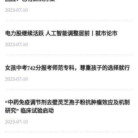
2023-07-10
电力股继续活跃 人工智能调整居前丨就市论市
2023-07-10
女孩中考742分报考师范专科，尊重孩子的选择就行
2023-07-10
“中药免疫调节剂去壁灵芝孢子粉抗肿瘤效应及机制
研究” 临床试验启动
2023-07-10