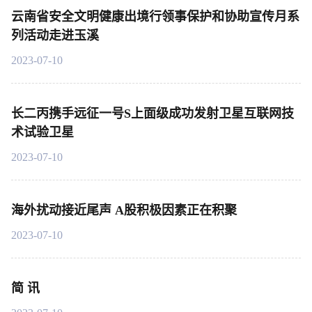
云南省安全文明健康出境行领事保护和协助宣传月系
列活动走进玉溪
2023-07-10
长二丙携手远征一号S上面级成功发射卫星互联网技
术试验卫星
2023-07-10
海外扰动接近尾声 A股积极因素正在积聚
2023-07-10
简 讯