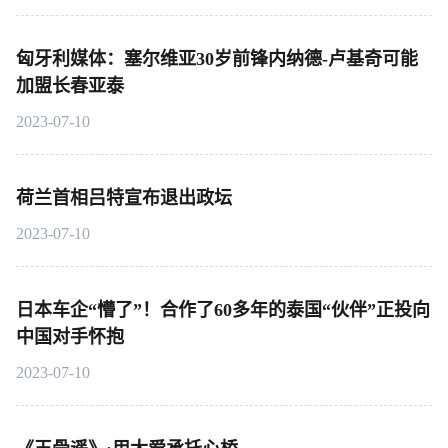
匈牙利媒体：塞尔维亚30岁前锋内纳德-卢基奇可能
加盟长春亚泰
2023-07-10
荷兰首相吕特宣布退出政坛
2023-07-10
日本车企“懵了”！合作了60多年的泰国“伙伴”正投向
中国对手怀抱
2023-07-10