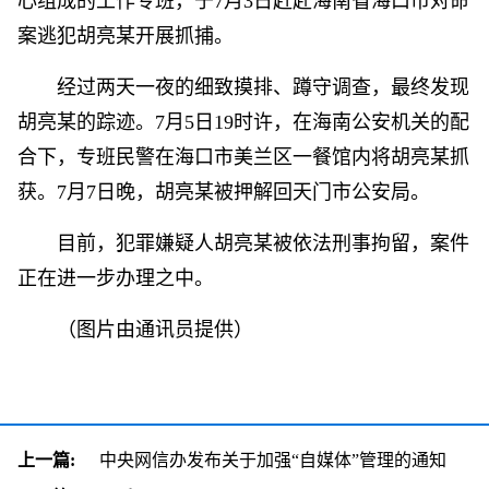
心组成的工作专班，于7月3日赶赴海南省海口市对命
案逃犯胡亮某开展抓捕。
经过两天一夜的细致摸排、蹲守调查，最终发现
胡亮某的踪迹。7月5日19时许，在海南公安机关的配
合下，专班民警在海口市美兰区一餐馆内将胡亮某抓
获。7月7日晚，胡亮某被押解回天门市公安局。
目前，犯罪嫌疑人胡亮某被依法刑事拘留，案件
正在进一步办理之中。
（图片由通讯员提供）
上一篇:
中央网信办发布关于加强“自媒体”管理的通知