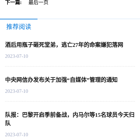
下一篇:
最后一页
推荐阅读
酒后用瓶子砸死堂弟，逃亡27年的命案嫌犯落网
2023-07-10
中央网信办发布关于加强“自媒体”管理的通知
2023-07-10
队报：巴黎开启季前备战，内马尔等15名球员今天归
队
2023-07-10