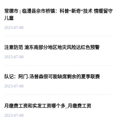
常德市 | 临澧县佘市桥镇：科普“新奇”技术 情暖留守
儿童
2023-07-08
注意防范 渝东南部分地区地灾风险达红色预警
2023-07-08
队记：阿门-汤普森很可能缺席剩余的夏季联赛
2023-07-08
月缴费工资和实发工资哪个多_月缴费工资
2023-07-08