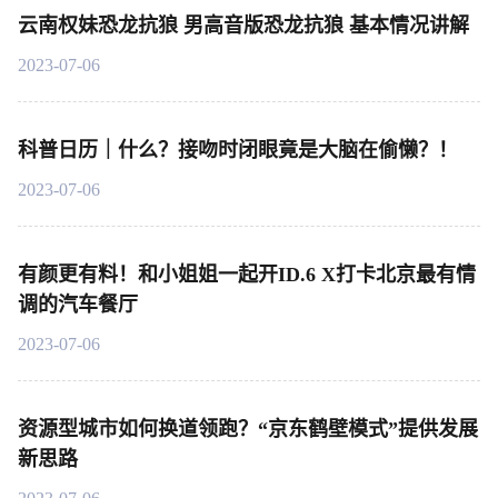
云南权妹恐龙抗狼 男高音版恐龙抗狼 基本情况讲解
2023-07-06
科普日历｜什么？接吻时闭眼竟是大脑在偷懒？！
2023-07-06
有颜更有料！和小姐姐一起开ID.6 X打卡北京最有情
调的汽车餐厅
2023-07-06
资源型城市如何换道领跑？“京东鹤壁模式”提供发展
新思路