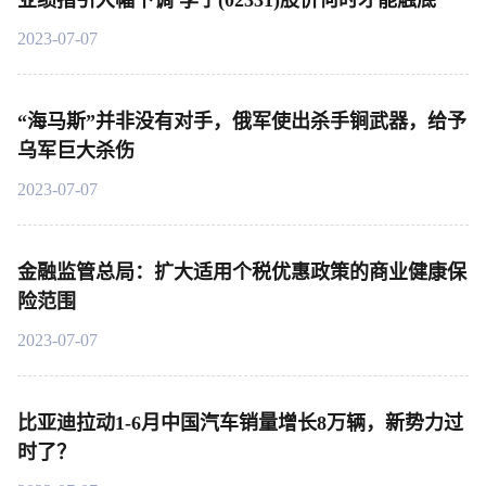
业绩指引大幅下调 李宁(02331)股价何时才能触底
2023-07-07
“海马斯”并非没有对手，俄军使出杀手锏武器，给予
乌军巨大杀伤
2023-07-07
金融监管总局：扩大适用个税优惠政策的商业健康保
险范围
2023-07-07
比亚迪拉动1-6月中国汽车销量增长8万辆，新势力过
时了？