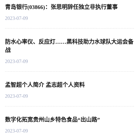
青岛银行(03866)：张思明辞任独立非执行董事
2023-07-09
防水心率仪、反应灯……黑科技助力水球队大运会备
战
2023-07-09
孟智超个人简介 孟志超个人资料
2023-07-09
数字化拓宽贵州山乡特色食品“出山路”
2023-07-09