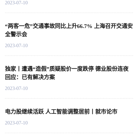
2023-07-10
“两客一危”交通事故同比上升66.7% 上海召开交通安
全警示会
2023-07-10
独家丨遭遇“造假”质疑股价一度跌停 德业股份连夜
回应：已有解决方案
2023-07-10
电力股继续活跃 人工智能调整居前丨就市论市
2023-07-10