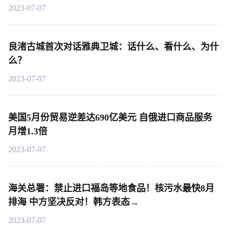
2023-07-07
良渚古城首次对话雅典卫城：话什么、看什么、为什
么？
2023-07-07
美国5月份贸易逆差达690亿美元 自俄进口商品服务
月增1.3倍
2023-07-07
海关总署：禁止进口福岛等地食品！核污水最快8月
排海 中方坚决反对！韩方表态→
2023-07-07