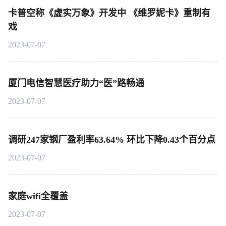
卡普空称《虚实万象》开发中 《维罗妮卡》重制有
戏
2023-07-07
厦门电信智慧医疗助力“医”路畅通
2023-07-07
调研247家钢厂盈利率63.64% 环比下降0.43个百分点
2023-07-07
家庭wifi全覆盖
2023-07-07