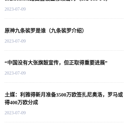
2023-07-09
原神九条裟罗是谁（九条裟罗介绍）
2023-07-09
“中国没有大张旗鼓宣传，但正取得重要进展”
2023-07-09
土媒：利雅得新月准备3500万欧签扎尼奥洛，罗马或
得400万欧分成
2023-07-09