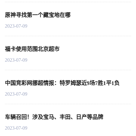
原神寻找第一个藏宝地在哪
2023-07-09
福卡使用范围北京超市
2023-07-09
中国竞彩网挪超情报：特罗姆瑟近9场7胜1平1负
2023-07-09
车辆召回！涉及宝马、丰田、日产等品牌
2023-07-09