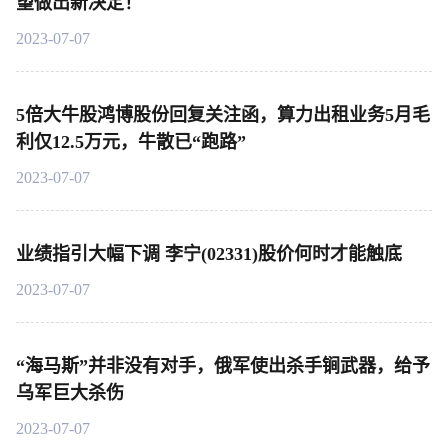
望做出新决定！
2023-07-07
5倍大牛股鸿博股份回复关注函，算力出租业务5月毛
利仅12.5万元，牛散已“跑路”
2023-07-07
业绩指引大幅下调 李宁(02331)股价何时才能触底
2023-07-07
“海马斯”并非没有对手，俄军使出杀手锏武器，给予
乌军巨大杀伤
2023-07-07