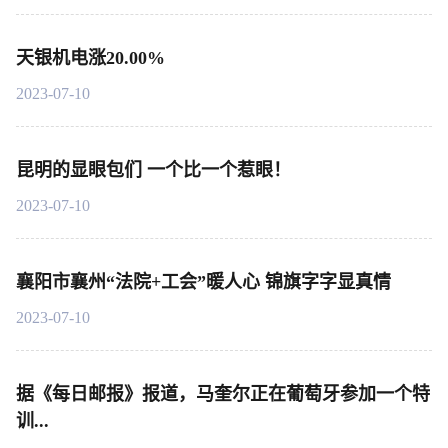
天银机电涨20.00%
2023-07-10
昆明的显眼包们 一个比一个惹眼！
2023-07-10
襄阳市襄州“法院+工会”暖人心 锦旗字字显真情
2023-07-10
据《每日邮报》报道，马奎尔正在葡萄牙参加一个特
训...