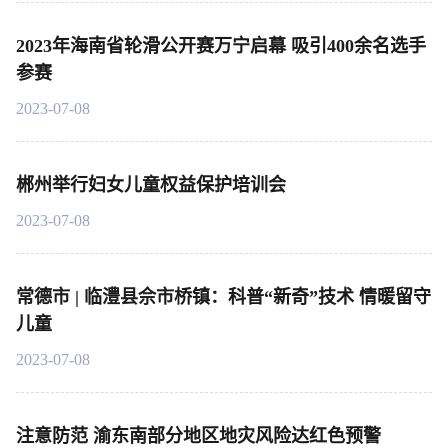
2023年海南省轮滑公开赛万宁启幕 吸引400余名选手
参赛
2023-07-08
郴州举行妇女儿童权益保护培训会
2023-07-08
常德市 | 临澧县佘市桥镇：科普“新奇”技术 情暖留守
儿童
2023-07-08
注意防范 渝东南部分地区地灾风险达红色预警