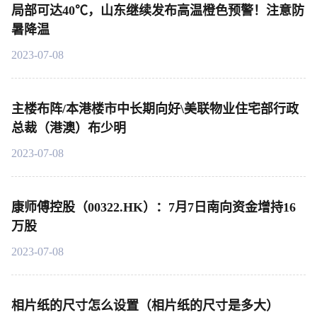
局部可达40℃，山东继续发布高温橙色预警！注意防
暑降温
2023-07-08
主楼布阵/本港楼市中长期向好\美联物业住宅部行政
总裁（港澳）布少明
2023-07-08
康师傅控股（00322.HK）：7月7日南向资金增持16
万股
2023-07-08
相片纸的尺寸怎么设置（相片纸的尺寸是多大）