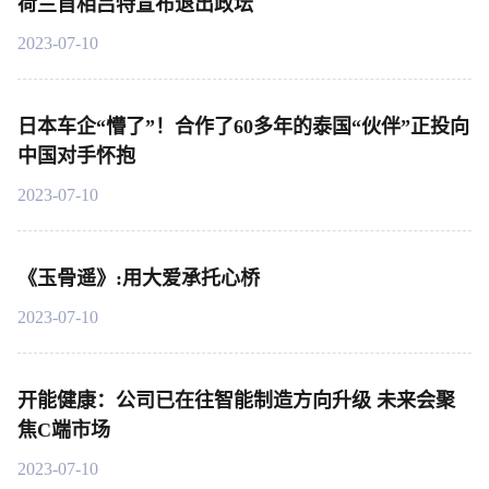
荷兰首相吕特宣布退出政坛
2023-07-10
日本车企“懵了”！合作了60多年的泰国“伙伴”正投向
中国对手怀抱
2023-07-10
《玉骨遥》:用大爱承托心桥
2023-07-10
开能健康：公司已在往智能制造方向升级 未来会聚
焦C端市场
2023-07-10