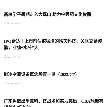
高校学子暑期走入大瑶山 助力中医药文化传播
2023-07-07
IPO雷达｜上市前估值猛增的皓天科技：关联交易频
繁，业绩“水分”大
2023-07-07
制冷空调设备概念股票一览（2023/7/7）
2023-07-07
广东男篮出乎意料，技战术和实力突出，CBA球迷有