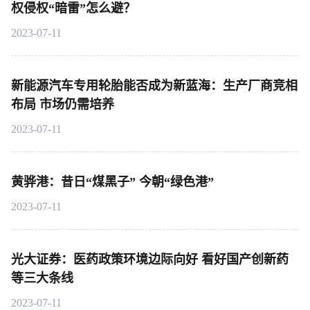
权侵权“暗雷”怎么避？
2023-07-11
新能源汽车专用轮胎能否成为新蓝海：生产厂商竞相
布局 市场仍需培养
2023-07-11
黄骅港：昔日“煤黑子” 今朝“绿色港”
2023-07-11
光大证券：医药政策环境边际向好 看好国产创新药
等三大条线
2023-07-11