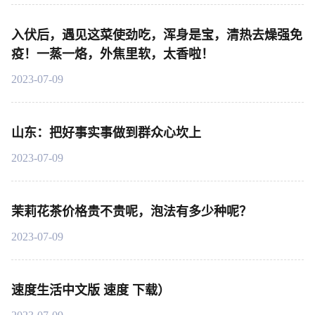
入伏后，遇见这菜使劲吃，浑身是宝，清热去燥强免
疫！一蒸一烙，外焦里软，太香啦！
2023-07-09
山东：把好事实事做到群众心坎上
2023-07-09
茉莉花茶价格贵不贵呢，泡法有多少种呢？
2023-07-09
速度生活中文版 速度 下载）