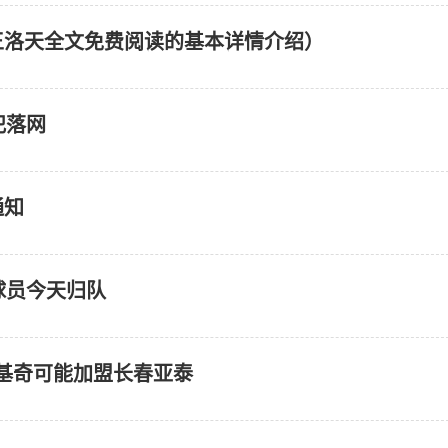
王洛天全文免费阅读的基本详情介绍）
犯落网
通知
球员今天归队
卢基奇可能加盟长春亚泰