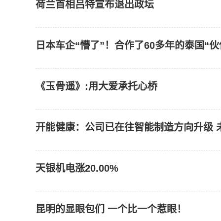
荷兰首相吕特宣布退出政坛
日本车企“懵了”！合作了60多年的泰国“
《玉骨遥》:用大爱承托心桥
开能健康：公司已在往智能制造方向升级 
天银机电涨20.00%
昆明的显眼包们 一个比一个惹眼！