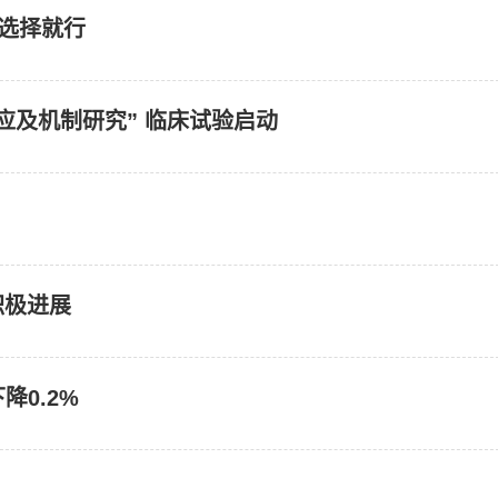
的选择就行
应及机制研究” 临床试验启动
积极进展
降0.2%