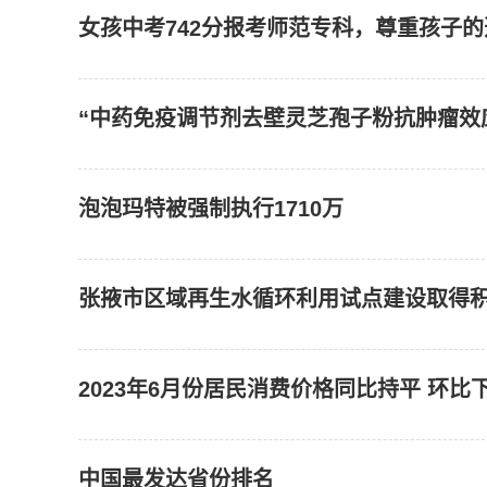
女孩中考742分报考师范专科，尊重孩子
“中药免疫调节剂去壁灵芝孢子粉抗肿瘤效
泡泡玛特被强制执行1710万
张掖市区域再生水循环利用试点建设取得
2023年6月份居民消费价格同比持平 环比下
中国最发达省份排名