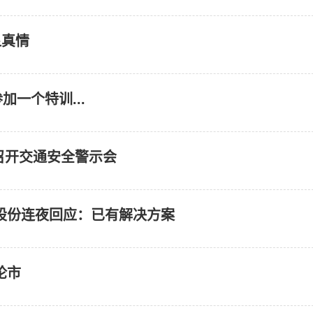
显真情
一个特训...
海召开交通安全警示会
业股份连夜回应：已有解决方案
论市