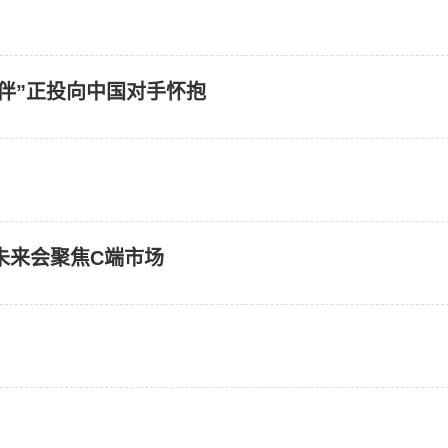
伙伴”正投向中国对手怀抱
未来会聚焦C端市场