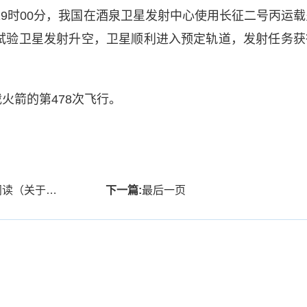
日19时00分，我国在酒泉卫星发射中心使用长征二号丙运载
试验卫星发射升空，卫星顺利进入预定轨道，发射任务获
火箭的第478次飞行。
阅读的基本详情介绍）
下一篇:
最后一页