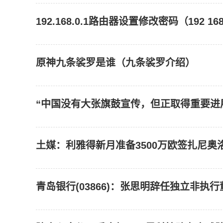
192.168.0.1路由器设置修改密码（192 168
原神九条裟罗是谁（九条裟罗介绍）
“中国没有大张旗鼓宣传，但正取得重要进
土媒：利雅得新月准备3500万欧签扎尼奥
青岛银行(03866)：张思明辞任独立非执行