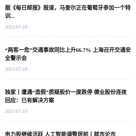
据《每日邮报》报道，马奎尔正在葡萄牙参加一个特
训...
2023-07-10
“两客一危”交通事故同比上升66.7% 上海召开交通安
全警示会
2023-07-10
独家丨遭遇“造假”质疑股价一度跌停 德业股份连夜
回应：已有解决方案
2023-07-10
电力股继续活跃 人工智能调整居前丨就市论市