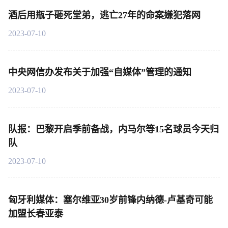
酒后用瓶子砸死堂弟，逃亡27年的命案嫌犯落网
2023-07-10
中央网信办发布关于加强“自媒体”管理的通知
2023-07-10
队报：巴黎开启季前备战，内马尔等15名球员今天归
队
2023-07-10
匈牙利媒体：塞尔维亚30岁前锋内纳德-卢基奇可能
加盟长春亚泰