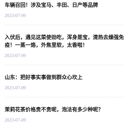
车辆召回！涉及宝马、丰田、日产等品牌
2023-07-09
入伏后，遇见这菜使劲吃，浑身是宝，清热去燥强免
疫！一蒸一烙，外焦里软，太香啦！
2023-07-09
山东：把好事实事做到群众心坎上
2023-07-09
茉莉花茶价格贵不贵呢，泡法有多少种呢？
2023-07-09