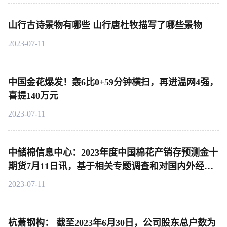
山行古诗景物有哪些 山行唐杜牧描写了哪些景物
2023-07-11
中国金花爆发！轰6比0+59分钟横扫，再进温网4强，
喜提140万元
2023-07-11
中储棉信息中心：2023年度中国棉花产销存预测金十
期货7月11日讯，基于相关专题调查和对国内外经济
环境及市场状况的分析，对2022年度和2023年度中国
2023-07-11
棉花产销存预测作出以下调整
杭萧钢构： 截至2023年6月30日，公司股东总户数为