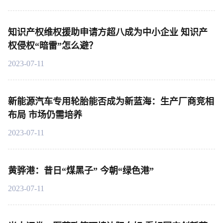
知识产权维权援助申请方超八成为中小企业 知识产
权侵权“暗雷”怎么避？
2023-07-11
新能源汽车专用轮胎能否成为新蓝海：生产厂商竞相
布局 市场仍需培养
2023-07-11
黄骅港：昔日“煤黑子” 今朝“绿色港”
2023-07-11