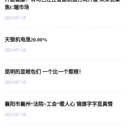
焦C端市场
2023-07-10
天银机电涨20.00%
2023-07-10
昆明的显眼包们 一个比一个惹眼！
2023-07-10
襄阳市襄州“法院+工会”暖人心 锦旗字字显真情
2023-07-10