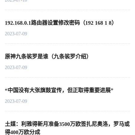
192.168.0.1路由器设置修改密码（192 168 1 8）
2023-07-09
原神九条裟罗是谁（九条裟罗介绍）
2023-07-09
“中国没有大张旗鼓宣传，但正取得重要进展”
2023-07-09
土媒：利雅得新月准备3500万欧签扎尼奥洛，罗马或
得400万欧分成