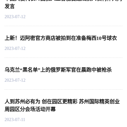
发言
2023-07-12
上新！迈阿密官方商店被拍到在准备梅西10号球衣
2023-07-12
乌克兰“黑名单”上的俄罗斯军官在晨跑中被枪杀
2023-07-12
人到苏州必有为 创在园区更精彩 苏州国际精英创业
周园区分会场活动开幕
2023-07-11