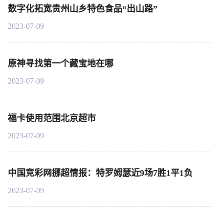
数字化拓宽贵州山乡特色食品“出山路”
2023-07-09
原神寻找第一个藏宝地在哪
2023-07-09
福卡使用范围北京超市
2023-07-09
中国竞彩网挪超情报：特罗姆瑟近9场7胜1平1负
2023-07-09