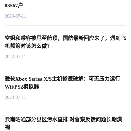
83567户
2023-07-11
空姐和乘客被甩至舱顶，国航最新回应来了，遇到飞
机颠簸时该怎么做？
2023-07-11
微软Xbox Series X/S主机惨遭破解：可无压力运行
Wii/PS2模拟器
2023-07-11
云南昭通部分县区污水直排 对督察反馈问题长期漠
视