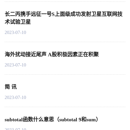
长二丙携手远征一号S上面级成功发射卫星互联网技
术试验卫星
2023-07-10
海外扰动接近尾声 A股积极因素正在积聚
2023-07-10
简 讯
2023-07-10
subtotal函数什么意思（subtotal 9和sum）
2023-07-10