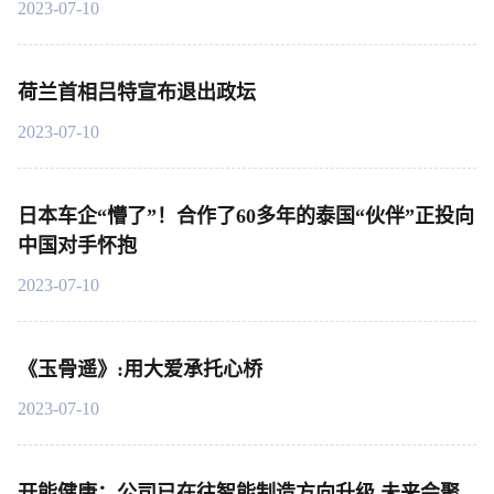
2023-07-10
荷兰首相吕特宣布退出政坛
2023-07-10
日本车企“懵了”！合作了60多年的泰国“伙伴”正投向
中国对手怀抱
2023-07-10
《玉骨遥》:用大爱承托心桥
2023-07-10
开能健康：公司已在往智能制造方向升级 未来会聚