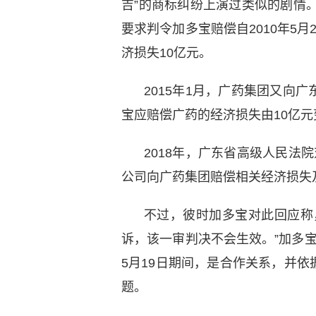
吉”的商标纠纷上演过类似的剧情。
要求判令加多宝赔偿自2010年5月
济损失10亿元。
2015年1月，广药集团又向
宝应赔偿广药的经济损失由10亿元变
2018年，广东省高级人民法
公司向广药集团赔偿相关经济损失及
不过，彼时加多宝对此回应称
诉，该一审判决不会生效。”加多宝方
5月19日期间，是合作关系，并
题。