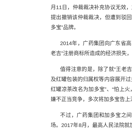
月11日，仲裁裁决补充协议无效，
提出撤销该仲裁裁决，但遭到驳回
多宝”品牌。
2014年，广药集团向广东省
老吉”注册商标所造成的经济损失
值得注意的是，除了就“王老
及红罐包装的归属权等内容展开过多
红罐凉茶改名为加多宝”、“怕上火
嫌不正当竞争，多次将加多宝告上
不过，广药集团和加多宝之间
场。2017年8月，最高人民法院