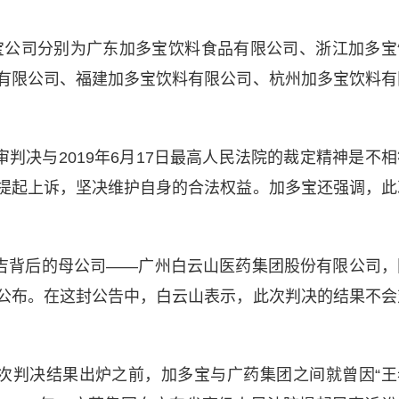
宝公司分别为广东加多宝饮料食品有限公司、浙江加多宝
有限公司、福建加多宝饮料有限公司、杭州加多宝饮料有
判决与2019年6月17日最高人民法院的裁定精神是不相
提起上诉，坚决维护自身的合法权益。加多宝还强调，此
吉背后的母公司——广州白云山医药集团股份有限公司，
公布。在这封公告中，白云山表示，此次判决的结果不会
次判决结果出炉之前，加多宝与广药集团之间就曾因“王