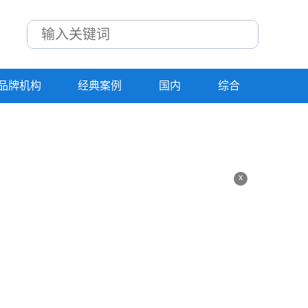
品牌机构
经典案例
国内
综合
？
x