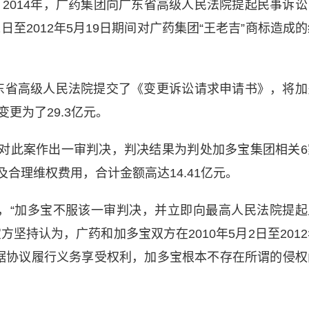
2014年，广药集团向广东省高级人民法院提起民事诉讼
2日至2012年5月19日期间对广药集团“王老吉”商标造成
广东省高级人民法院提交了《变更诉讼请求申请书》，将加
更为了29.3亿元。
院对此案作出一审判决，判决结果为判处加多宝集团相关6
合理维权费用，合计金额高达14.41亿元。
，“加多宝不服该一审判决，并立即向最高人民法院提起
坚持认为，广药和加多宝双方在2010年5月2日至2012
依据协议履行义务享受权利，加多宝根本不存在所谓的侵权