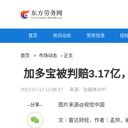
首页
资讯动态
劳务信息
招
首页
>
市场动态
正文
>
2023-07-12 12:08:37
来源：钛媒体APP
图片来源@视觉中国
--分享--
文｜雷达财经，作者｜孟帅，