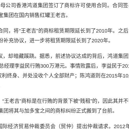
宝的母公司香港鸿道集团签订了商标许可使用合同。合同签
宝集团在国内销售红罐王老吉。
同，将“王老吉”的商标租赁期限延长到了2010年。之后
补充协议，进一步将租赁期限延长到了2020年。
议，却暗藏蹊跷。据悉，前述协议达成的背后，鸿道集团
经理李益民行贿300万港元。事情败露后，李益民于201
利终身、并处没收个人全部财产；陈鸿道则在2015年10
。
“王老吉”商标是在行贿的背景下被“贱租”的，因此其并不
集团将其与加多宝之间的商标纠纷正式搬到了台前。
国国际经济贸易仲裁委员会（贸仲）提出仲裁请求。2012年