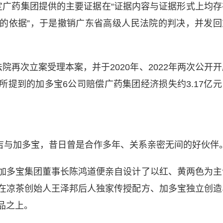
认定广药集团提供的主要证据在“证据内容与证据形式上均存
的依据”，于是撤销广东省高级人民法院的判决，并发回
法院再次立案受理本案，并于2020年、2022年两次公开
提到的加多宝6公司赔偿广药集团经济损失约3.17亿元
吉与加多宝，昔日曾是合作多年、关系亲密无间的好伙伴
，加多宝集团董事长陈鸿道便亲自设计了以红、黄两色为主
在凉茶创始人王泽邦后人独家传授配方、加多宝独立创造
品之上。