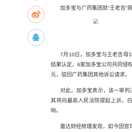
加多宝与广药集团就“王老吉”
7月10日，加多宝与王老吉
结果认定，6家加多宝公司共同侵权
元，驳回广药集团其他诉讼请求。
对此，加多宝表示，该一审判决
其将向最高人民法院提起上诉。
响。
雷达财经梳理发现，如今因官司