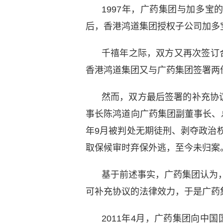
1997年，广药集团与加多
后，香港鸿道集团授权子公司加多
千禧年之际，双方又再次签订合
香港鸿道集团又与广药集团签署两份
然而，双方最后签署的补充协
事长陈鸿道向广药集团副董事长、总
年9月被判处无期徒刑、剥夺政治权
取保候审时弃保外逃，至今未归案
基于前述事实，广药集团认为，
可补充协议的法律效力，于是广药
2011年4月，广药集团向中