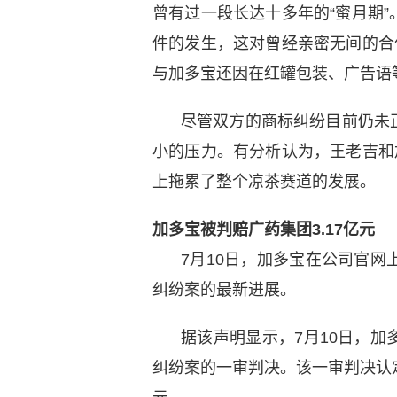
曾有过一段长达十多年的“蜜月期
件的发生，这对曾经亲密无间的合
与加多宝还因在红罐包装、广告语
尽管双方的商标纠纷目前仍未
小的压力。有分析认为，王老吉和
上拖累了整个凉茶赛道的发展。
加多宝被判赔广药集团3.17亿元
7月10日，加多宝在公司官
纠纷案的最新进展。
据该声明显示，7月10日，
纠纷案的一审判决。该一审判决认定