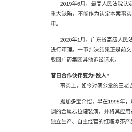
2019年6月，最高人民法院
重大缺陷，不能作为认定本案事实
审。
2020年1月，广东省高级人民
进行审理。一审判决结果正是前文所
驳回广药集团其他诉讼请求。
昔日合作伙伴变为“敌人”
事实上，如今对簿公堂的王老
据加多宝介绍，早在1995年
调的金属易拉罐装潢，并将其应用
独立生产、自主经营的红罐凉茶产