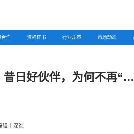
标合作
资格证书
行业规章
市场动态
加多宝被判赔3.17亿，昔日好伙伴，为何不再“王老吉”
编辑｜深海