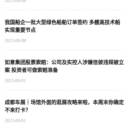
2023-09-08
我国船企一批大型绿色船舶订单签约 多艘高技术船
实现重要节点
2023-09-08
如意集团股票索赔：公司及实控人涉嫌信披违规被立
案 投资者可做索赔准备
2023-09-01
成都车展｜场馆外面的逛展攻略来啦，本周末你确定
不来打卡？
2023-09-01