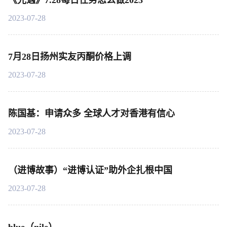
《光遇》7.28每日任务怎么做2023
2023-07-28
7月28日扬州实友丙酮价格上调
2023-07-28
陈国基：申请众多 全球人才对香港有信心
2023-07-28
（进博故事）“进博认证”助外企扎根中国
2023-07-28