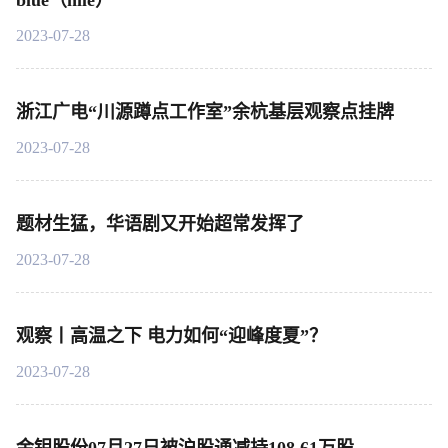
blue（nile）
2023-07-28
浙江广电“川源蹲点工作室”余杭基层观察点挂牌
2023-07-28
题材生猛，华语剧又开始超常发挥了
2023-07-28
观察丨高温之下 电力如何“迎峰度夏”？
2023-07-28