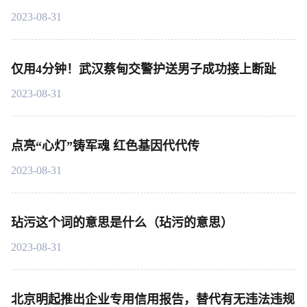
2023-08-31
仅用4分钟！武汉蔡甸交警护送男子成功接上断趾
2023-08-31
点亮“心灯”铸军魂 红色基因代代传
2023-08-31
玷污这个词的意思是什么（玷污的意思）
2023-08-31
北京明起推出企业专用信用报告，替代有无违法违规