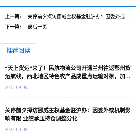
上一篇:
关停前夕探访挪威主权基金驻沪办：因委外或机制影响有限 业绩承压持仓调整分化
下一篇:
最后一页
推荐阅读
“天上货运”来了！民航物流公司开通兰州往返鄂州货
运航线，西北地区特色农产品成重点运输对象，加速
布局西北物流市场！|产业链情报站
2023-09-09
关停前夕探访挪威主权基金驻沪办：因委外或机制影
响有限 业绩承压持仓调整分化
2023-09-08