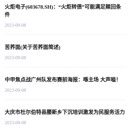
火炬电子(603678.SH)：“火炬转债”可能满足赎回条
件
2023-09-08
苦荞面(关于苦荞面简述)
2023-09-08
中甲焦点战广州队发布赛前海报：喺主场 大声嗌！
2023-09-08
大庆市杜尔伯特县腰新乡下沉培训激发为民服务活力
2023-09-08