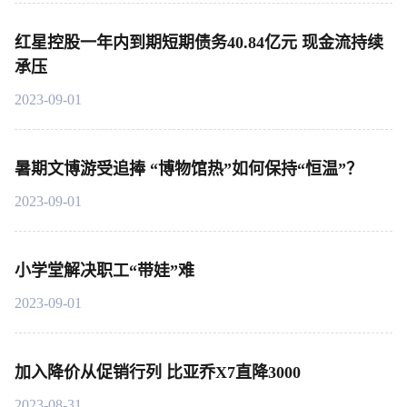
红星控股一年内到期短期债务40.84亿元 现金流持续
承压
2023-09-01
暑期文博游受追捧 “博物馆热”如何保持“恒温”？
2023-09-01
小学堂解决职工“带娃”难
2023-09-01
加入降价从促销行列 比亚乔X7直降3000
2023-08-31