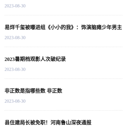
2023-08-30
易烊千玺被曝进组《小小的我》：饰演脑瘫少年男主
2023-08-30
2023暑期档观影人次破纪录
2023-08-30
非正数是指哪些数 非正数
2023-08-30
县住建局长被免职！河南鲁山深夜通报