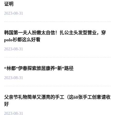
证明
2023-08-31
韩国第一夫人扮嫩太自信！扎公主头发型营业，穿
polo衫都这么好看
2023-08-31
“林都”伊春探索旅居康养“新”路径
2023-08-31
父亲节礼物简单又漂亮的手工（这60张手工创意请收
好
2023-08-31