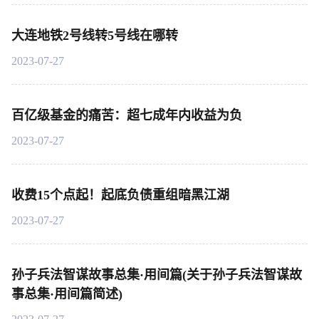
大连地铁2号线转5号线在哪转
2023-07-27
百亿级基金的痛苦：超七成年内收益为负
2023-07-27
收费15个点起！起底负债重组暗黑江湖
2023-07-27
孙子兵法智谋故事总集·用间篇(关于孙子兵法智谋故
事总集·用间篇简述)