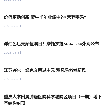
价值驱动创新 蒙牛半年业绩中的“营养密码”
2023-08-31
洋红色后壳颜值瞩目！摩托罗拉Moto G84外观公布
2023-08-31
江苏兴化：绿色文明过中元 移风易俗树新风
2023-08-31
重庆大学附属肿瘤医院科学城院区项目（一期）地下
室结构封顶