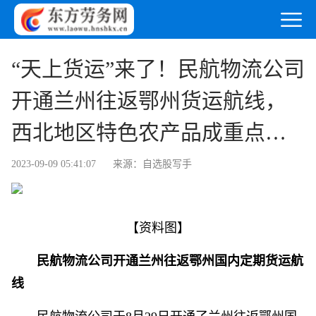
“天上货运”来了！民航物流公司
开通兰州往返鄂州货运航线，
西北地区特色农产品成重点运
输对象，加速布局西北物流市
2023-09-09 05:41:07
来源：自选股写手
场！|产业链情报站
【资料图】
民航物流公司开通兰州往返鄂州国内定期货运航
线