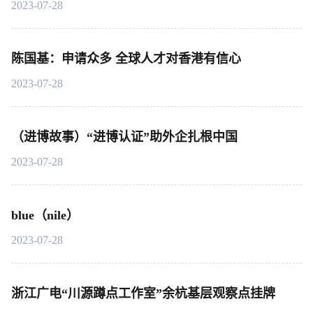
2023-07-28
陈国基：申请众多 全球人才对香港有信心
2023-07-28
（进博故事）“进博认证”助外企扎根中国
2023-07-28
blue（nile）
2023-07-28
浙江广电“川源蹲点工作室”余杭基层观察点挂牌