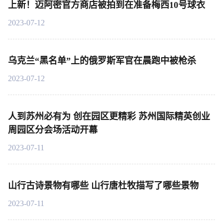
上新！迈阿密官方商店被拍到在准备梅西10号球衣
2023-07-12
乌克兰“黑名单”上的俄罗斯军官在晨跑中被枪杀
2023-07-12
人到苏州必有为 创在园区更精彩 苏州国际精英创业
周园区分会场活动开幕
2023-07-11
山行古诗景物有哪些 山行唐杜牧描写了哪些景物
2023-07-11