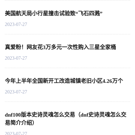
美国航天局小行星撞击试验致“飞石四溅”
2023-07-27
真爱粉！网友花3万多元一次性购入三星全家桶
2023-07-27
今年上半年全国新开工改造城镇老旧小区4.26万个
2023-07-27
dnf100版本史诗灵魂怎么交易（dnf史诗灵魂怎么交
易简介介绍）
2023-07-27