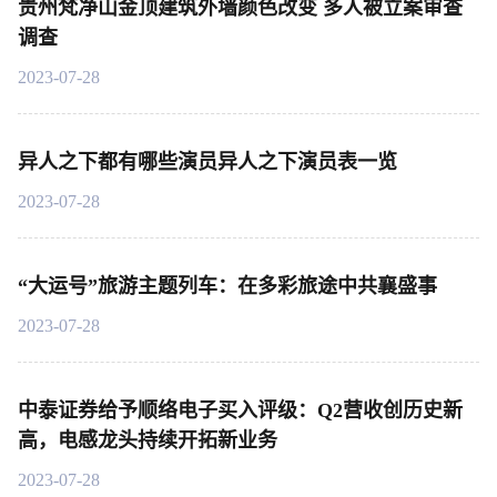
贵州梵净山金顶建筑外墙颜色改变 多人被立案审查
调查
2023-07-28
异人之下都有哪些演员异人之下演员表一览
2023-07-28
“大运号”旅游主题列车：在多彩旅途中共襄盛事
2023-07-28
中泰证券给予顺络电子买入评级：Q2营收创历史新
高，电感龙头持续开拓新业务
2023-07-28