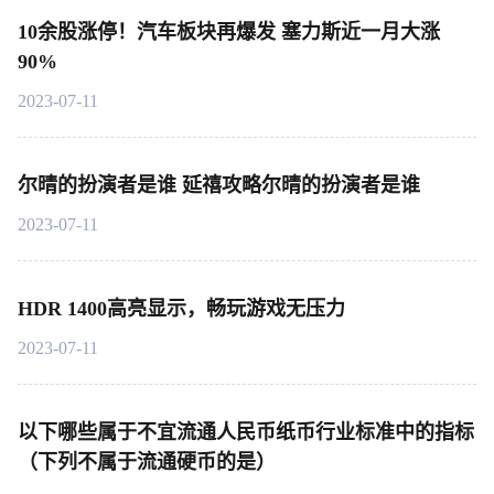
10余股涨停！汽车板块再爆发 塞力斯近一月大涨
90%
2023-07-11
尔晴的扮演者是谁 延禧攻略尔晴的扮演者是谁
2023-07-11
HDR 1400高亮显示，畅玩游戏无压力
2023-07-11
以下哪些属于不宜流通人民币纸币行业标准中的指标
（下列不属于流通硬币的是）