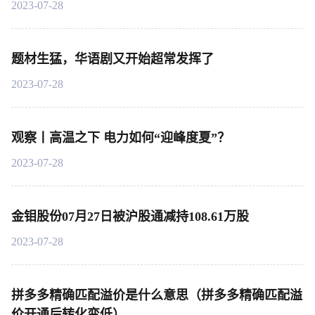
2023-07-28
题材生猛，华语剧又开始超常发挥了
2023-07-28
观察丨高温之下 电力如何“迎峰度夏”？
2023-07-28
金钼股份07月27日被沪股通减持108.61万股
2023-07-28
拼多多精确匹配溢价是什么意思（拼多多精确匹配溢
价开通后转化变低）