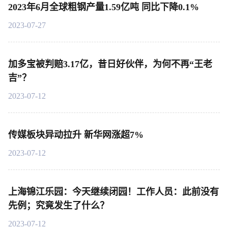
2023年6月全球粗钢产量1.59亿吨 同比下降0.1%
2023-07-27
加多宝被判赔3.17亿，昔日好伙伴，为何不再“王老
吉”？
2023-07-12
传媒板块异动拉升 新华网涨超7%
2023-07-12
上海锦江乐园：今天继续闭园！工作人员：此前没有
先例；究竟发生了什么？
2023-07-12