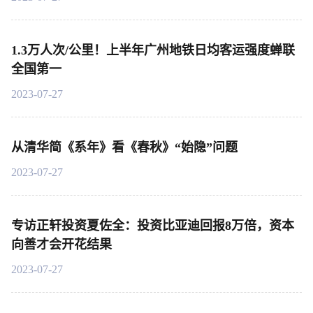
1.3万人次/公里！上半年广州地铁日均客运强度蝉联
全国第一
2023-07-27
从清华简《系年》看《春秋》“始隐”问题
2023-07-27
专访正轩投资夏佐全：投资比亚迪回报8万倍，资本
向善才会开花结果
2023-07-27