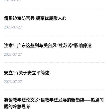
情系边海防官兵 拥军优属暖人心
2023-07-27
注意！广东这些列车受台风“杜苏芮”影响停运
2023-07-27
安立平(关于安立平简述)
2023-07-27
英语教学法论文:外语教学法发展的新趋势──热点问
题的冷静思考