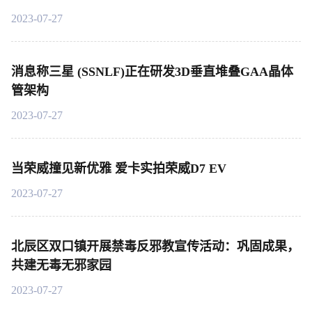
2023-07-27
消息称三星 (SSNLF)正在研发3D垂直堆叠GAA晶体
管架构
2023-07-27
当荣威撞见新优雅 爱卡实拍荣威D7 EV
2023-07-27
北辰区双口镇开展禁毒反邪教宣传活动：巩固成果，
共建无毒无邪家园
2023-07-27