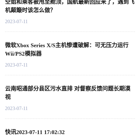
空姐和乘客被甩至舱顶，国航最新回应来了，遇到飞
机颠簸时该怎么做？
2023-07-11
微软Xbox Series X/S主机惨遭破解：可无压力运行
Wii/PS2模拟器
2023-07-11
云南昭通部分县区污水直排 对督察反馈问题长期漠
视
2023-07-11
快讯2023-07-11 17:02:32