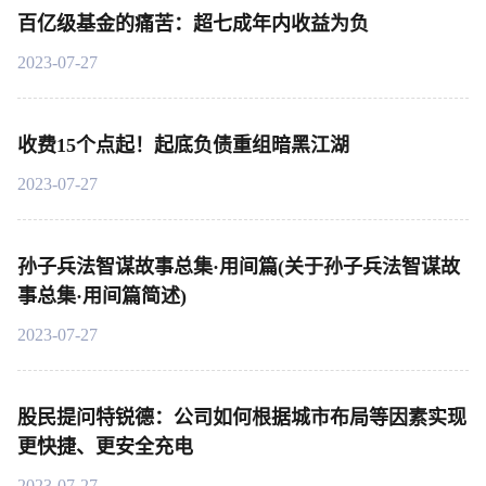
百亿级基金的痛苦：超七成年内收益为负
2023-07-27
收费15个点起！起底负债重组暗黑江湖
2023-07-27
孙子兵法智谋故事总集·用间篇(关于孙子兵法智谋故
事总集·用间篇简述)
2023-07-27
股民提问特锐德：公司如何根据城市布局等因素实现
更快捷、更安全充电
2023-07-27