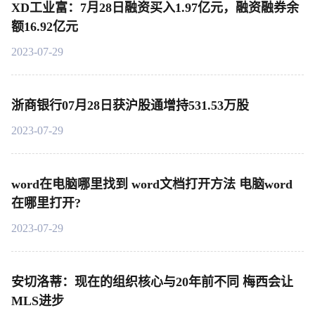
XD工业富：7月28日融资买入1.97亿元，融资融券余
额16.92亿元
2023-07-29
浙商银行07月28日获沪股通增持531.53万股
2023-07-29
word在电脑哪里找到 word文档打开方法 电脑word
在哪里打开?
2023-07-29
安切洛蒂：现在的组织核心与20年前不同 梅西会让
MLS进步