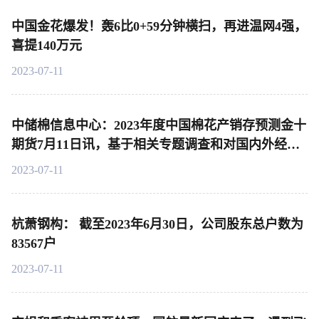
中国金花爆发！轰6比0+59分钟横扫，再进温网4强，
喜提140万元
2023-07-11
中储棉信息中心：2023年度中国棉花产销存预测金十
期货7月11日讯，基于相关专题调查和对国内外经济
环境及市场状况的分析，对2022年度和2023年度中国
2023-07-11
棉花产销存预测作出以下调整
杭萧钢构： 截至2023年6月30日，公司股东总户数为
83567户
2023-07-11