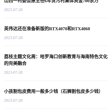
山西一村委会原主任6年贪污村集体资金700余万
2023-07-28
英伟达还在准备新版的RTX4070和RTX4060
2023-07-28
荔枝主题文化周：哈罗海口创新教育与海南特色文化
的完美融合
2023-07-28
小孩割包皮费用一般多少钱（石狮割包皮多少钱）
2023-07-28