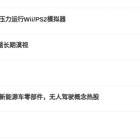
无压力运行Wii/PS2模拟器
题长期漠视
，新能源车零部件，无人驾驶概念热股
）