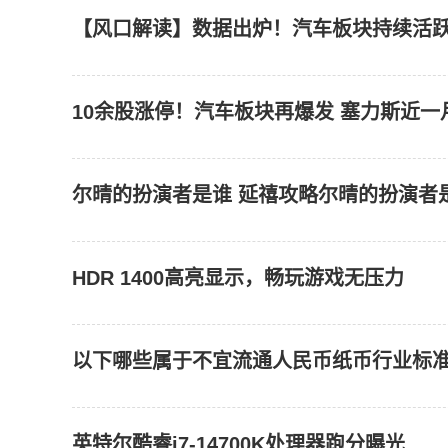
【风口解读】数据出炉！汽车板块持续活跃
10余股涨停！汽车板块再爆发 塞力斯近一
尔晴的扮演者是谁 延禧攻略尔晴的扮演者
HDR 1400高亮显示，畅玩游戏无压力
以下哪些属于不宜流通人民币纸币行业标
英特尔酷睿i7-14700K处理器跑分曝光