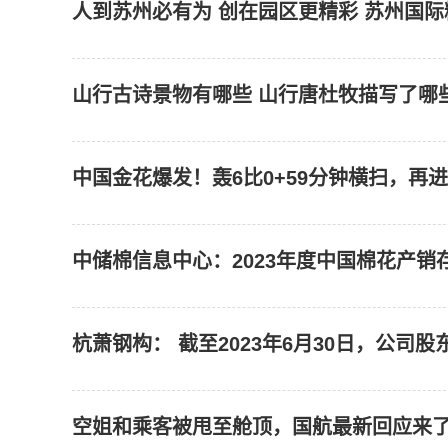
人到苏州必有为 创在园区更精彩 苏州国
山行古诗景物有哪些 山行唐杜牧描写了哪
中国金花爆发！轰6比0+59分钟横扫，再进
杭萧钢构： 截至2023年6月30日，公司股东
空姐和乘客被甩至舱顶，国航最新回应来