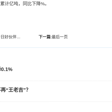
量累计亿吨，同比下降%。
不再“王老吉”？
下一篇:
最后一页
0.1%
再“王老吉”？