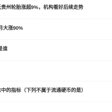
贵州轮胎涨超9%，机构看好后续走势
月大涨90%
是谁
准中的指标（下列不属于流通硬币的是）