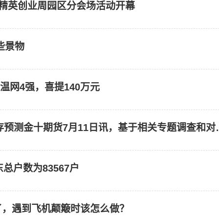
际精英创业周园区分会场活动开幕
些景物
温网4强，喜提140万元
中储棉信息中心：2023年度中国棉花产销存预测金十期货7月11
总户数为83567户
了，遇到飞机颠簸时该怎么做？