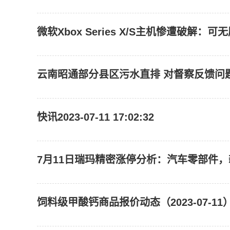
微软Xbox Series X/S主机惨遭破解：可
云南昭通部分县区污水直排 对督察反馈问
快讯2023-07-11 17:02:32
7月11日瑞玛精密涨停分析：汽车零部件
饲料级甲酸钙商品报价动态（2023-07-11