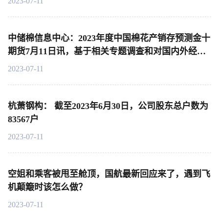
2023-07-11
中储棉信息中心：2023年度中国棉花产销存预测金十
期货7月11日讯，基于相关专题调查和对国内外经济
环境及市场状况的分析，对2022年度和2023年度中国
2023-07-11
棉花产销存预测作出以下调整
杭萧钢构： 截至2023年6月30日，公司股东总户数为
83567户
2023-07-11
空姐和乘客被甩至舱顶，国航最新回应来了，遇到飞
机颠簸时该怎么做？
2023-07-11