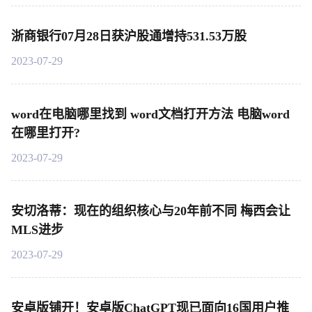
浙商银行07月28日获沪股通增持531.53万股
2023-07-29
word在电脑哪里找到 word文档打开方法 电脑word
在哪里打开?
2023-07-29
安切洛蒂：现在的组织核心与20年前不同 梅西会让
MLS进步
2023-07-29
安卓版铺开！安卓版ChatGPT现已面向16国用户推