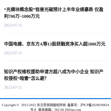
“光模块概念股”铭普光磁预计上半年业绩暴跌 仅盈
利700万~1000万元
2023-07-11
中国电建、京东方A等13股获融资净买入超5000万元
2023-07-11
知识产权维权援助申请方超八成为中小企业 知识产
权侵权“暗雷”怎么避？
2023-07-11
Copyright © 2015-2022 东方劳务网版权所有 备案号：
沪ICP备2020036824
号-8
联系邮箱：562 66 29@qq.com