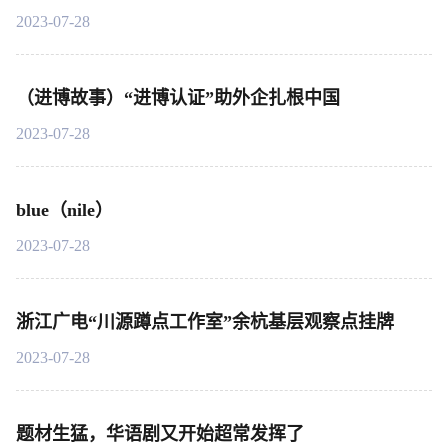
2023-07-28
（进博故事）“进博认证”助外企扎根中国
2023-07-28
blue（nile）
2023-07-28
浙江广电“川源蹲点工作室”余杭基层观察点挂牌
2023-07-28
题材生猛，华语剧又开始超常发挥了