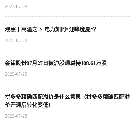
2023-07-28
观察丨高温之下 电力如何“迎峰度夏”？
2023-07-28
金钼股份07月27日被沪股通减持108.61万股
2023-07-28
拼多多精确匹配溢价是什么意思（拼多多精确匹配溢
价开通后转化变低）
2023-07-28