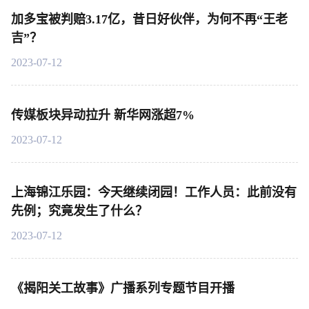
加多宝被判赔3.17亿，昔日好伙伴，为何不再“王老
吉”？
2023-07-12
传媒板块异动拉升 新华网涨超7%
2023-07-12
上海锦江乐园：今天继续闭园！工作人员：此前没有
先例；究竟发生了什么？
2023-07-12
《揭阳关工故事》广播系列专题节目开播