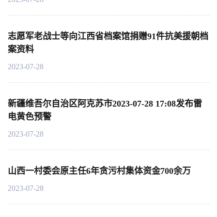
志愿军老战士等向江西省档案馆捐赠91件抗美援朝档
案资料
2023-07-28
新疆维吾尔自治区阿克苏市2023-07-28 17:08发布雷
电黄色预警
2023-07-28
山西一村委会原主任6年贪污村集体资金700余万
2023-07-28