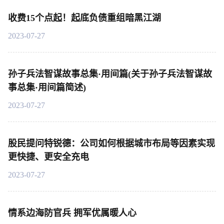
收费15个点起！起底负债重组暗黑江湖
2023-07-27
孙子兵法智谋故事总集·用间篇(关于孙子兵法智谋故
事总集·用间篇简述)
2023-07-27
股民提问特锐德：公司如何根据城市布局等因素实现
更快捷、更安全充电
2023-07-27
情系边海防官兵 拥军优属暖人心