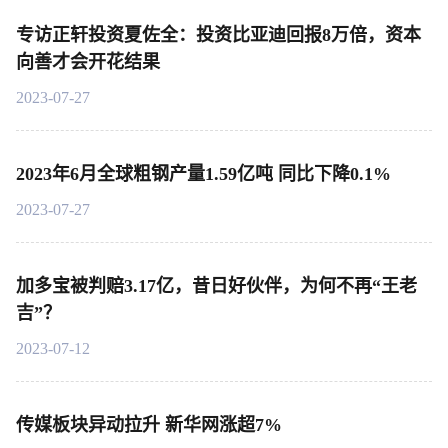
专访正轩投资夏佐全：投资比亚迪回报8万倍，资本
向善才会开花结果
2023-07-27
2023年6月全球粗钢产量1.59亿吨 同比下降0.1%
2023-07-27
加多宝被判赔3.17亿，昔日好伙伴，为何不再“王老
吉”？
2023-07-12
传媒板块异动拉升 新华网涨超7%