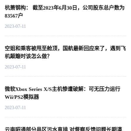
杭萧钢构： 截至2023年6月30日，公司股东总户数为
83567户
2023-07-11
空姐和乘客被甩至舱顶，国航最新回应来了，遇到飞
机颠簸时该怎么做？
2023-07-11
微软Xbox Series X/S主机惨遭破解：可无压力运行
Wii/PS2模拟器
2023-07-11
云南昭通部分县区污水直排 对督察反馈问题长期漠