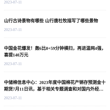
2023-07-11
山行古诗景物有哪些 山行唐杜牧描写了哪些景物
2023-07-11
中国金花爆发！轰6比0+59分钟横扫，再进温网4强，
喜提140万元
2023-07-11
中储棉信息中心：2023年度中国棉花产销存预测金十
期货7月11日讯，基于相关专题调查和对国内外经济
环境及市场状况的分析，对2022年度和2023年度中国
2023-07-11
棉花产销存预测作出以下调整