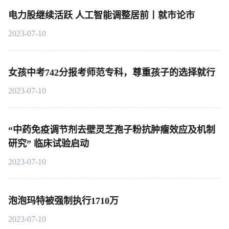
电力股继续活跃 人工智能调整居前丨就市论市
2023-07-10
女孩中考742分报考师范专科，尊重孩子的选择就行
2023-07-10
“中药免疫调节剂去壁灵芝孢子粉抗肿瘤效应及机制
研究” 临床试验启动
2023-07-10
泡泡玛特被强制执行1710万
2023-07-10