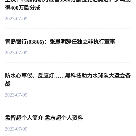
得400万欧分成
2023-07-09
青岛银行(03866)：张思明辞任独立非执行董事
2023-07-09
防水心率仪、反应灯……黑科技助力水球队大运会备
战
2023-07-09
孟智超个人简介 孟志超个人资料
2023-07-09