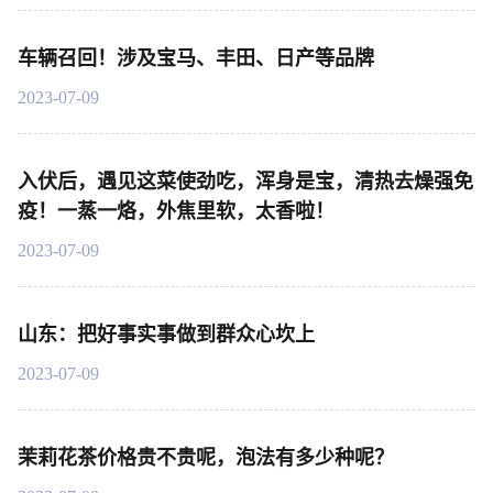
车辆召回！涉及宝马、丰田、日产等品牌
2023-07-09
入伏后，遇见这菜使劲吃，浑身是宝，清热去燥强免
疫！一蒸一烙，外焦里软，太香啦！
2023-07-09
山东：把好事实事做到群众心坎上
2023-07-09
茉莉花茶价格贵不贵呢，泡法有多少种呢？