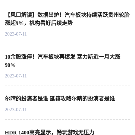
【风口解读】数据出炉！汽车板块持续活跃贵州轮胎
涨超9%，机构看好后续走势
2023-07-11
10余股涨停！汽车板块再爆发 塞力斯近一月大涨
90%
2023-07-11
尔晴的扮演者是谁 延禧攻略尔晴的扮演者是谁
2023-07-11
HDR 1400高亮显示，畅玩游戏无压力