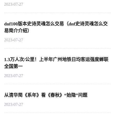
2023-07-27
dnf100版本史诗灵魂怎么交易（dnf史诗灵魂怎么交
易简介介绍）
2023-07-27
1.3万人次/公里！上半年广州地铁日均客运强度蝉联
全国第一
2023-07-27
从清华简《系年》看《春秋》“始隐”问题
2023-07-27