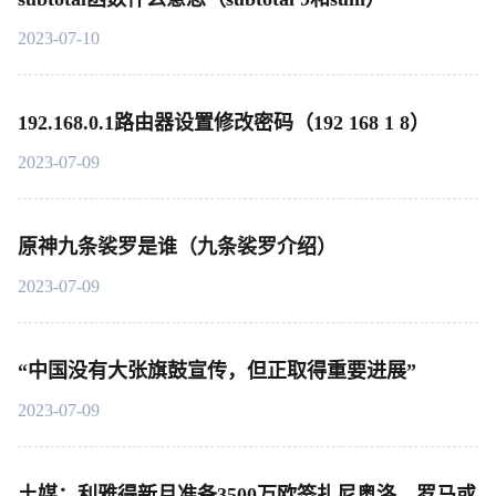
2023-07-10
192.168.0.1路由器设置修改密码（192 168 1 8）
2023-07-09
原神九条裟罗是谁（九条裟罗介绍）
2023-07-09
“中国没有大张旗鼓宣传，但正取得重要进展”
2023-07-09
土媒：利雅得新月准备3500万欧签扎尼奥洛，罗马或