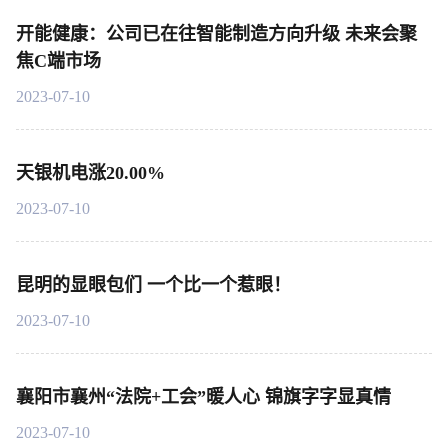
开能健康：公司已在往智能制造方向升级 未来会聚
焦C端市场
2023-07-10
天银机电涨20.00%
2023-07-10
昆明的显眼包们 一个比一个惹眼！
2023-07-10
襄阳市襄州“法院+工会”暖人心 锦旗字字显真情
2023-07-10