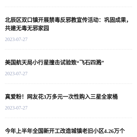
北辰区双口镇开展禁毒反邪教宣传活动：巩固成果，
共建无毒无邪家园
2023-07-27
美国航天局小行星撞击试验致“飞石四溅”
2023-07-27
真爱粉！网友花3万多元一次性购入三星全家桶
2023-07-27
今年上半年全国新开工改造城镇老旧小区4.26万个