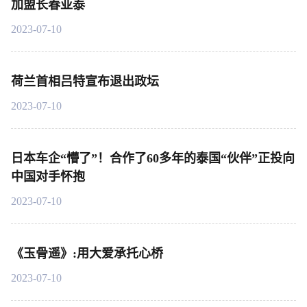
加盟长春亚泰
2023-07-10
荷兰首相吕特宣布退出政坛
2023-07-10
日本车企“懵了”！合作了60多年的泰国“伙伴”正投向
中国对手怀抱
2023-07-10
《玉骨遥》:用大爱承托心桥
2023-07-10