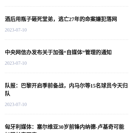
酒后用瓶子砸死堂弟，逃亡27年的命案嫌犯落网
2023-07-10
中央网信办发布关于加强“自媒体”管理的通知
2023-07-10
队报：巴黎开启季前备战，内马尔等15名球员今天归
队
2023-07-10
匈牙利媒体：塞尔维亚30岁前锋内纳德-卢基奇可能