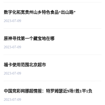
数字化拓宽贵州山乡特色食品“出山路”
2023-07-09
原神寻找第一个藏宝地在哪
2023-07-09
福卡使用范围北京超市
2023-07-09
中国竞彩网挪超情报：特罗姆瑟近9场7胜1平1负
2023-07-09