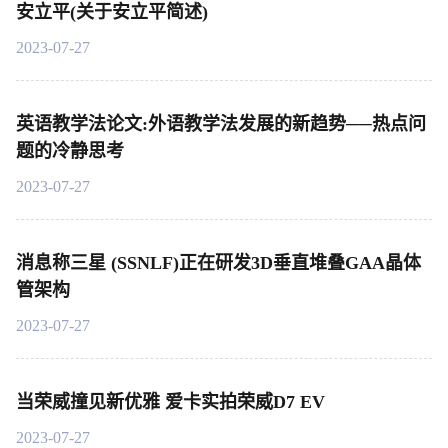
安立平(关于安立平简述)
2023-07-27
英语教学法论文:外语教学法发展的新趋势──热点问
题的冷静思考
2023-07-27
消息称三星 (SSNLF)正在研发3D垂直堆叠GAA晶体
管架构
2023-07-27
当荣威撞见新优雅 爱卡实拍荣威D7 EV
2023-07-27