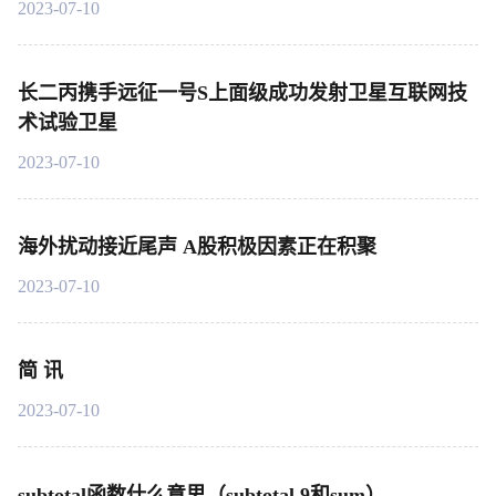
2023-07-10
长二丙携手远征一号S上面级成功发射卫星互联网技
术试验卫星
2023-07-10
海外扰动接近尾声 A股积极因素正在积聚
2023-07-10
简 讯
2023-07-10
subtotal函数什么意思（subtotal 9和sum）