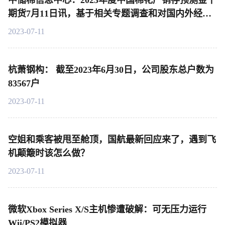
中储棉信息中心：2023年度中国棉花产销存预测金十
期货7月11日讯，基于相关专题调查和对国内外经济
环境及市场状况的分析，对2022年度和2023年度中国
2023-07-11
棉花产销存预测作出以下调整
杭萧钢构： 截至2023年6月30日，公司股东总户数为
83567户
2023-07-11
空姐和乘客被甩至舱顶，国航最新回应来了，遇到飞
机颠簸时该怎么做？
2023-07-11
微软Xbox Series X/S主机惨遭破解：可无压力运行
Wii/PS2模拟器