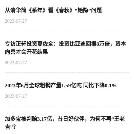
从清华简《系年》看《春秋》“始隐”问题
2023-07-27
专访正轩投资夏佐全：投资比亚迪回报8万倍，资本
向善才会开花结果
2023-07-27
2023年6月全球粗钢产量1.59亿吨 同比下降0.1%
2023-07-27
加多宝被判赔3.17亿，昔日好伙伴，为何不再“王老
吉”？