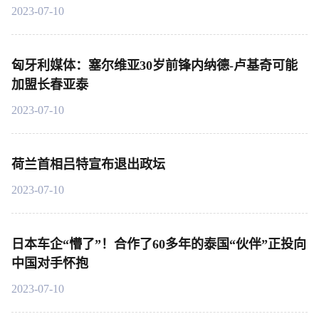
2023-07-10
匈牙利媒体：塞尔维亚30岁前锋内纳德-卢基奇可能
加盟长春亚泰
2023-07-10
荷兰首相吕特宣布退出政坛
2023-07-10
日本车企“懵了”！合作了60多年的泰国“伙伴”正投向
中国对手怀抱
2023-07-10