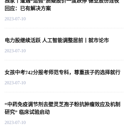
独家丨遭遇“造假”质疑股价一度跌停 德业股份连夜
回应：已有解决方案
2023-07-10
电力股继续活跃 人工智能调整居前丨就市论市
2023-07-10
女孩中考742分报考师范专科，尊重孩子的选择就行
2023-07-10
“中药免疫调节剂去壁灵芝孢子粉抗肿瘤效应及机制
研究” 临床试验启动
2023-07-10