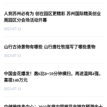
人到苏州必有为 创在园区更精彩 苏州国际精英创业
周园区分会场活动开幕
2023-07-11
山行古诗景物有哪些 山行唐杜牧描写了哪些景物
2023-07-11
中国金花爆发！轰6比0+59分钟横扫，再进温网4强，
喜提140万元
2023-07-11