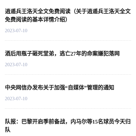
逍遥兵王洛天全文免费阅读（关于逍遥兵王洛天全文
免费阅读的基本详情介绍）
2023-07-10
酒后用瓶子砸死堂弟，逃亡27年的命案嫌犯落网
2023-07-10
中央网信办发布关于加强“自媒体”管理的通知
2023-07-10
队报：巴黎开启季前备战，内马尔等15名球员今天归
队