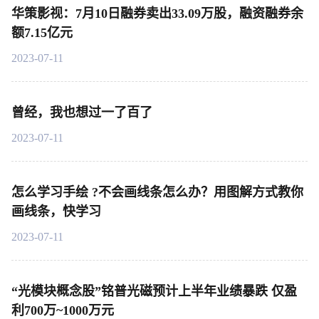
华策影视：7月10日融券卖出33.09万股，融资融券余
额7.15亿元
2023-07-11
曾经，我也想过一了百了
2023-07-11
怎么学习手绘 ?不会画线条怎么办？用图解方式教你
画线条，快学习
2023-07-11
“光模块概念股”铭普光磁预计上半年业绩暴跌 仅盈
利700万~1000万元