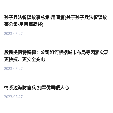
孙子兵法智谋故事总集·用间篇(关于孙子兵法智谋故
事总集·用间篇简述)
2023-07-27
股民提问特锐德：公司如何根据城市布局等因素实现
更快捷、更安全充电
2023-07-27
情系边海防官兵 拥军优属暖人心
2023-07-27