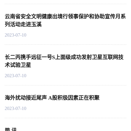
云南省安全文明健康出境行领事保护和协助宣传月系
列活动走进玉溪
2023-07-10
长二丙携手远征一号S上面级成功发射卫星互联网技
术试验卫星
2023-07-10
海外扰动接近尾声 A股积极因素正在积聚
2023-07-10
简 讯