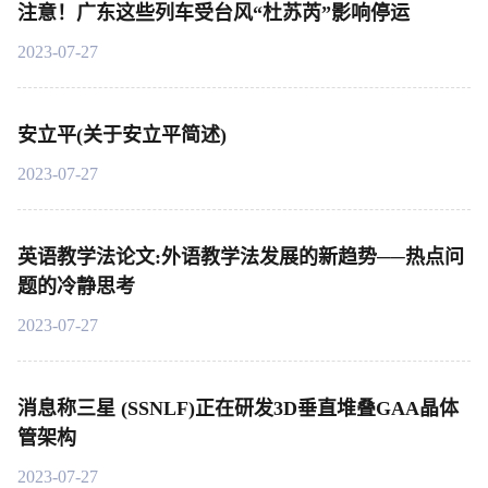
注意！广东这些列车受台风“杜苏芮”影响停运
2023-07-27
安立平(关于安立平简述)
2023-07-27
英语教学法论文:外语教学法发展的新趋势──热点问
题的冷静思考
2023-07-27
消息称三星 (SSNLF)正在研发3D垂直堆叠GAA晶体
管架构
2023-07-27