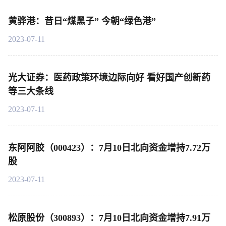
黄骅港：昔日“煤黑子” 今朝“绿色港”
2023-07-11
光大证券：医药政策环境边际向好 看好国产创新药
等三大条线
2023-07-11
东阿阿胶（000423）：7月10日北向资金增持7.72万
股
2023-07-11
松原股份（300893）：7月10日北向资金增持7.91万