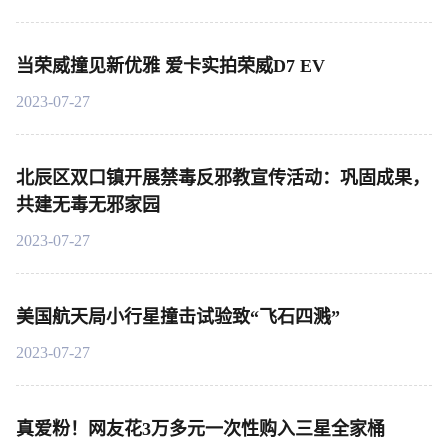
当荣威撞见新优雅 爱卡实拍荣威D7 EV
2023-07-27
北辰区双口镇开展禁毒反邪教宣传活动：巩固成果，
共建无毒无邪家园
2023-07-27
美国航天局小行星撞击试验致“飞石四溅”
2023-07-27
真爱粉！网友花3万多元一次性购入三星全家桶