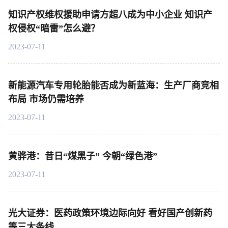
知识产权维权援助申请方超八成为中小企业 知识产
权侵权“暗雷”怎么避？
2023-07-11
新能源汽车专用轮胎能否成为新蓝海：生产厂商竞相
布局 市场仍需培养
2023-07-11
黄骅港：昔日“煤黑子” 今朝“绿色港”
2023-07-11
光大证券：医药政策环境边际向好 看好国产创新药
等三大条线