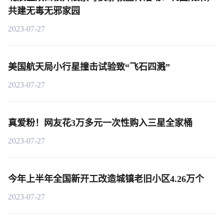
共建无毒无邪家园
2023-07-27
美国航天局小行星撞击试验致“飞石四溅”
2023-07-27
真爱粉！网友花3万多元一次性购入三星全家桶
2023-07-27
今年上半年全国新开工改造城镇老旧小区4.26万个
2023-07-27