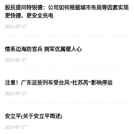
股民提问特锐德：公司如何根据城市布局等因素实现
更快捷、更安全充电
2023-07-27
情系边海防官兵 拥军优属暖人心
2023-07-27
注意！广东这些列车受台风“杜苏芮”影响停运
2023-07-27
安立平(关于安立平简述)
2023-07-27