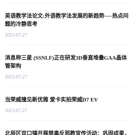
英语教学法论文:外语教学法发展的新趋势──热点问
题的冷静思考
2023-07-27
消息称三星 (SSNLF)正在研发3D垂直堆叠GAA晶体
管架构
2023-07-27
当荣威撞见新优雅 爱卡实拍荣威D7 EV
2023-07-27
北辰区双口镇开展禁毒反邪教宣传活动：巩固成果，