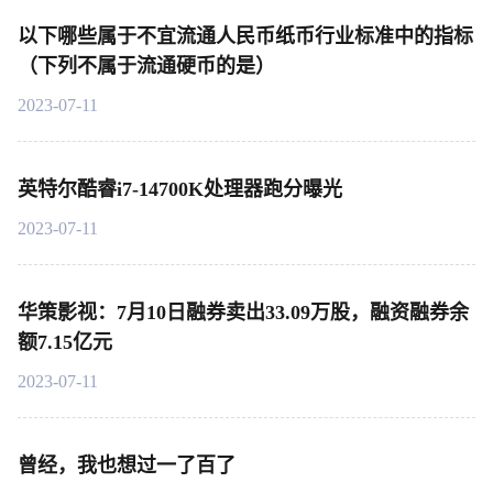
以下哪些属于不宜流通人民币纸币行业标准中的指标
（下列不属于流通硬币的是）
2023-07-11
英特尔酷睿i7-14700K处理器跑分曝光
2023-07-11
华策影视：7月10日融券卖出33.09万股，融资融券余
额7.15亿元
2023-07-11
曾经，我也想过一了百了