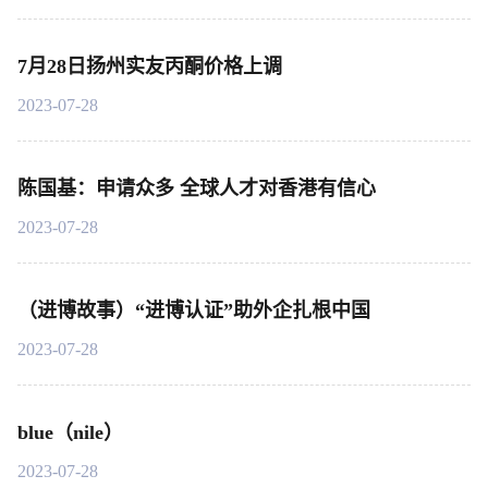
7月28日扬州实友丙酮价格上调
2023-07-28
陈国基：申请众多 全球人才对香港有信心
2023-07-28
（进博故事）“进博认证”助外企扎根中国
2023-07-28
blue（nile）
2023-07-28