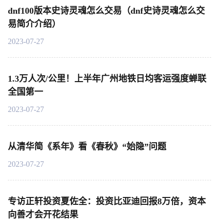
dnf100版本史诗灵魂怎么交易（dnf史诗灵魂怎么交
易简介介绍）
2023-07-27
1.3万人次/公里！上半年广州地铁日均客运强度蝉联
全国第一
2023-07-27
从清华简《系年》看《春秋》“始隐”问题
2023-07-27
专访正轩投资夏佐全：投资比亚迪回报8万倍，资本
向善才会开花结果