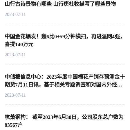
山行古诗景物有哪些 山行唐杜牧描写了哪些景物
2023-07-11
中国金花爆发！轰6比0+59分钟横扫，再进温网4强，
喜提140万元
2023-07-11
中储棉信息中心：2023年度中国棉花产销存预测金十
期货7月11日讯，基于相关专题调查和对国内外经济
环境及市场状况的分析，对2022年度和2023年度中国
2023-07-11
棉花产销存预测作出以下调整
杭萧钢构： 截至2023年6月30日，公司股东总户数为
83567户