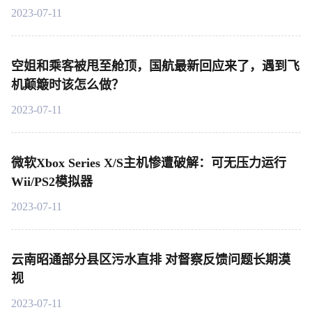
2023-07-11
空姐和乘客被甩至舱顶，国航最新回应来了，遇到飞
机颠簸时该怎么做？
2023-07-11
微软Xbox Series X/S主机惨遭破解：可无压力运行
Wii/PS2模拟器
2023-07-11
云南昭通部分县区污水直排 对督察反馈问题长期漠
视
2023-07-11