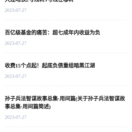
2023-07-27
百亿级基金的痛苦：超七成年内收益为负
2023-07-27
收费15个点起！起底负债重组暗黑江湖
2023-07-27
孙子兵法智谋故事总集·用间篇(关于孙子兵法智谋故
事总集·用间篇简述)
2023-07-27