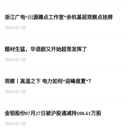
浙江广电“川源蹲点工作室”余杭基层观察点挂牌
2023-07-28
题材生猛，华语剧又开始超常发挥了
2023-07-28
观察丨高温之下 电力如何“迎峰度夏”？
2023-07-28
金钼股份07月27日被沪股通减持108.61万股
2023-07-28