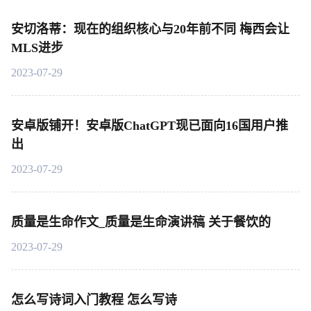
安切洛蒂：现在的组织核心与20年前不同 梅西会让
MLS进步
2023-07-29
安卓版铺开！安卓版ChatGPT现已面向16国用户推
出
2023-07-29
质量是生命作文_质量是生命演讲稿 关于餐饮的
2023-07-29
怎么写诗词入门教程 怎么写诗