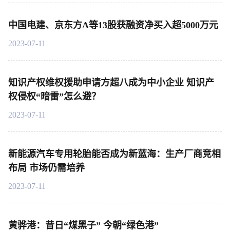
中国电建、京东方A等13股获融资净买入超5000万元
2023-07-11
知识产权维权援助申请方超八成为中小企业 知识产
权侵权“暗雷”怎么避？
2023-07-11
新能源汽车专用轮胎能否成为新蓝海：生产厂商竞相
布局 市场仍需培养
2023-07-11
黄骅港：昔日“煤黑子” 今朝“绿色港”