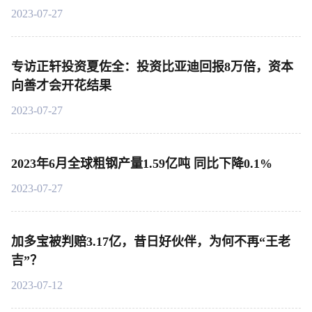
2023-07-27
专访正轩投资夏佐全：投资比亚迪回报8万倍，资本
向善才会开花结果
2023-07-27
2023年6月全球粗钢产量1.59亿吨 同比下降0.1%
2023-07-27
加多宝被判赔3.17亿，昔日好伙伴，为何不再“王老
吉”？
2023-07-12