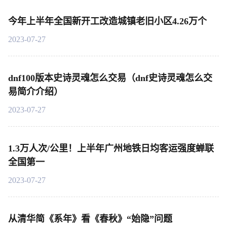
今年上半年全国新开工改造城镇老旧小区4.26万个
2023-07-27
dnf100版本史诗灵魂怎么交易（dnf史诗灵魂怎么交
易简介介绍）
2023-07-27
1.3万人次/公里！上半年广州地铁日均客运强度蝉联
全国第一
2023-07-27
从清华简《系年》看《春秋》“始隐”问题