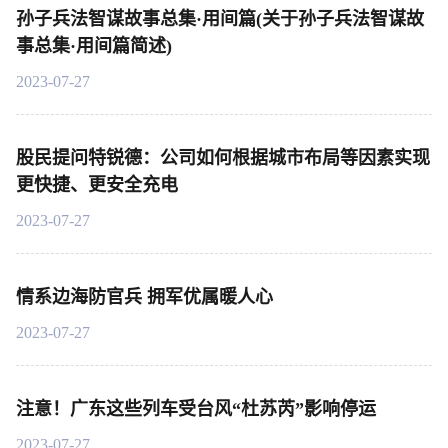
孙子兵法智谋故事总集·用间篇(关于孙子兵法智谋故
事总集·用间篇简述)
2023-07-27
股民提问特锐德：公司如何根据城市布局等因素实现
更快捷、更安全充电
2023-07-27
情系边海防官兵 拥军优属暖人心
2023-07-27
注意！广东这些列车受台风“杜苏芮”影响停运
2023-07-27