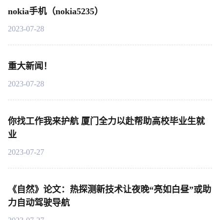
nokia手机（nokia5235）
2023-07-28
重大新闻！
2023-07-28
你找工作我来护航 厦门全力以赴帮助高校毕业生就
业
2023-07-27
《自然》论文：热探测新技术让夜晚“亮如白昼”或助
力自动驾驶导航