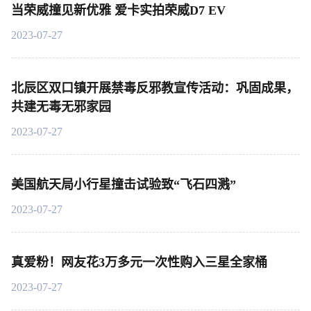
当荣威撞见新优雅 爱卡实拍荣威D7 EV
2023-07-27
北辰区双口镇开展禁毒反邪教宣传活动：巩固成果，
共建无毒无邪家园
2023-07-27
美国航天局小行星撞击试验致“飞石四溅”
2023-07-27
真爱粉！网友花3万多元一次性购入三星全家桶
2023-07-27