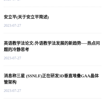
安立平(关于安立平简述)
2023-07-27
英语教学法论文:外语教学法发展的新趋势──热点问
题的冷静思考
2023-07-27
消息称三星 (SSNLF)正在研发3D垂直堆叠GAA晶体
管架构
2023-07-27