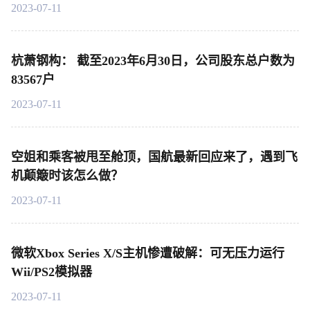
环境及市场状况的分析，对2022年度和2023年度中国
2023-07-11
棉花产销存预测作出以下调整
杭萧钢构： 截至2023年6月30日，公司股东总户数为
83567户
2023-07-11
空姐和乘客被甩至舱顶，国航最新回应来了，遇到飞
机颠簸时该怎么做？
2023-07-11
微软Xbox Series X/S主机惨遭破解：可无压力运行
Wii/PS2模拟器
2023-07-11