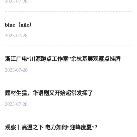
2023-07-28
blue（nile）
2023-07-28
浙江广电“川源蹲点工作室”余杭基层观察点挂牌
2023-07-28
题材生猛，华语剧又开始超常发挥了
2023-07-28
观察丨高温之下 电力如何“迎峰度夏”？