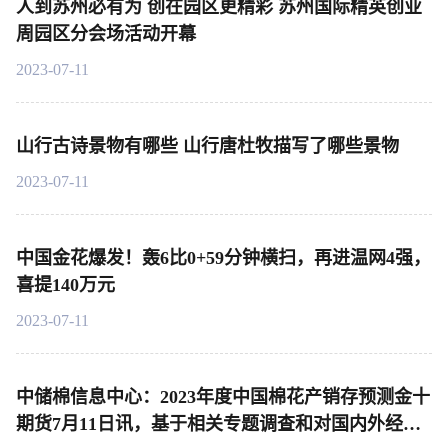
人到苏州必有为 创在园区更精彩 苏州国际精英创业
周园区分会场活动开幕
2023-07-11
山行古诗景物有哪些 山行唐杜牧描写了哪些景物
2023-07-11
中国金花爆发！轰6比0+59分钟横扫，再进温网4强，
喜提140万元
2023-07-11
中储棉信息中心：2023年度中国棉花产销存预测金十
期货7月11日讯，基于相关专题调查和对国内外经济