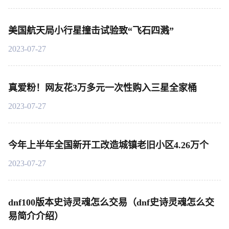
美国航天局小行星撞击试验致“飞石四溅”
2023-07-27
真爱粉！网友花3万多元一次性购入三星全家桶
2023-07-27
今年上半年全国新开工改造城镇老旧小区4.26万个
2023-07-27
dnf100版本史诗灵魂怎么交易（dnf史诗灵魂怎么交
易简介介绍）