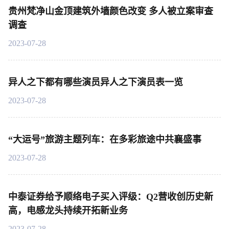
贵州梵净山金顶建筑外墙颜色改变 多人被立案审查
调查
2023-07-28
异人之下都有哪些演员异人之下演员表一览
2023-07-28
“大运号”旅游主题列车：在多彩旅途中共襄盛事
2023-07-28
中泰证券给予顺络电子买入评级：Q2营收创历史新
高，电感龙头持续开拓新业务
2023-07-28