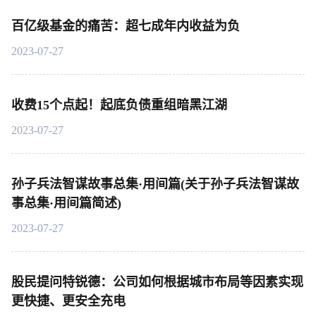
百亿级基金的痛苦：超七成年内收益为负
2023-07-27
收费15个点起！起底负债重组暗黑江湖
2023-07-27
孙子兵法智谋故事总集·用间篇(关于孙子兵法智谋故
事总集·用间篇简述)
2023-07-27
股民提问特锐德：公司如何根据城市布局等因素实现
更快捷、更安全充电