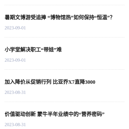
暑期文博游受追捧 “博物馆热”如何保持“恒温”？
2023-09-01
小学堂解决职工“带娃”难
2023-09-01
加入降价从促销行列 比亚乔X7直降3000
2023-08-31
价值驱动创新 蒙牛半年业绩中的“营养密码”
2023-08-31