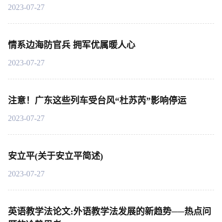
2023-07-27
情系边海防官兵 拥军优属暖人心
2023-07-27
注意！广东这些列车受台风“杜苏芮”影响停运
2023-07-27
安立平(关于安立平简述)
2023-07-27
英语教学法论文:外语教学法发展的新趋势──热点问