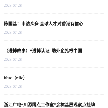
2023-07-28
陈国基：申请众多 全球人才对香港有信心
2023-07-28
（进博故事）“进博认证”助外企扎根中国
2023-07-28
blue（nile）
2023-07-28
浙江广电“川源蹲点工作室”余杭基层观察点挂牌