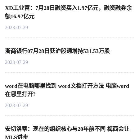
XD工业富：7月28日融资买入1.97亿元，融资融券余
额16.92亿元
2023-07-29
浙商银行07月28日获沪股通增持531.53万股
2023-07-29
word在电脑哪里找到 word文档打开方法 电脑word
在哪里打开?
2023-07-29
安切洛蒂：现在的组织核心与20年前不同 梅西会让
MLS进步