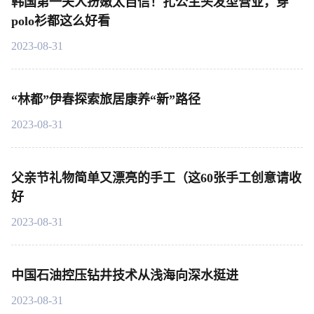
韩国第一夫人扮嫩太自信！扎公主头发型营业，穿
polo衫都这么好看
2023-08-31
“林都”伊春探索旅居康养“新”路径
2023-08-31
父亲节礼物简单又漂亮的手工（这60张手工创意请收
好
2023-08-31
中国石油控压钻井技术从浅海向深水挺进
2023-08-31