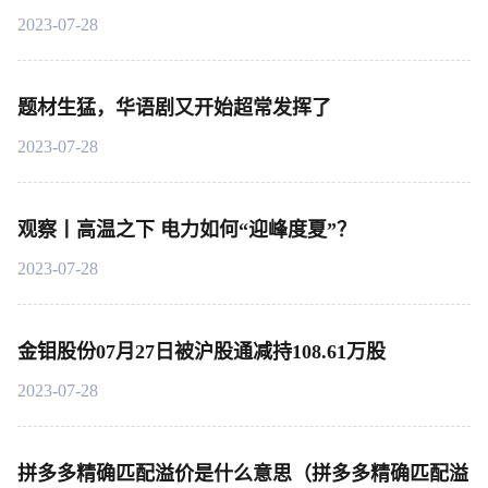
2023-07-28
题材生猛，华语剧又开始超常发挥了
2023-07-28
观察丨高温之下 电力如何“迎峰度夏”？
2023-07-28
金钼股份07月27日被沪股通减持108.61万股
2023-07-28
拼多多精确匹配溢价是什么意思（拼多多精确匹配溢