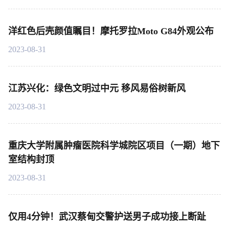
洋红色后壳颜值瞩目！摩托罗拉Moto G84外观公布
2023-08-31
江苏兴化：绿色文明过中元 移风易俗树新风
2023-08-31
重庆大学附属肿瘤医院科学城院区项目（一期）地下
室结构封顶
2023-08-31
仅用4分钟！武汉蔡甸交警护送男子成功接上断趾