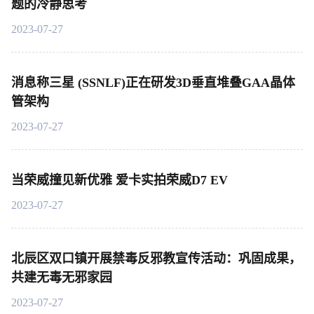
题的冷静思考
2023-07-27
消息称三星 (SSNLF)正在研发3D垂直堆叠GAA晶体
管架构
2023-07-27
当荣威撞见新优雅 爱卡实拍荣威D7 EV
2023-07-27
北辰区双口镇开展禁毒反邪教宣传活动：巩固成果，
共建无毒无邪家园
2023-07-27