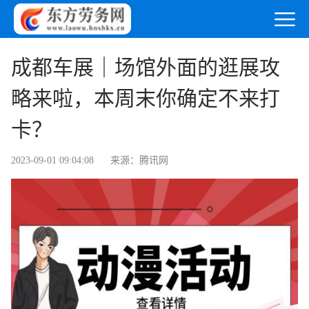
成都车展｜场馆外面的逛展攻
略来啦，本周末你确定不来打
卡？
2023-09-01 09:04:08
来源：腾讯网