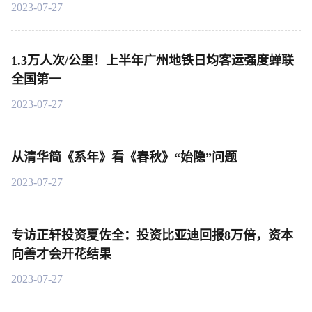
2023-07-27
1.3万人次/公里！上半年广州地铁日均客运强度蝉联
全国第一
2023-07-27
从清华简《系年》看《春秋》“始隐”问题
2023-07-27
专访正轩投资夏佐全：投资比亚迪回报8万倍，资本
向善才会开花结果
2023-07-27