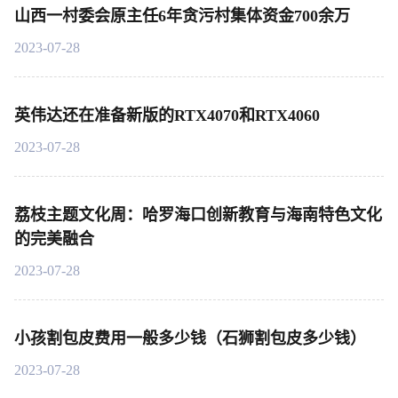
山西一村委会原主任6年贪污村集体资金700余万
2023-07-28
英伟达还在准备新版的RTX4070和RTX4060
2023-07-28
荔枝主题文化周：哈罗海口创新教育与海南特色文化
的完美融合
2023-07-28
小孩割包皮费用一般多少钱（石狮割包皮多少钱）
2023-07-28