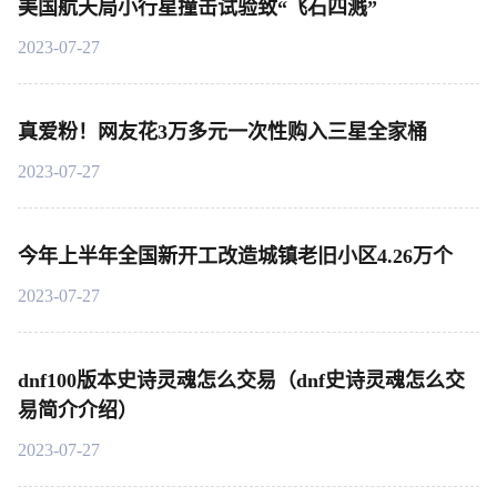
美国航天局小行星撞击试验致“飞石四溅”
2023-07-27
真爱粉！网友花3万多元一次性购入三星全家桶
2023-07-27
今年上半年全国新开工改造城镇老旧小区4.26万个
2023-07-27
dnf100版本史诗灵魂怎么交易（dnf史诗灵魂怎么交
易简介介绍）
2023-07-27