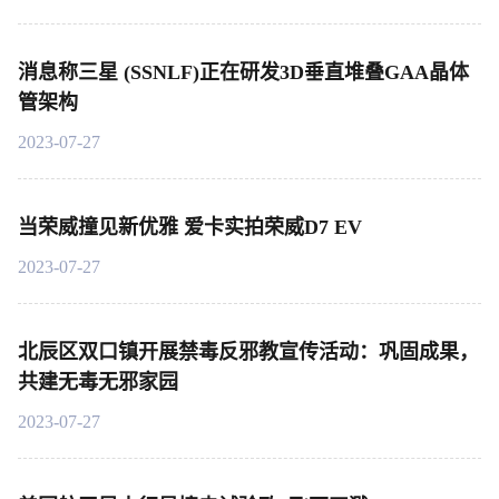
消息称三星 (SSNLF)正在研发3D垂直堆叠GAA晶体
管架构
2023-07-27
当荣威撞见新优雅 爱卡实拍荣威D7 EV
2023-07-27
北辰区双口镇开展禁毒反邪教宣传活动：巩固成果，
共建无毒无邪家园
2023-07-27