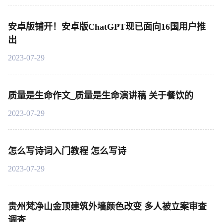
安卓版铺开！安卓版ChatGPT现已面向16国用户推
出
2023-07-29
质量是生命作文_质量是生命演讲稿 关于餐饮的
2023-07-29
怎么写诗词入门教程 怎么写诗
2023-07-29
贵州梵净山金顶建筑外墙颜色改变 多人被立案审查
调查