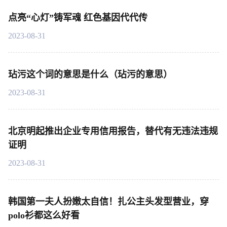
点亮“心灯”铸军魂 红色基因代代传
2023-08-31
玷污这个词的意思是什么（玷污的意思）
2023-08-31
北京明起推出企业专用信用报告，替代有无违法违规
证明
2023-08-31
韩国第一夫人扮嫩太自信！扎公主头发型营业，穿
polo衫都这么好看