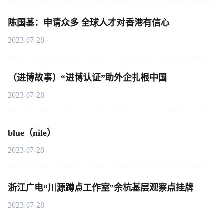
陈国基：申请众多 全球人才对香港有信心
2023-07-28
（进博故事）“进博认证”助外企扎根中国
2023-07-28
blue（nile）
2023-07-28
浙江广电“川源蹲点工作室”余杭基层观察点挂牌
2023-07-28