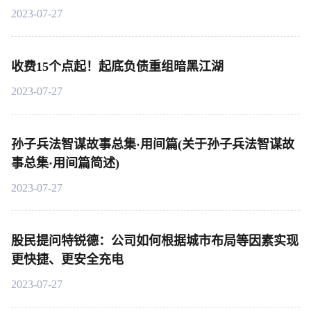
2023-07-27
收费15个点起！起底负债重组暗黑江湖
2023-07-27
孙子兵法智谋故事总集·用间篇(关于孙子兵法智谋故
事总集·用间篇简述)
2023-07-27
股民提问特锐德：公司如何根据城市布局等因素实现
更快捷、更安全充电
2023-07-27