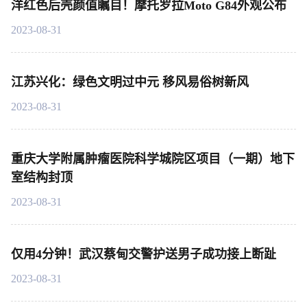
洋红色后壳颜值瞩目！摩托罗拉Moto G84外观公布
2023-08-31
江苏兴化：绿色文明过中元 移风易俗树新风
2023-08-31
重庆大学附属肿瘤医院科学城院区项目（一期）地下
室结构封顶
2023-08-31
仅用4分钟！武汉蔡甸交警护送男子成功接上断趾
2023-08-31