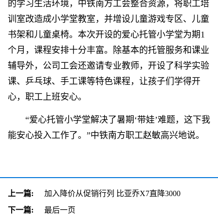
的学习生活环境，中铁南方工会整合资源，将职工培
训室改造成小学堂教室，并增设儿童游戏专区、儿童
书架和儿童桌椅。本次开设的爱心托管小学堂为期1
个月，课程安排十分丰富。除基本的托管服务和课业
辅导外，公司工会还邀请专业教师，开设了科学实验
课、乒乓球、手工课等特色课程，让孩子们学得开
心，职工上班安心。
“爱心托管小学堂解决了暑期‘带娃’难题，这下我
能安心投入工作了。”中铁南方职工赵敏高兴地说。
上一篇:
加入降价从促销行列 比亚乔X7直降3000
下一篇:
最后一页