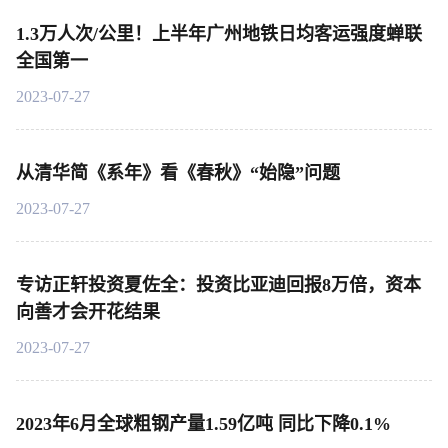
1.3万人次/公里！上半年广州地铁日均客运强度蝉联
全国第一
2023-07-27
从清华简《系年》看《春秋》“始隐”问题
2023-07-27
专访正轩投资夏佐全：投资比亚迪回报8万倍，资本
向善才会开花结果
2023-07-27
2023年6月全球粗钢产量1.59亿吨 同比下降0.1%