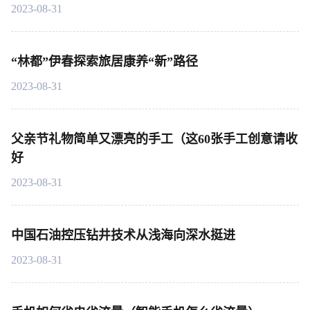
2023-08-31
“林都”伊春探索旅居康养“新”路径
2023-08-31
父亲节礼物简单又漂亮的手工（这60张手工创意请收
好
2023-08-31
中国石油控压钻井技术从浅海向深水挺进
2023-08-31