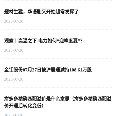
题材生猛，华语剧又开始超常发挥了
2023-07-28
观察丨高温之下 电力如何“迎峰度夏”？
2023-07-28
金钼股份07月27日被沪股通减持108.61万股
2023-07-28
拼多多精确匹配溢价是什么意思（拼多多精确匹配溢
价开通后转化变低）
2023-07-28