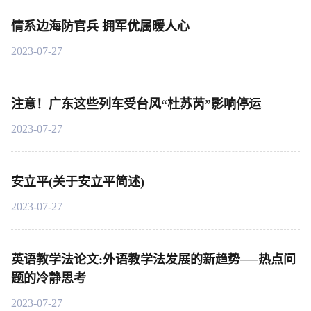
情系边海防官兵 拥军优属暖人心
2023-07-27
注意！广东这些列车受台风“杜苏芮”影响停运
2023-07-27
安立平(关于安立平简述)
2023-07-27
英语教学法论文:外语教学法发展的新趋势──热点问
题的冷静思考
2023-07-27