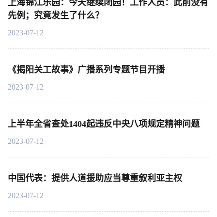
上海锦江乐园：今天继续闭园！工作人员：此前没有
先例；究竟发生了什么？
2023-07-12
《揭阳关工故事》广播系列专题节目开播
2023-07-12
上半年全省查处1404起违反中央八项规定精神问题
2023-07-12
中国代表：提供人道援助应当尊重叙利亚主权
2023-07-12