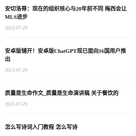
安切洛蒂：现在的组织核心与20年前不同 梅西会让
MLS进步
2023-07-29
安卓版铺开！安卓版ChatGPT现已面向16国用户推
出
2023-07-29
质量是生命作文_质量是生命演讲稿 关于餐饮的
2023-07-29
怎么写诗词入门教程 怎么写诗