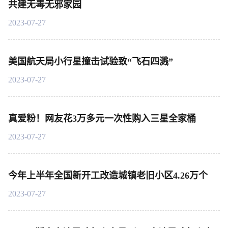
共建无毒无邪家园
2023-07-27
美国航天局小行星撞击试验致“飞石四溅”
2023-07-27
真爱粉！网友花3万多元一次性购入三星全家桶
2023-07-27
今年上半年全国新开工改造城镇老旧小区4.26万个
2023-07-27