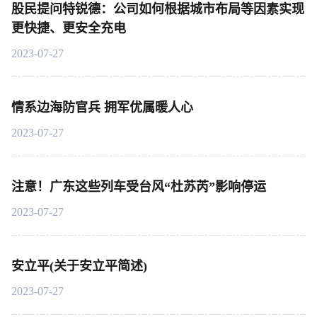
股民提问特锐德：公司如何根据城市布局等因素实现
更快捷、更安全充电
2023-07-27
情系边海防官兵 拥军优属暖人心
2023-07-27
注意！广东这些列车受台风“杜苏芮”影响停运
2023-07-27
安立平(关于安立平简述)
2023-07-27