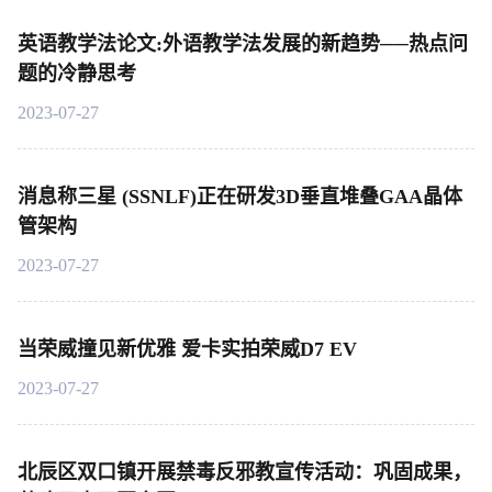
英语教学法论文:外语教学法发展的新趋势──热点问
题的冷静思考
2023-07-27
消息称三星 (SSNLF)正在研发3D垂直堆叠GAA晶体
管架构
2023-07-27
当荣威撞见新优雅 爱卡实拍荣威D7 EV
2023-07-27
北辰区双口镇开展禁毒反邪教宣传活动：巩固成果，