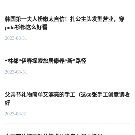
韩国第一夫人扮嫩太自信！扎公主头发型营业，穿
polo衫都这么好看
2023-08-31
“林都”伊春探索旅居康养“新”路径
2023-08-31
父亲节礼物简单又漂亮的手工（这60张手工创意请收
好
2023-08-31