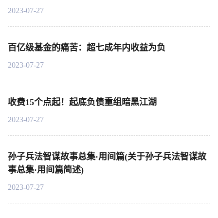
2023-07-27
百亿级基金的痛苦：超七成年内收益为负
2023-07-27
收费15个点起！起底负债重组暗黑江湖
2023-07-27
孙子兵法智谋故事总集·用间篇(关于孙子兵法智谋故
事总集·用间篇简述)
2023-07-27