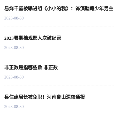
易烊千玺被曝进组《小小的我》：饰演脑瘫少年男主
2023-08-30
2023暑期档观影人次破纪录
2023-08-30
非正数是指哪些数 非正数
2023-08-30
县住建局长被免职！河南鲁山深夜通报
2023-08-30