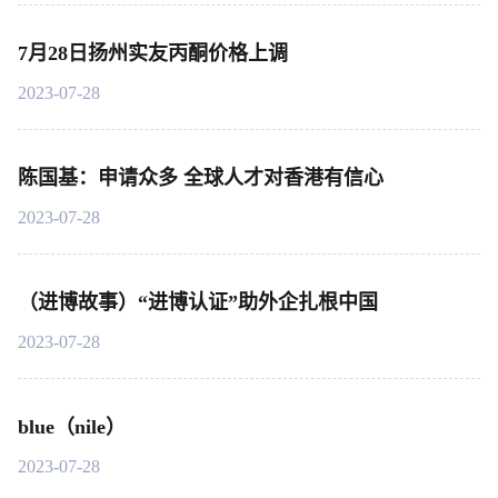
7月28日扬州实友丙酮价格上调
2023-07-28
陈国基：申请众多 全球人才对香港有信心
2023-07-28
（进博故事）“进博认证”助外企扎根中国
2023-07-28
blue（nile）
2023-07-28