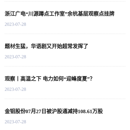
浙江广电“川源蹲点工作室”余杭基层观察点挂牌
2023-07-28
题材生猛，华语剧又开始超常发挥了
2023-07-28
观察丨高温之下 电力如何“迎峰度夏”？
2023-07-28
金钼股份07月27日被沪股通减持108.61万股
2023-07-28