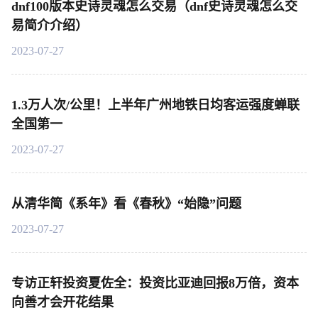
dnf100版本史诗灵魂怎么交易（dnf史诗灵魂怎么交
易简介介绍）
2023-07-27
1.3万人次/公里！上半年广州地铁日均客运强度蝉联
全国第一
2023-07-27
从清华简《系年》看《春秋》“始隐”问题
2023-07-27
专访正轩投资夏佐全：投资比亚迪回报8万倍，资本
向善才会开花结果