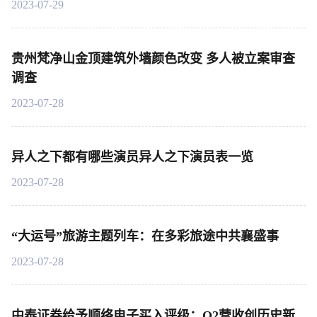
2023-07-29
贵州梵净山金顶建筑外墙颜色改变 多人被立案审查
调查
2023-07-28
异人之下都有哪些演员异人之下演员表一览
2023-07-28
“大运号”旅游主题列车：在多彩旅途中共襄盛事
2023-07-28
中泰证券给予顺络电子买入评级：Q2营收创历史新