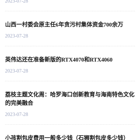
2023-07-28
山西一村委会原主任6年贪污村集体资金700余万
2023-07-28
英伟达还在准备新版的RTX4070和RTX4060
2023-07-28
荔枝主题文化周：哈罗海口创新教育与海南特色文化
的完美融合
2023-07-28
小孩割包皮费用一般多少钱（石狮割包皮多少钱）