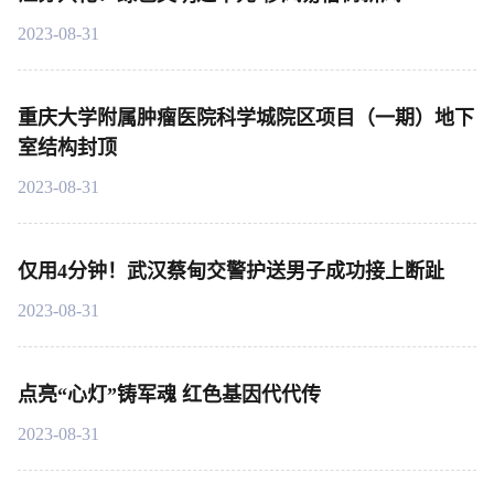
2023-08-31
重庆大学附属肿瘤医院科学城院区项目（一期）地下
室结构封顶
2023-08-31
仅用4分钟！武汉蔡甸交警护送男子成功接上断趾
2023-08-31
点亮“心灯”铸军魂 红色基因代代传
2023-08-31