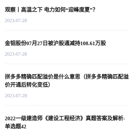
观察丨高温之下 电力如何“迎峰度夏”？
2023-07-28
金钼股份07月27日被沪股通减持108.61万股
2023-07-28
拼多多精确匹配溢价是什么意思（拼多多精确匹配溢
价开通后转化变低）
2023-07-28
2022一级建造师《建设工程经济》真题答案及解析-
单选题42