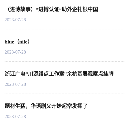
（进博故事）“进博认证”助外企扎根中国
2023-07-28
blue（nile）
2023-07-28
浙江广电“川源蹲点工作室”余杭基层观察点挂牌
2023-07-28
题材生猛，华语剧又开始超常发挥了
2023-07-28