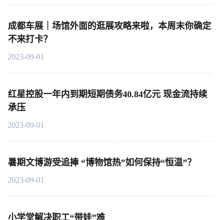
成都车展｜场馆外面的逛展攻略来啦，本周末你确定
不来打卡？
2023-09-01
红星控股一年内到期短期债务40.84亿元 现金流持续
承压
2023-09-01
暑期文博游受追捧 “博物馆热”如何保持“恒温”？
2023-09-01
小学堂解决职工“带娃”难