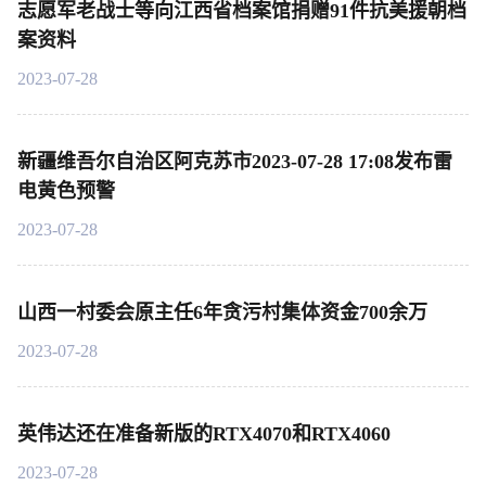
志愿军老战士等向江西省档案馆捐赠91件抗美援朝档
案资料
2023-07-28
新疆维吾尔自治区阿克苏市2023-07-28 17:08发布雷
电黄色预警
2023-07-28
山西一村委会原主任6年贪污村集体资金700余万
2023-07-28
英伟达还在准备新版的RTX4070和RTX4060
2023-07-28