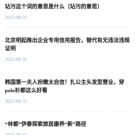
玷污这个词的意思是什么（玷污的意思）
2023-08-31
北京明起推出企业专用信用报告，替代有无违法违规
证明
2023-08-31
韩国第一夫人扮嫩太自信！扎公主头发型营业，穿
polo衫都这么好看
2023-08-31
“林都”伊春探索旅居康养“新”路径
2023-08-31