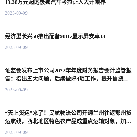
13.38万元起的极狐汽车考拉让人大开眼界
2023-09-09
经济型长兴50推出配备90Hz显示屏安卓13
2023-09-09
证监会发布上市公司2022年年度财务报告会计监管报
告：指出五大问题，后续做好4项工作，提升信披质
量
2023-09-09
“天上货运”来了！民航物流公司开通兰州往返鄂州货
运航线，西北地区特色农产品成重点运输对象，加速
布局西北物流市场！|产业链情报站
2023-09-09