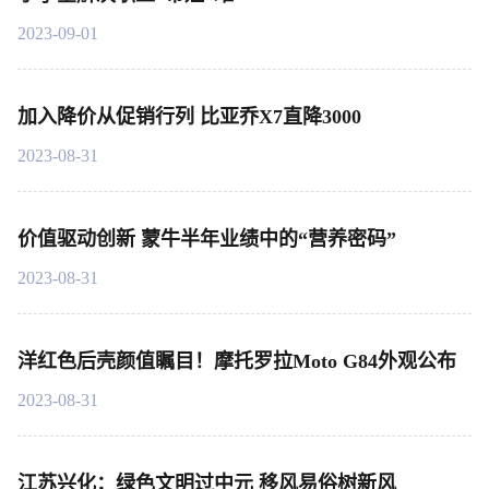
2023-09-01
加入降价从促销行列 比亚乔X7直降3000
2023-08-31
价值驱动创新 蒙牛半年业绩中的“营养密码”
2023-08-31
洋红色后壳颜值瞩目！摩托罗拉Moto G84外观公布
2023-08-31
江苏兴化：绿色文明过中元 移风易俗树新风