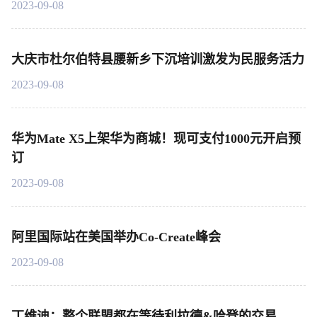
2023-09-08
大庆市杜尔伯特县腰新乡下沉培训激发为民服务活力
2023-09-08
华为Mate X5上架华为商城！现可支付1000元开启预
订
2023-09-08
阿里国际站在美国举办Co-Create峰会
2023-09-08
丁维迪：整个联盟都在等待利拉德&哈登的交易