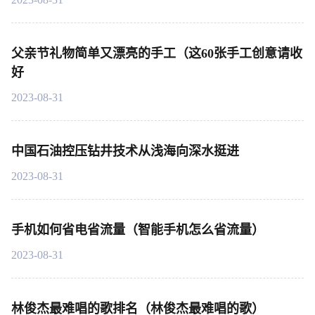
父亲节礼物简单又漂亮的手工（这60张手工创意请收
好
2023-08-31
中国石油控压钻井技术从浅海向深水挺进
2023-08-31
手机如何省电省流量（智能手机怎么省流量）
2023-08-31
林俊杰最难唱的歌排名（林俊杰最难唱的歌）