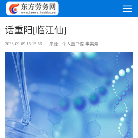
话重阳[临江仙]
2023-09-09 15:15:56
来源：个人图书馆-李業鴻