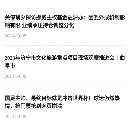
关停前夕探访挪威主权基金驻沪办：因委外或机制影
响有限 业绩承压持仓调整分化
2023-09-08
2023年济宁市文化旅游重点项目现场观摩推进会丨曲
阜市
2023-09-08
国足主帅：最终目标就是冲击世界杯！球迷仍然热
情，抢门票抢到网页崩溃
2023-09-08