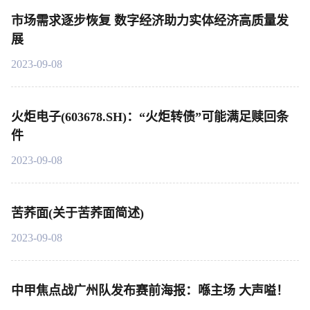
市场需求逐步恢复 数字经济助力实体经济高质量发
展
2023-09-08
火炬电子(603678.SH)：“火炬转债”可能满足赎回条
件
2023-09-08
苦荞面(关于苦荞面简述)
2023-09-08
中甲焦点战广州队发布赛前海报：喺主场 大声嗌！